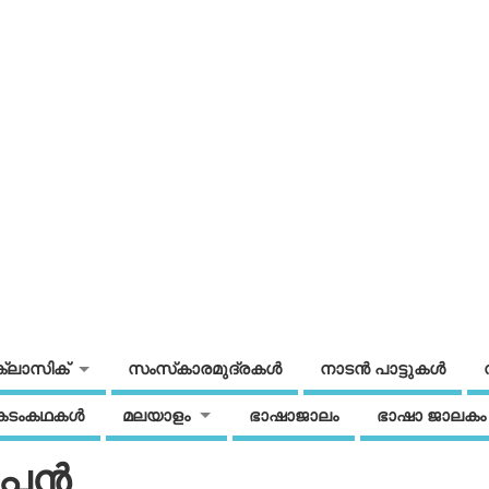
ക്ലാസിക്
സംസ്‌കാരമുദ്രകള്‍
നാടന്‍ പാട്ടുകള്‍
കടംകഥകള്‍
മലയാളം
ഭാഷാജാലം
ഭാഷാ ജാലകം
്പന്‍