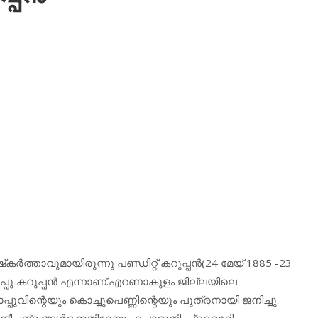
ത്താവുമായിരുന്നു പണ്ഡിറ്റ് കറുപ്പന്‍(24 മേയ് 1885 -23
ല്‍ പാപ്പു കറുപ്പന്‍ എന്നാണ്.എറണാകുളം ജില്ലയിലെ
പ്പുവിന്റെയും കൊച്ചുപെണ്ണിന്റെയും പുത്രനായി ജനിച്ചു.
ചനീചത്വങ്ങള്‍ക്കെതിരേയും പൊരുതി. പ്രൈമറി