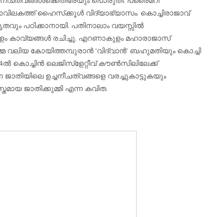
ിലകത്ത് ഹൈസ്‌ക്കൂള്‍ വിദ്യാഭ്യാസം. കൊച്ചിരാജാവ്
തവും പഠിക്കാനായി. പതിനാലാം വയസ്സില്‍
 കാവ്യങ്ങള്‍ രചിച്ചു. എറണാകുളം മഹാരാജാസ്
മ വലിയ കോയിത്തമ്പുരാന്‍ ‘വിദ്വാന്‍’ ബഹുമതിയും കൊച്ചി
‍ കൊച്ചിന്‍ ലെജിസ്‌ളേറ്റീവ് കൗണ്‍സിലിലേക്ക്
്ന ജാതിയിലെ ഉച്ചനീചത്വങ്ങളെ വരച്ചുകാട്ടുകയും
തമായ ജാതിക്കുമ്മി എന്ന കവിത.