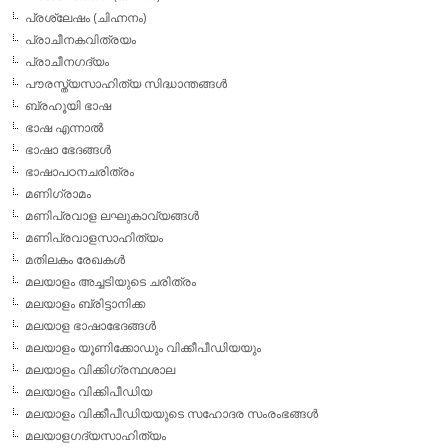
പ്രശ്ലേഷം (ചിഹ്നനം)
പ്രാചീനകവിത്രയം
പ്രാചീനഗദ്യം
പൗരസ്ത്യസാഹിത്യ സിദ്ധാന്തങ്ങള്‍
ബ്രഹൂയി ഭാഷ
ഭാഷ എന്നാല്‍
ഭാഷാ ഭേദങ്ങള്‍
ഭാഷാപഠനചരിത്രം
മണിഗ്രാമം
മണിപ്രവാള ലഘുകാവ്യങ്ങള്‍
മണിപ്രവാളസാഹിത്യം
മതിലകം രേഖകള്‍
മലയാളം അച്ചടിയുടെ ചരിത്രം
മലയാളം ബ്രിട്ടാനിക്ക
മലയാള ഭാഷാഭേദങ്ങള്‍
മലയാളം യൂണിക്കോഡും വിക്കീപീഡിയയും
മലയാളം വിക്കിഗ്രന്ഥശാല
മലയാളം വിക്കിപീഡിയ
മലയാളം വിക്കീപീഡിയയുടെ സഹോദര സംരംഭങ്ങള്‍
മലയാളഗദ്യസാഹിത്യം