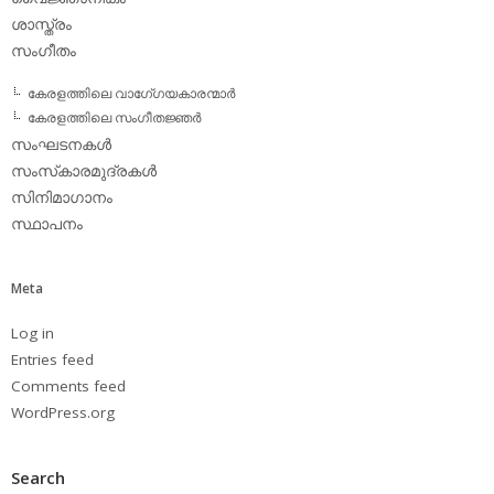
ശാസ്ത്രം
സംഗീതം
കേരളത്തിലെ വാഗേ്ഗയകാരന്മാര്‍
കേരളത്തിലെ സംഗീതജ്ഞര്‍
സംഘടനകള്‍
സംസ്‌കാരമുദ്രകള്‍
സിനിമാഗാനം
സ്ഥാപനം
Meta
Log in
Entries feed
Comments feed
WordPress.org
Search