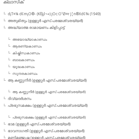
ക്ലാസിക്
d¡T¤¼ d¢m¡O®- (KßJ¡l¬«) jOc:O¹Ø¤r J¦n®Xd¢¾ (1949)
അതുമിതും (ഉള്ളൂര്‍ എസ്.പരമേശ്വരയ്യര്‍)
അദ്ധ്യാത്മ രാമായണം കിളിപ്പാട്ട്‌
അയോദ്ധ്യാകാണ്ഡം
ആരണ്യകാണ്ഡം
കിഷ്കിന്ധകാണ്ഡം
ബാലകാണ്ഡം
യൂദ്ധകാണ്ഡം
സുന്ദരകാണ്ഡം
ആ കണ്ണുനീര്‍ (ഉള്ളൂര്‍ എസ്.പരമേശ്വരയ്യര്‍)
ആ കണ്ണുനീര്‍ (ഉള്ളൂര്‍ എസ്.പരമേശ്വരയ്യര്‍)
ദിവ്യദര്‍ശനം
പ്രഭുസമക്ഷം (ഉള്ളൂര്‍ എസ്.പരമേശ്വരയ്യര്‍)
പ്രഭുസമക്ഷം (ഉള്ളൂര്‍ എസ്.പരമേശ്വരയ്യര്‍)
ഭാമ (ഉള്ളൂര്‍ എസ്.പരമേശ്വരയ്യര്‍)
ഭാവനാഗതി (ഉള്ളൂര്‍ എസ്.പരമേശ്വരയ്യര്‍)
മണിമഞ്ജുഷ (ഉള്ളൂര്‍ എസ്.പരമേശ്വരയ്യര്‍)