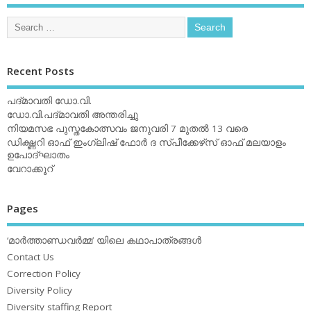
Recent Posts
പദ്മാവതി ഡോ.വി.
ഡോ.വി.പദ്മാവതി അന്തരിച്ചു
നിയമസഭ പുസ്തകോത്സവം ജനുവരി 7 മുതല്‍ 13 വരെ
ഡിക്ഷ്ണറി ഓഫ് ഇംഗ്ലിഷ് ഫോര്‍ ദ സ്പീക്കേഴ്‌സ് ഓഫ് മലയാളം
ഉപോദ്ഘാതം
വേറാക്കൂറ്
Pages
‘മാര്‍ത്താണ്ഡവര്‍മ്മ’ യിലെ കഥാപാത്രങ്ങള്‍
Contact Us
Correction Policy
Diversity Policy
Diversity staffing Report