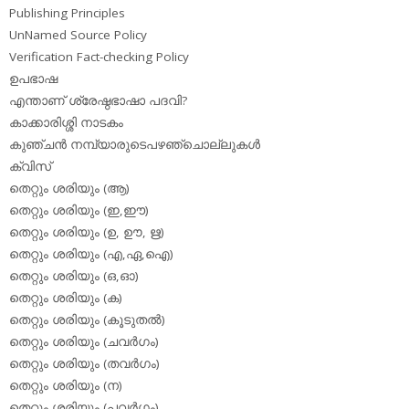
Publishing Principles
UnNamed Source Policy
Verification Fact-checking Policy
ഉപഭാഷ
എന്താണ് ശ്രേഷ്ഠഭാഷാ പദവി?
കാക്കാരിശ്ശി നാടകം
കുഞ്ചന്‍ നമ്പ്യാരുടെപഴഞ്ചൊല്ലുകള്‍
ക്വിസ്
തെറ്റും ശരിയും (ആ)
തെറ്റും ശരിയും (ഇ,ഈ)
തെറ്റും ശരിയും (ഉ, ഊ, ഋ)
തെറ്റും ശരിയും (എ,ഏ,ഐ)
തെറ്റും ശരിയും (ഒ,ഓ)
തെറ്റും ശരിയും (ക)
തെറ്റും ശരിയും (കൂടുതല്‍)
തെറ്റും ശരിയും (ചവര്‍ഗം)
തെറ്റും ശരിയും (തവര്‍ഗം)
തെറ്റും ശരിയും (ന)
തെറ്റും ശരിയും (പവര്‍ഗം)