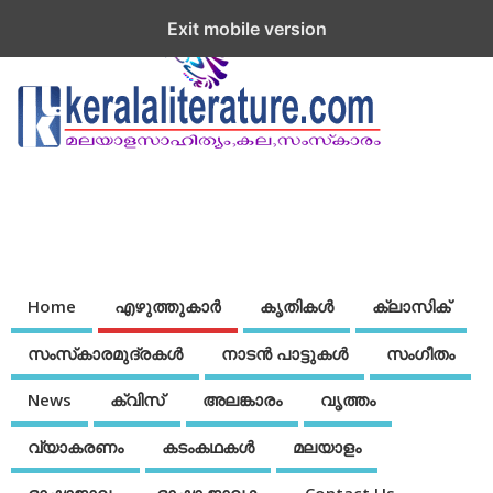
Exit mobile version
Home
എഴുത്തുകാര്‍
കൃതികൾ
ക്ലാസിക്
സംസ്‌കാരമുദ്രകള്‍
നാടന്‍ പാട്ടുകള്‍
സംഗീതം
News
ക്വിസ്
അലങ്കാരം
വൃത്തം
വ്യാകരണം
കടംകഥകള്‍
മലയാളം