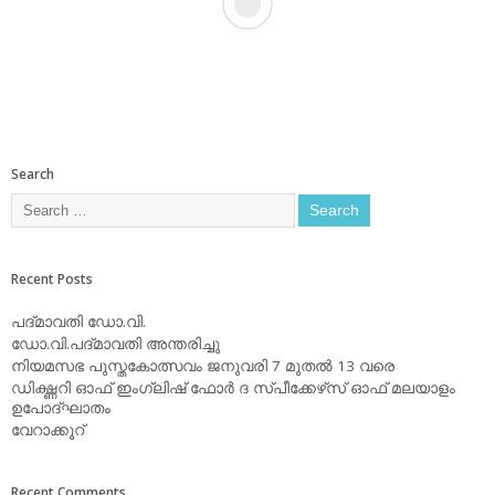
Search
Recent Posts
പദ്മാവതി ഡോ.വി.
ഡോ.വി.പദ്മാവതി അന്തരിച്ചു
നിയമസഭ പുസ്തകോത്സവം ജനുവരി 7 മുതല്‍ 13 വരെ
ഡിക്ഷ്ണറി ഓഫ് ഇംഗ്ലിഷ് ഫോര്‍ ദ സ്പീക്കേഴ്‌സ് ഓഫ് മലയാളം
ഉപോദ്ഘാതം
വേറാക്കൂറ്
Recent Comments