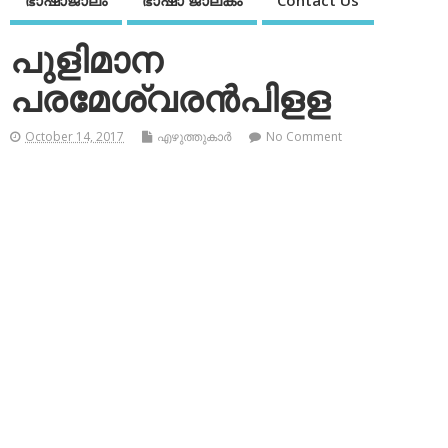
ഭാഷാജാലം
ഭാഷാ ജാലകം
Contact Us
പുളിമാന
പരമേശ്വരന്‍പിളള
October 14, 2017
എഴുത്തുകാര്‍
No Comment