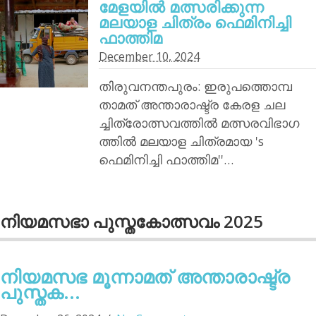
മേളയില്‍ മത്സരിക്കുന്ന
മലയാള ചിത്രം ഫെമിനിച്ചി
ഫാത്തിമ
December 10, 2024
തിരുവനന്തപുരം: ഇരുപത്തൊമ്പ
താമത് അന്താരാഷ്ട്ര കേരള ചല
ച്ചിത്രോത്സവത്തില്‍ മത്സരവിഭാഗ
ത്തില്‍ മലയാള ചിത്രമായ 's
ഫെമിനിച്ചി ഫാത്തിമ''…
നിയമസഭാ പുസ്തകോത്സവം 2025
നിയമസഭ മൂന്നാമത് അന്താരാഷ്ട്ര
പുസ്തക...