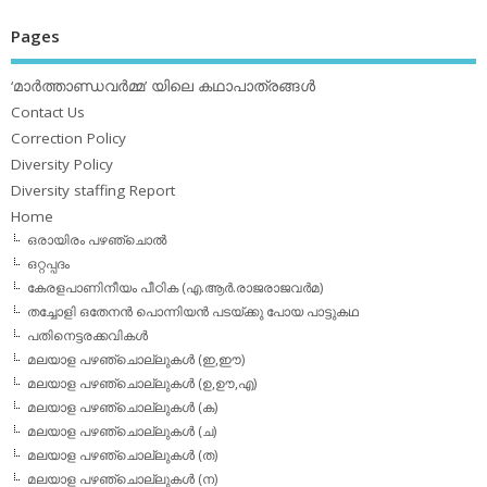
Pages
‘മാര്‍ത്താണ്ഡവര്‍മ്മ’ യിലെ കഥാപാത്രങ്ങള്‍
Contact Us
Correction Policy
Diversity Policy
Diversity staffing Report
Home
ഒരായിരം പഴഞ്ചൊല്‍
ഒറ്റപ്പദം
കേരളപാണിനീയം പീഠിക (എ.ആര്‍.രാജരാജവര്‍മ)
തച്ചോളി ഒതേനൻ പൊന്നിയൻ പടയ്‌ക്കു പോയ പാട്ടുകഥ
പതിനെട്ടരക്കവികള്‍
മലയാള പഴഞ്ചൊല്ലുകള്‍ (ഇ,ഈ)
മലയാള പഴഞ്ചൊല്ലുകള്‍ (ഉ,ഊ,എ)
മലയാള പഴഞ്ചൊല്ലുകള്‍ (ക)
മലയാള പഴഞ്ചൊല്ലുകള്‍ (ച)
മലയാള പഴഞ്ചൊല്ലുകള്‍ (ത)
മലയാള പഴഞ്ചൊല്ലുകള്‍ (ന)