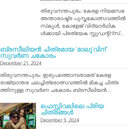
തിരുവനന്തപുരം: കേരള നിയമസഭ
അന്താരാഷ്ട്ര പുസ്തകോത്സവത്തില്‍
സ്‌കൂള്‍, കോളേജ് വിദ്യാര്‍ഥിക
ള്‍ക്കായി പ്രത്യേക സ്റ്റുഡന്റ്‌റ്‌സ്…
ബ്രസീലിയന്‍ ചിത്രമായ ‘മാലു’വിന്
സുവര്‍ണ ചകോരം
December 21, 2024
തിരുവനന്തപുരം: ഇരുപത്തൊമ്പതാമത് കേരള
രാജ്യാന്തര ചലച്ചിത്രോത്സവത്തില്‍ മികച്ച ചിത്ര
ത്തിനുള്ള സുവര്‍ണ ചകോരം ബ്രസീലിയന്‍…
ഫെസ്റ്റിവലിലെ പ്രിയ
ചിത്രങ്ങള്‍
December 9, 2024