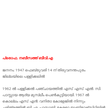
പ്രൊഫ. നബീസത്ത് ബീവി.എ
ജനനം: 1947 ഫെബ്രുവരി 14 ന് തിരുവനന്തപുരം
ജില്ലയിലെ പള്ളിക്കലില്‍
1962 ല്‍ പള്ളിക്കല്‍ പഞ്ചായത്തില്‍ എസ്. എസ്. എല്‍. സി.
പാസ്സായ ആദ്യ മുസ്ലീം പെണ്‍കുട്ടിയായി. 1967 ല്‍
കൊല്ലം എസ്. എന്‍. വനിതാ കോളേജില്‍ നിന്നും
ചരിത്രത്തില്‍ ബി. എ. പാസ്സായി. കേരളാ യൂണിവേഴ്‌സിറ്റിയില്‍