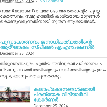
December 26, 2024
No Comment
സമന്വയമാണ് നിയമസഭാ അന്താരാഷ്ട്ര പുസ്ത
കോത്സവം. സമൂഹത്തില്‍ കാര്യമായ മാറ്റങ്ങള്‍
കൊണ്ടുവരുന്നതിനായി നൂതന ആശയങ്ങള്‍…
പുസ്തകോത്സവം ജനാധിപത്യത്തിന്റെ
ആഘോഷം: സ്പീക്കര്‍ എ.എന്‍.ഷംസീര്‍
December 25, 2024
തിരുവനന്തപുരം: പുതിയ അറിവുകള്‍ പഠിക്കാനും പ
ങ്കിടാനും സമത്വത്തിന്റെയും സഖ്യത്തിന്റെയും ഇടം
സൃഷ്ടിക്കാനും ഉതകുന്നതാകും…
കലാപ്രകടനങ്ങള്‍ക്കായി
പ്രത്യേക വിദ്യാര്‍ഥി
കോര്‍ണര്‍
December 25, 2024