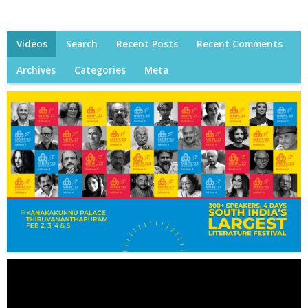
Videos
Search
Recent Posts
Recent Comments
Archives
Categories
Meta