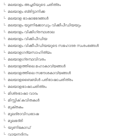
മലയാളം അച്ചടിയുടെ ചരിത്രം
മലയാളം ബ്രിട്ടാനിക്ക
മലയാള ഭാഷാഭേദങ്ങള്‍
മലയാളം യൂണിക്കോഡും വിക്കീപീഡിയയും
മലയാളം വിക്കിഗ്രന്ഥശാല
മലയാളം വിക്കിപീഡിയ
മലയാളം വിക്കീപീഡിയയുടെ സഹോദര സംരംഭങ്ങള്‍
മലയാളഗദ്യസാഹിത്യം
മലയാളഗ്രന്ഥവിവരം
മലയാളത്തിലെ മഹാകാവ്യങ്ങള്‍
മലയാളത്തിലെ സന്ദേശകാവ്യങ്ങള്‍
മലയാളബൈബിള്‍ പരിഭാഷാചരിത്രം
മലയാളഭാഷാചരിത്രം
മിശ്രഭാഷാ വാദം
മിസ്റ്റിക് കവിതകള്‍
മുക്തകം
മൂലദ്രാവിഡഭാഷ
മൂലഭദ്രി
യൂണികോഡ്
വായനദിനം