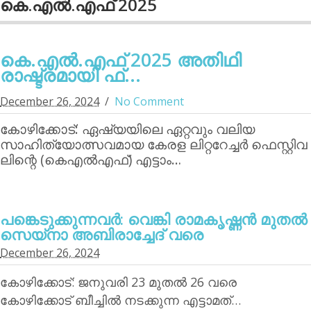
കെ.എല്‍.എഫ് 2025
കെ.എല്‍.എഫ് 2025 അതിഥി
രാഷ്ട്രമായി ഫ്...
December 26, 2024
No Comment
കോഴിക്കോട്: ഏഷ്യയിലെ ഏറ്റവും വലിയ
സാഹിത്യോത്സവമായ കേരള ലിറ്ററേച്ചര്‍ ഫെസ്റ്റിവ
ലിന്റെ (കെഎല്‍എഫ്) എട്ടാം…
പങ്കെടുക്കുന്നവര്‍: വെങ്കി രാമകൃഷ്ണന്‍ മുതല്‍
സെയ്‌നാ അബിരാച്ചേദ് വരെ
December 26, 2024
കോഴിക്കോട്: ജനുവരി 23 മുതല്‍ 26 വരെ
കോഴിക്കോട് ബീച്ചില്‍ നടക്കുന്ന എട്ടാമത്…