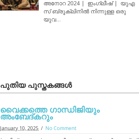
അനോറ 2024 | ഇംഗ്ലീഷ് | യുഎ
സ് ബ്രൂക്ലിനില്‍ നിന്നുള്ള ഒരു
യുവ…
പുതിയ പുസ്തകങ്ങള്‍
വൈക്കത്തെ ഗാന്ധിജിയും
അംബേദ്കറും
January 10, 2025
No Comment