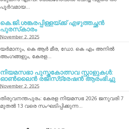
പൂര്‍വമായ…
കെ.ജി.ശങ്കരപ്പിള്ളയ്ക്ക് എഴുത്തച്ഛന്‍
പുരസ്‌കാരം
November 2, 2025
യര്‍മാനും, കെ ആര്‍ മീര, ഡോ. കെ എം അനില്‍
അംഗങ്ങളും, കേരള…
നിയമസഭാ പുസ്തകോത്സവ സ്റ്റാളുകള്‍:
ഓണ്‍ലൈന്‍ രജിസ്‌ട്രേഷന്‍ ആരംഭിച്ചു
November 2, 2025
തിരുവനന്തപുരം: കേരള നിയമസഭ 2026 ജനുവരി 7
മുതല്‍ 13 വരെ സംഘടിപ്പിക്കുന്ന…