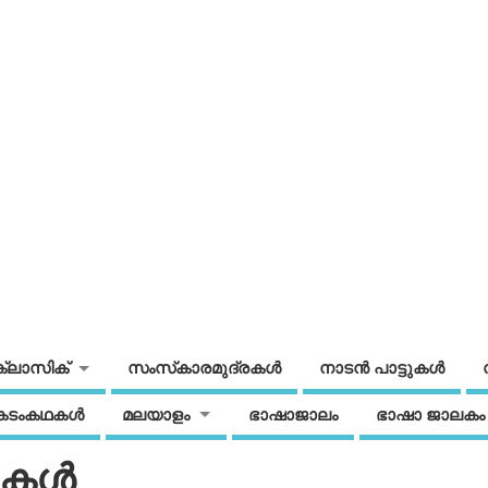
ക്ലാസിക്
സംസ്‌കാരമുദ്രകള്‍
നാടന്‍ പാട്ടുകള്‍
കടംകഥകള്‍
മലയാളം
ഭാഷാജാലം
ഭാഷാ ജാലകം
കള്‍