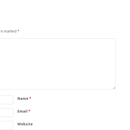
are marked
*
Name
*
Email
*
Website