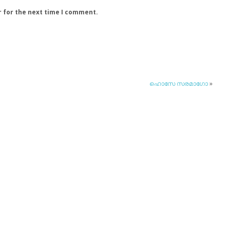
r for the next time I comment.
ഹൊസേ സരമാഗോ
»