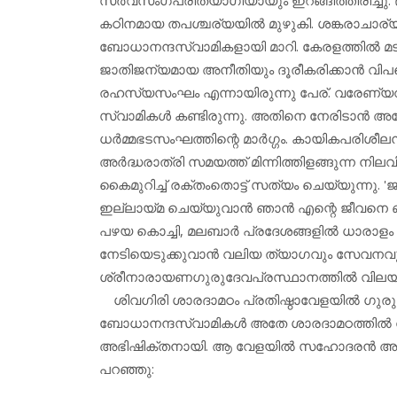
കഠിനമായ തപശ്ചര്യയില്‍ മുഴുകി. ശങ്കരാചാര്യ 
ബോധാനന്ദസ്വാമികളായി മാറി. കേരളത്തില്‍ 
ജാതിജന്യമായ അനീതിയും ദൂരീകരിക്കാന്‍ വിപ
രഹസ്യസംഘം എന്നായിരുന്നു പേര്. വരേണ്യവര്
സ്വാമികള്‍ കണ്ടിരുന്നു. അതിനെ നേരിടാന്‍
ധര്‍മ്മഭടസംഘത്തിന്റെ മാര്‍ഗ്ഗം. കായികപരിശ
അര്‍ദ്ധരാത്രി സമയത്ത് മിന്നിത്തിളങ്ങുന്ന നിലവ
കൈമുറിച്ച് രക്തംതൊട്ട് സത്യം ചെയ്യുന്നു. 
ഇല്ലായ്മ ചെയ്യുവാന്‍ ഞാന്‍ എന്റെ ജീവനെ ബലിയര
പഴയ കൊച്ചി, മലബാര്‍ പ്രദേശങ്ങളില്‍ ധാരാളം 
നേടിയെടുക്കുവാന്‍ വലിയ ത്യാഗവും സേവനവുമാണ
ശ്രീനാരായണഗുരുദേവപ്രസ്ഥാനത്തില്‍ വിലയംപ
ശിവഗിരി ശാരദാമഠം പ്രതിഷ്ഠാവേളയില്‍ ഗുരുദ
ബോധാനന്ദസ്വാമികള്‍ അതേ ശാരദാമഠത്തില്‍ 
അഭിഷിക്തനായി. ആ വേളയില്‍ സഹോദരന്‍ അയ്യപ്പന
പറഞ്ഞു: