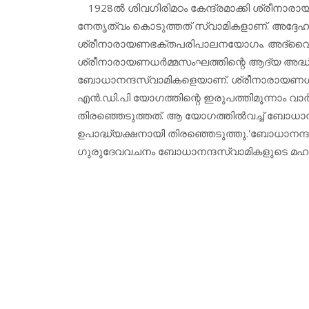
1928ല്‍ ശിവഗിരിമഠം കേന്ദ്രമാക്കി ശ്രീനാ
നേതൃത്വം കൊടുത്തത് സ്വാമികളാണ്. അദ്ദേഹം സ
ശ്രീനാരായണഭക്തപരിപാലനയോഗം. അദ്വൈതാശ്
ശ്രീനാരായണധര്‍മ്മസംഘത്തിന്റെ ആദ്യ അദ്ധ
ബോധാനന്ദസ്വാമികളെയാണ്. ശ്രീനാരായണഗുരു
എന്‍.ഡി.പി യോഗത്തിന്റെ ഇരുപത്തിമൂന്നാം 
തിരഞ്ഞെടുത്തത്. ആ യോഗത്തില്‍വച്ച് ബോധാന
ഉപാദ്ധ്യക്ഷനായി തിരഞ്ഞെടുത്തു.'ബോധാനന്
ഗുരുദേവവചനം ബോധാനന്ദസ്വാമികളുടെ മഹത്ത്വം