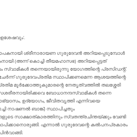
ങളശേഷവും'.
ാപകനായി ശ്രീനാരായണ ഗുരുദേവന്‍ അറിയപ്പെടുമ്പോള്‍
നായി (അന്ന് കൊച്ചി തീയമഹാസഭ) അറിയപ്പെട്ടത്
 സ്വാമികള്‍ തന്നെയായിരുന്നു യോഗത്തിന്റെ പ്രസിഡന്റ്.
േര്‍ന്ന് ഗുരുദേവപ്രതിമ സ്ഥാപിക്കണമെന്ന ആശയത്തിന്റെ
മ മൂര്‍ക്കോത്തുകുമാരന്റെ നേതൃത്വത്തില്‍ തലശ്ശേരി
ന്‍ സശരീരനായിരിക്കവെ ബോധാനന്ദസ്വാമികള്‍ തന്നെ
ാഭ്യാസം, ഉദ്യോഗം, ജീവിതവൃത്തി എന്നിവയെ
ചി നാഷണല്‍ ബാങ്ക്) സ്ഥാപിച്ചതും
ടെ സാക്ഷാത്കാരത്തിനും സ്വതന്ത്രചിന്തയ്ക്കും വേണ്ടി
ാപിക്കാനൊരുങ്ങി. എന്നാല്‍ ഗുരുദേവന്റെ കല്‍പനപ്രകാരം
പിന്‍വാങ്ങി.