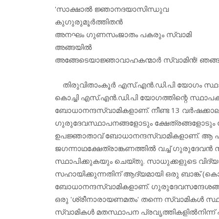
'സാക്ഷാല്‍ ജ്ഞാനദയാസിന്ധുവ
കുഗുരുമൂര്‍ത്തിതന്‍
അനഘം ഗുണസംജാതം പകരും സ്വാമി
അങ്ങയില്‍
അങ്ങേടെയാജ്ഞാവാഹകന്മാര്‍ സ്വാമിന്‍! ഞങ്
തിരുവിതാംകൂര്‍ എസ്.എന്‍.ഡി.പി യോഗം സ്ഥ
കൊച്ചി എസ്.എന്‍.ഡി.പി യോഗത്തിന്റെ സ്ഥാപക
ബോധാനന്ദസ്വാമികളാണ്. നീണ്ട 13 വര്‍ഷക്കാലം
ഗുരുദേവസ്ഥാപനങ്ങളോടും ക്ഷേത്രങ്ങളോടും ച
ഉപജ്ഞാതാവ് ബോധാനന്ദസ്വാമികളാണ്. ആ പ്രതി
ജഗന്നാഥക്ഷേത്രാങ്കണത്തില്‍ വച്ച് ഗുരുദേവ
സ്ഥാപിക്കുകയും ചെയ്തു. സാധുക്കളുടെ വിദ്യ
സഹായിക്കുന്നതിന് ആദ്യമായി ഒരു ബാങ്ക് (കൊച്
ബോധാനന്ദസ്വാമികളാണ്. ഗുരുദേവസന്ദേശങ്ങളു
ഒരു 'ശ്രീനാരായണമതം' തന്നെ സ്വാമികള്‍ സ്ഥ
സ്വാമികള്‍ മതസ്ഥാപന പ്രവൃത്തികളില്‍നിന്ന് 