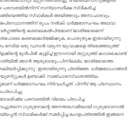
പരമ്പരയില്‍നിന്ന് സന്യാസദീക്ഷ സ്വീകരിച്ച്
മടങ്ങിയെത്തിയ സ്വാമികള്‍ അയിത്തവും അനാചാരവും
ഌപ്രസ്ഥാനത്തിന് രൂപം നല്‍കി. ധര്‍മ്മഭടസംഘം അഥവാ
‍ഗ്ഗത്തിന്റെ കരബലകല്‍പിതമാണ് ജാതിഭേദമെന്ന്
 അതേപോലെ കരബലമാര്‍ജ്ജിക്കുക, പൊരുതുക ഇതായിരുന്നു
ീലനം നേടിയ ഒരു ഡസന്‍ വരുന്ന യുവാക്കളെ തിരഞ്ഞെടുത്ത്
ിളക്കിന്റെ മുന്‍പില്‍ കുളിച്ച് ഈറനായി തറ്റുടുത്ത് കഠാരകൊണ്ട്
'ജാതിയില്‍ ഞാന്‍ ആരുടെയും പിന്നിലല്ല. ജാതിഭേദത്തെ
്‍പ്പിക്കുന്നു'. ഇതായിരുന്നു പ്രതിജ്ഞ. ധര്‍മ്മഭടാംഗങ്ങള്‍
യൂണിറ്റുകള്‍ ഉണ്ടാക്കി. സഞ്ചാരസ്വാതന്ത്ര്യം
് ധര്‍മ്മഭടസംഘം നിര്‍വഹിച്ചത്. പിന്നീട് ആ പ്രസ്ഥാനം
്രാപിച്ചു.
േവശിഷ്യ പരമ്പരയില്‍ വിലയം പ്രാപിച്ച
വച്ചുതന്നെ ഗുരുദേവന്റെ അനന്തരഗാമിയായി ഗുരുദേവനാല്‍
്‍ സ്വാമികള്‍ക്ക് സമര്‍പ്പിച്ച മംഗളപത്രത്തില്‍ ഇങ്ങനെ