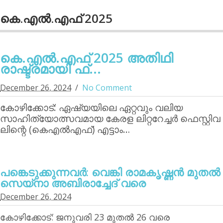
കെ.എല്‍.എഫ് 2025
കെ.എല്‍.എഫ് 2025 അതിഥി
രാഷ്ട്രമായി ഫ്...
December 26, 2024
No Comment
കോഴിക്കോട്: ഏഷ്യയിലെ ഏറ്റവും വലിയ
സാഹിത്യോത്സവമായ കേരള ലിറ്ററേച്ചര്‍ ഫെസ്റ്റിവ
ലിന്റെ (കെഎല്‍എഫ്) എട്ടാം…
പങ്കെടുക്കുന്നവര്‍: വെങ്കി രാമകൃഷ്ണന്‍ മുതല്‍
സെയ്‌നാ അബിരാച്ചേദ് വരെ
December 26, 2024
കോഴിക്കോട്: ജനുവരി 23 മുതല്‍ 26 വരെ