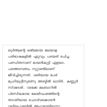
ഖുര്‍ആന്റെ ലഭ്യമായ മലയാള 
പരിഭാഷകളില്‍ ഏറ്റവും പഴയത് രചിച്ച 
പണ്ഡിതനാണ് മായന്‍കുട്ടി എളയാ. 
പത്തൊമ്പതാം നൂറ്റാണ്ടിലാണ് 
ജീവിച്ചിരുന്നത്. ശരിയായ പേര് 
മുഹിയുദ്ദീനുബ്‌നു അബ്ദില്‍ ഖാദിര്‍. കണ്ണൂര്‍ 
സ്വദേശി. വടക്കേ മലബാറില്‍ 
പ്രസിദ്ധമായ കേയിവംശത്തിന്റെ 
താവഴിയായ ചൊവ്വരക്കാരന്‍ 
വലിയപുരയില്‍ അംഗമായിരുന്നു. 