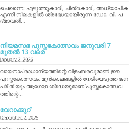
ചെന്നൈ: എഴുത്തുകാരി, ചിത്രകാരി, അധ്യാപിക
എന്നീ നിലകളില്‍ ശ്രദ്ധേയായിരുന്ന ഡോ. വി. പ
ദ്മാവതി…
നിയമസഭ പുസ്തകോത്സവം ജനുവരി 7
മുതല്‍ 13 വരെ
January 2, 2026
വായനാപ്രാധാന്യത്തിന്റെ വിളംബരവുമാണ് ഈ
പുസ്തകോത്സവം. മുന്‍കാലങ്ങളില്‍ നേടിയെടുത്ത ജന
പ്രീതിയും ആഗോള ശ്രദ്ധയുമാണ് പുസ്തകോത്സവ
ത്തിന്റെ…
വേറാക്കൂറ്
December 2, 2025