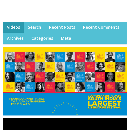
Videos
Search
Recent Posts
Recent Comments
Archives
Categories
Meta