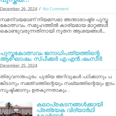
December 26, 2024
No Comment
സമന്വയമാണ് നിയമസഭാ അന്താരാഷ്ട്ര പുസ്ത
കോത്സവം. സമൂഹത്തില്‍ കാര്യമായ മാറ്റങ്ങള്‍
കൊണ്ടുവരുന്നതിനായി നൂതന ആശയങ്ങള്‍…
പുസ്തകോത്സവം ജനാധിപത്യത്തിന്റെ
ആഘോഷം: സ്പീക്കര്‍ എ.എന്‍.ഷംസീര്‍
December 25, 2024
തിരുവനന്തപുരം: പുതിയ അറിവുകള്‍ പഠിക്കാനും പ
ങ്കിടാനും സമത്വത്തിന്റെയും സഖ്യത്തിന്റെയും ഇടം
സൃഷ്ടിക്കാനും ഉതകുന്നതാകും…
കലാപ്രകടനങ്ങള്‍ക്കായി
പ്രത്യേക വിദ്യാര്‍ഥി
കോര്‍ണര്‍