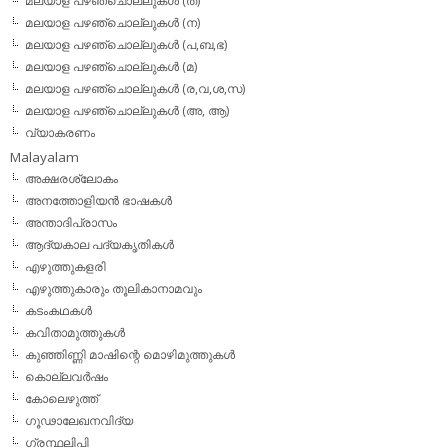
മലയാള പഴഞ്ചൊല്ലുകള്‍ (ത)
മലയാള പഴഞ്ചൊല്ലുകള്‍ (ന)
മലയാള പഴഞ്ചൊല്ലുകള്‍ (പ,ബ,ഭ)
മലയാള പഴഞ്ചൊല്ലുകള്‍ (മ)
മലയാള പഴഞ്ചൊല്ലുകള്‍ (ര,വ,ശ,സ)
മലയാള പഴഞ്ചൊല്ലുകൾ (അ, ആ)
വ്യാകരണം
Malayalam
അക്ഷരശ്ലോകം
അനത്തോളിയന്‍ ഭാഷകള്‍
അന്താദിപ്രാസം
ആദ്യകാല പദ്യകൃതികള്‍
എഴുത്തുകളരി
എഴുത്തുകാരും തൂലികാനാമവും
കടംകഥകള്‍
കവിതാമുത്തുകള്‍
കുഞ്ഞിണ്ണി മാഷിന്റെ മൊഴിമുത്തുകള്‍
കൊല്ലവര്‍ഷം
കോലെഴുത്ത്
ഗൂഢാലേഖനവിദ്യ
ഗ്രന്ഥലിപി