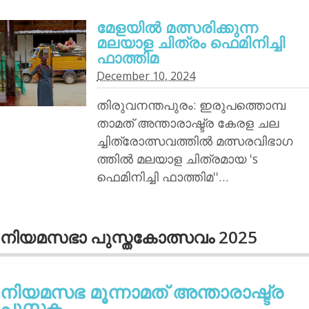
മേളയില്‍ മത്സരിക്കുന്ന
മലയാള ചിത്രം ഫെമിനിച്ചി
ഫാത്തിമ
December 10, 2024
തിരുവനന്തപുരം: ഇരുപത്തൊമ്പ
താമത് അന്താരാഷ്ട്ര കേരള ചല
ച്ചിത്രോത്സവത്തില്‍ മത്സരവിഭാഗ
ത്തില്‍ മലയാള ചിത്രമായ 's
ഫെമിനിച്ചി ഫാത്തിമ''…
നിയമസഭാ പുസ്തകോത്സവം 2025
നിയമസഭ മൂന്നാമത് അന്താരാഷ്ട്ര
പുസ്തക...