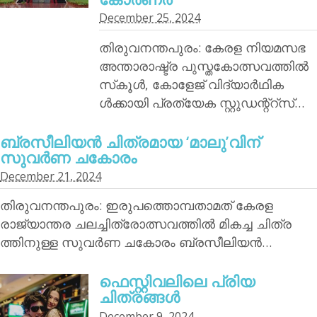
December 25, 2024
തിരുവനന്തപുരം: കേരള നിയമസഭ
അന്താരാഷ്ട്ര പുസ്തകോത്സവത്തില്‍
സ്‌കൂള്‍, കോളേജ് വിദ്യാര്‍ഥിക
ള്‍ക്കായി പ്രത്യേക സ്റ്റുഡന്റ്‌റ്‌സ്…
ബ്രസീലിയന്‍ ചിത്രമായ ‘മാലു’വിന്
സുവര്‍ണ ചകോരം
December 21, 2024
തിരുവനന്തപുരം: ഇരുപത്തൊമ്പതാമത് കേരള
രാജ്യാന്തര ചലച്ചിത്രോത്സവത്തില്‍ മികച്ച ചിത്ര
ത്തിനുള്ള സുവര്‍ണ ചകോരം ബ്രസീലിയന്‍…
ഫെസ്റ്റിവലിലെ പ്രിയ
ചിത്രങ്ങള്‍
December 9, 2024