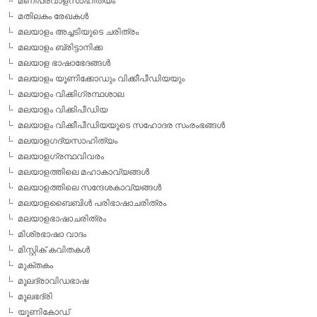
മണിപ്രവാളസാഹിത്യം
മതിലകം രേഖകള്‍
മലയാളം അച്ചടിയുടെ ചരിത്രം
മലയാളം ബ്രിട്ടാനിക്ക
മലയാള ഭാഷാഭേദങ്ങള്‍
മലയാളം യൂണിക്കോഡും വിക്കീപീഡിയയും
മലയാളം വിക്കിഗ്രന്ഥശാല
മലയാളം വിക്കിപീഡിയ
മലയാളം വിക്കീപീഡിയയുടെ സഹോദര സംരംഭങ്ങള്‍
മലയാളഗദ്യസാഹിത്യം
മലയാളഗ്രന്ഥവിവരം
മലയാളത്തിലെ മഹാകാവ്യങ്ങള്‍
മലയാളത്തിലെ സന്ദേശകാവ്യങ്ങള്‍
മലയാളബൈബിള്‍ പരിഭാഷാചരിത്രം
മലയാളഭാഷാചരിത്രം
മിശ്രഭാഷാ വാദം
മിസ്റ്റിക് കവിതകള്‍
മുക്തകം
മൂലദ്രാവിഡഭാഷ
മൂലഭദ്രി
യൂണികോഡ്