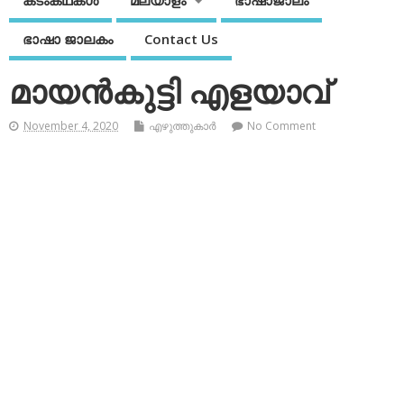
കടംകഥകള്‍
മലയാളം
ഭാഷാജാലം
ഭാഷാ ജാലകം
Contact Us
മായന്‍കുട്ടി എളയാവ്
November 4, 2020
എഴുത്തുകാര്‍
No Comment