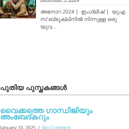
അനോറ 2024 | ഇംഗ്ലീഷ് | യുഎ
സ് ബ്രൂക്ലിനില്‍ നിന്നുള്ള ഒരു
യുവ…
പുതിയ പുസ്തകങ്ങള്‍
വൈക്കത്തെ ഗാന്ധിജിയും
അംബേദ്കറും
January 10, 2025
No Comment