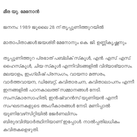
മീര യു. മേനോന്‍
ജനനം: 1989 ജൂലൈ 28 ന് തൃപ്പൂണിത്തുറയില്‍
മാതാപിതാക്കള്‍:ജയശ്രീ മേനോനും കെ. ജി. ഉണ്ണികൃഷ്ണനും
തൃപ്പൂണിത്തുറ പ്രഭാത് പബ്ലിക് സ്‌കൂള്‍, എന്‍. എസ്. എസ്.
ഹൈസ്‌കൂള്‍, ചിയ സ്‌കൂള്‍ എന്നിവിടങ്ങളില്‍ വിദ്യാഭ്യാസം.
മലയാളം, ഇംഗ്ലീഷ് പ്രസംഗം, വായനാ മത്സരം,
വാര്‍ത്തവായന, ഡിബേറ്റ്, കവിതാരചന, കവിതാലാപനം എന്നീ
ഇനങ്ങളില്‍ പഠനകാലത്ത് സമ്മാനങ്ങള്‍ നേടി.
സംസ്‌കാരസാഹിതി, ഇന്‍ഷ്വറന്‍സ് യൂണിയന്‍ എന്നീ
സംഘടനകളുടെ അംഗീകാരങ്ങള്‍ നേടി. മണിപ്പാല്‍
യൂണിവേഴ്‌സിറ്റിയില്‍ ജേര്‍ണലിസം
ബിരുദവിദ്യാര്‍ത്ഥിനിയാണ് ഇപ്പോള്‍. നാല്‍പ്പതിലധികം
കവിതകളെഴുതി.