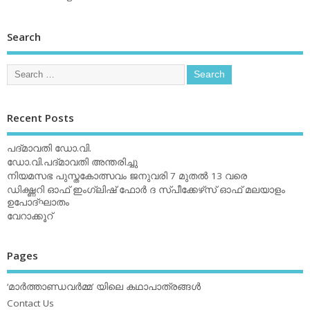
Search
Recent Posts
പദ്മാവതി ഡോ.വി.
ഡോ.വി.പദ്മാവതി അന്തരിച്ചു
നിയമസഭ പുസ്തകോത്സവം ജനുവരി 7 മുതല്‍ 13 വരെ
ഡിക്ഷ്ണറി ഓഫ് ഇംഗ്ലിഷ് ഫോര്‍ ദ സ്പീക്കേഴ്‌സ് ഓഫ് മലയാളം
ഉപോദ്ഘാതം
വേറാക്കൂറ്
Pages
‘മാര്‍ത്താണ്ഡവര്‍മ്മ’ യിലെ കഥാപാത്രങ്ങള്‍
Contact Us