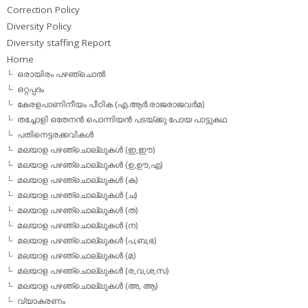
Correction Policy
Diversity Policy
Diversity staffing Report
Home
ഒരായിരം പഴഞ്ചൊല്‍
ഒറ്റപ്പദം
കേരളപാണിനീയം പീഠിക (എ.ആര്‍.രാജരാജവര്‍മ)
തച്ചോളി ഒതേനൻ പൊന്നിയൻ പടയ്‌ക്കു പോയ പാട്ടുകഥ
പതിനെട്ടരക്കവികള്‍
മലയാള പഴഞ്ചൊല്ലുകള്‍ (ഇ,ഈ)
മലയാള പഴഞ്ചൊല്ലുകള്‍ (ഉ,ഊ,എ)
മലയാള പഴഞ്ചൊല്ലുകള്‍ (ക)
മലയാള പഴഞ്ചൊല്ലുകള്‍ (ച)
മലയാള പഴഞ്ചൊല്ലുകള്‍ (ത)
മലയാള പഴഞ്ചൊല്ലുകള്‍ (ന)
മലയാള പഴഞ്ചൊല്ലുകള്‍ (പ,ബ,ഭ)
മലയാള പഴഞ്ചൊല്ലുകള്‍ (മ)
മലയാള പഴഞ്ചൊല്ലുകള്‍ (ര,വ,ശ,സ)
മലയാള പഴഞ്ചൊല്ലുകൾ (അ, ആ)
വ്യാകരണം