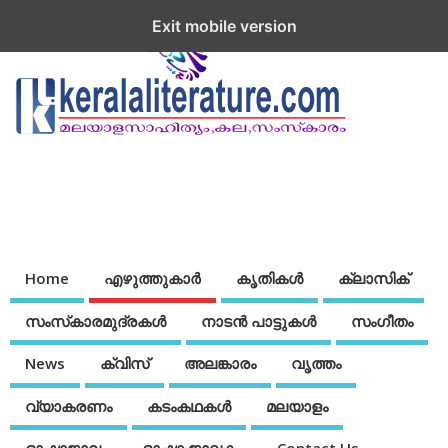
Exit mobile version
Home
എഴുത്തുകാര്‍
കൃതികൾ
ക്ലാസിക്
സംസ്‌കാരമുദ്രകള്‍
നാടന്‍ പാട്ടുകള്‍
സംഗീതം
News
ക്വിസ്
അലങ്കാരം
വൃത്തം
വ്യാകരണം
കടംകഥകള്‍
മലയാളം