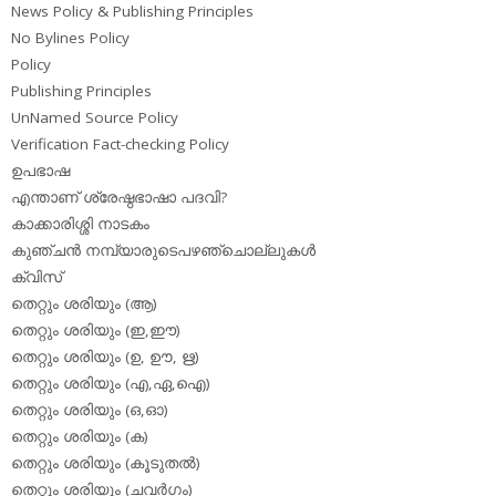
News Policy & Publishing Principles
No Bylines Policy
Policy
Publishing Principles
UnNamed Source Policy
Verification Fact-checking Policy
ഉപഭാഷ
എന്താണ് ശ്രേഷ്ഠഭാഷാ പദവി?
കാക്കാരിശ്ശി നാടകം
കുഞ്ചന്‍ നമ്പ്യാരുടെപഴഞ്ചൊല്ലുകള്‍
ക്വിസ്
തെറ്റും ശരിയും (ആ)
തെറ്റും ശരിയും (ഇ,ഈ)
തെറ്റും ശരിയും (ഉ, ഊ, ഋ)
തെറ്റും ശരിയും (എ,ഏ,ഐ)
തെറ്റും ശരിയും (ഒ,ഓ)
തെറ്റും ശരിയും (ക)
തെറ്റും ശരിയും (കൂടുതല്‍)
തെറ്റും ശരിയും (ചവര്‍ഗം)