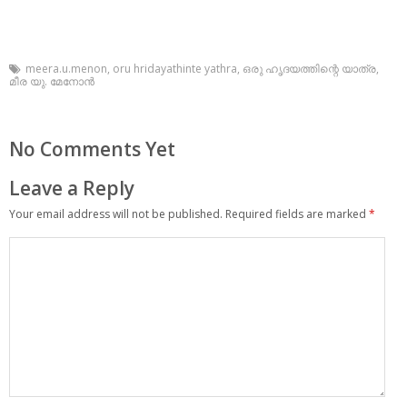
meera.u.menon
,
oru hridayathinte yathra
,
ഒരു ഹൃദയത്തിന്റെ യാത്ര
,
മീര യു. മേനോന്‍
No Comments Yet
Leave a Reply
Your email address will not be published.
Required fields are marked
*