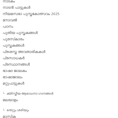
നാടകം
നാടന്‍ പാട്ടുകള്‍
നിയമസഭാ പുസ്തകോത്സവം 2025
നോവല്‍
പഠനം
പുതിയ പുസ്തകങ്ങള്‍
പുരസ്‌കാരം
പുസ്തകങ്ങള്‍
പ്രശസ്ത അവതാരികകള്‍
പ്രസാധകര്‍
പ്രസ്ഥാനങ്ങള്‍
ഭാഷാ ജാലകം
ഭാഷാജാലം
മറ്റുപാട്ടുകള്‍
ക്രിസ്തീയ ആരാധനാ ഗാനങ്ങള്‍
മലയാളം
തെറ്റും ശരിയും
മാസിക