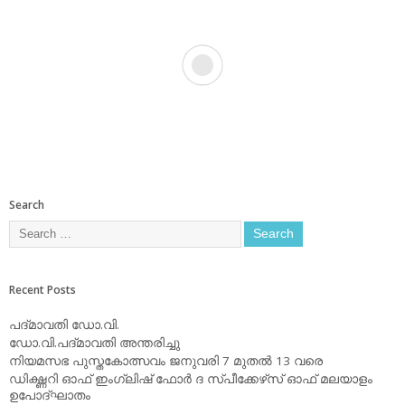
Search
Recent Posts
പദ്മാവതി ഡോ.വി.
ഡോ.വി.പദ്മാവതി അന്തരിച്ചു
നിയമസഭ പുസ്തകോത്സവം ജനുവരി 7 മുതല്‍ 13 വരെ
ഡിക്ഷ്ണറി ഓഫ് ഇംഗ്ലിഷ് ഫോര്‍ ദ സ്പീക്കേഴ്‌സ് ഓഫ് മലയാളം
ഉപോദ്ഘാതം