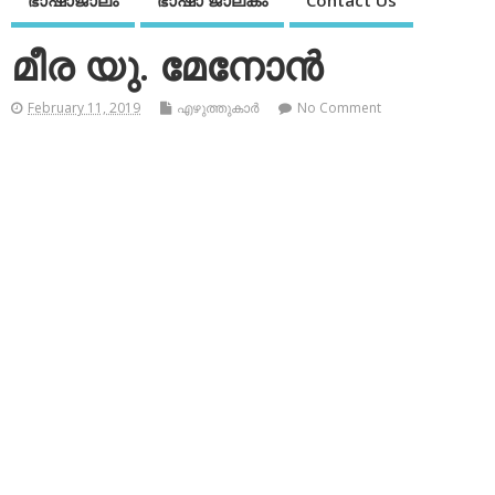
ഭാഷാജാലം
ഭാഷാ ജാലകം
Contact Us
മീര യു. മേനോന്‍
February 11, 2019
എഴുത്തുകാര്‍
No Comment