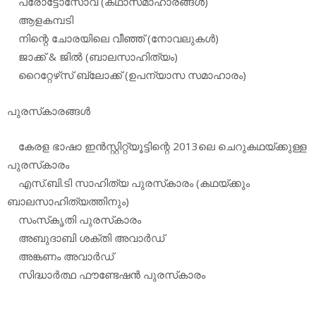
പ്രോട്ടോസോവ (കഥാസമാഹാരങ്ങള്‍)
ആളകമ്പടി
നിന്റെ ചോരയിലെ വീഞ്ഞ് (നോവലുകള്‍)
ജാക്ക് & ജില്‍ (ബാലസാഹിത്യം)
റൈറ്റേഴ്‌സ് ബ്ലോക്ക് (ഉപന്യാസ സമാഹാരം)
പുരസ്‌കാരങ്ങള്‍
കേരള ഭാഷാ ഇന്‍സ്റ്റിറ്റ്യൂട്ടിന്റെ 2013ലെ ചെറുകഥയ്ക്കുള്ള
പുരസ്‌കാരം
എസ്.ബി.ടി സാഹിത്യ പുരസ്‌കാരം (കഥയ്ക്കും
ബാലസാഹിത്യത്തിനും)
സംസ്‌കൃതി പുരസ്‌കാരം
അബുദാബി ശക്തി അവാര്‍ഡ്
അങ്കണം അവാര്‍ഡ്
സിദ്ധാര്‍ത്ഥ ഫൗണ്ടേഷന്‍ പുരസ്‌കാരം