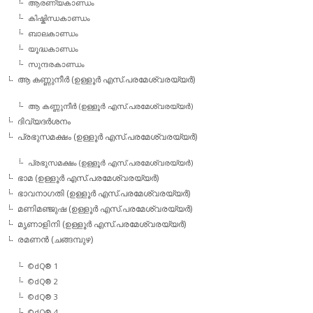
ആരണ്യകാണ്ഡം
കിഷ്കിന്ധകാണ്ഡം
ബാലകാണ്ഡം
യൂദ്ധകാണ്ഡം
സുന്ദരകാണ്ഡം
ആ കണ്ണുനീര്‍ (ഉള്ളൂര്‍ എസ്.പരമേശ്വരയ്യര്‍)
ആ കണ്ണുനീര്‍ (ഉള്ളൂര്‍ എസ്.പരമേശ്വരയ്യര്‍)
ദിവ്യദര്‍ശനം
പ്രഭുസമക്ഷം (ഉള്ളൂര്‍ എസ്.പരമേശ്വരയ്യര്‍)
പ്രഭുസമക്ഷം (ഉള്ളൂര്‍ എസ്.പരമേശ്വരയ്യര്‍)
ഭാമ (ഉള്ളൂര്‍ എസ്.പരമേശ്വരയ്യര്‍)
ഭാവനാഗതി (ഉള്ളൂര്‍ എസ്.പരമേശ്വരയ്യര്‍)
മണിമഞ്ജുഷ (ഉള്ളൂര്‍ എസ്.പരമേശ്വരയ്യര്‍)
മൃണാളിനി (ഉള്ളൂര്‍ എസ്.പരമേശ്വരയ്യര്‍)
രമണന്‍ (ചങ്ങമ്പുഴ)
©dQ® 1
©dQ® 2
©dQ® 3
©dQ® 4