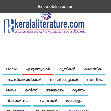
Exit mobile version
Home
എഴുത്തുകാര്‍
കൃതികൾ
ക്ലാസിക്
സംസ്‌കാരമുദ്രകള്‍
നാടന്‍ പാട്ടുകള്‍
സംഗീതം
News
ക്വിസ്
അലങ്കാരം
വൃത്തം
വ്യാകരണം
കടംകഥകള്‍
മലയാളം