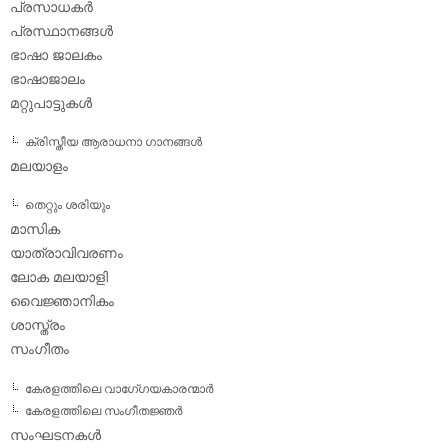
പ്രസാധകര്‍
പ്രസ്ഥാനങ്ങള്‍
ഭാഷാ ജാലകം
ഭാഷാജാലം
മറ്റുപാട്ടുകള്‍
ക്രിസ്തീയ ആരാധനാ ഗാനങ്ങള്‍
മലയാളം
തെറ്റും ശരിയും
മാസിക
യാത്രാവിവരണം
ലോക മലയാളി
വൈജ്ഞാനികം
ശാസ്ത്രം
സംഗീതം
കേരളത്തിലെ വാഗേ്ഗയകാരന്മാര്‍
കേരളത്തിലെ സംഗീതജ്ഞര്‍
സംഘടനകള്‍