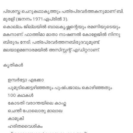
പ്രശസ്ത ചെറുകഥാകൃത്തും പത്രപ്രവര്‍ത്തകനുമാണ് ബി.
മുരളി (ജനനം 1971ഏപ്രില്‍ 3).
കൊല്ലം ജില്ലയില്‍ ബാലകൃഷ്ണന്റെയും രമണിയുടെയും
മകനാണ്. ഫാത്തിമാ മാതാ നാഷണല്‍ കോളേജില്‍ നിന്നു
ബിരുദം നേടി. പത്രപ്രവര്‍ത്തനബിരുദവുമുണ്ട്.
മലയാളമനോരമയില്‍ അസിസ്റ്റന്റ് എഡിറ്ററാണ്.
കൃതികള്‍
ഉമ്പര്‍ട്ടോ എക്കോ
പൂമുടിക്കെട്ടഴിഞ്ഞതും പുഷ്പജാലം കൊഴിഞ്ഞതും
100 കഥകള്‍
കോടതി വരാന്തയിലെ കാഫ്ക
ചെന്തീ പോലൊരു മാലാഖ
കാമുകി
ഹരിതവൈശികം