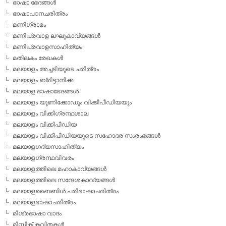
ഭാഷാ ഭേദങ്ങള്‍
ഭാഷാപഠനചരിത്രം
മണിഗ്രാമം
മണിപ്രവാള ലഘുകാവ്യങ്ങള്‍
മണിപ്രവാളസാഹിത്യം
മതിലകം രേഖകള്‍
മലയാളം അച്ചടിയുടെ ചരിത്രം
മലയാളം ബ്രിട്ടാനിക്ക
മലയാള ഭാഷാഭേദങ്ങള്‍
മലയാളം യൂണിക്കോഡും വിക്കീപീഡിയയും
മലയാളം വിക്കിഗ്രന്ഥശാല
മലയാളം വിക്കിപീഡിയ
മലയാളം വിക്കീപീഡിയയുടെ സഹോദര സംരംഭങ്ങള്‍
മലയാളഗദ്യസാഹിത്യം
മലയാളഗ്രന്ഥവിവരം
മലയാളത്തിലെ മഹാകാവ്യങ്ങള്‍
മലയാളത്തിലെ സന്ദേശകാവ്യങ്ങള്‍
മലയാളബൈബിള്‍ പരിഭാഷാചരിത്രം
മലയാളഭാഷാചരിത്രം
മിശ്രഭാഷാ വാദം
മിസ്റ്റിക് കവിതകള്‍