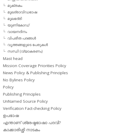
മുക്തകം
മൂലദ്രാവിഡഭാഷ
മൂലഭദ്രി
യൂണികോഡ്
വായനദിനം
വിപരീത പദങ്ങള്‍
വൃത്തങ്ങളുടെ പേരുകള്‍
സന്ധി (വ്യാകരണം)
Mast head
Mission Coverage Priorities Policy
News Policy & Publishing Principles
No Bylines Policy
Policy
Publishing Principles
UnNamed Source Policy
Verification Fact-checking Policy
ഉപഭാഷ
എന്താണ് ശ്രേഷ്ഠഭാഷാ പദവി?
കാക്കാരിശ്ശി നാടകം