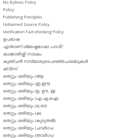
No Bylines Policy
Policy
Publishing Principles
UnNamed Source Policy
Verification Fact-checking Policy
ഉപഭാഷ
എന്താണ് ശ്രേഷ്ഠഭാഷാ പദവി?
കാക്കാരിശ്ശി നാടകം
കുഞ്ചന്‍ നമ്പ്യാരുടെപഴഞ്ചൊല്ലുകള്‍
ക്വിസ്
തെറ്റും ശരിയും (ആ)
തെറ്റും ശരിയും (ഇ,ഈ)
തെറ്റും ശരിയും (ഉ, ഊ, ഋ)
തെറ്റും ശരിയും (എ,ഏ,ഐ)
തെറ്റും ശരിയും (ഒ,ഓ)
തെറ്റും ശരിയും (ക)
തെറ്റും ശരിയും (കൂടുതല്‍)
തെറ്റും ശരിയും (ചവര്‍ഗം)
തെറ്റും ശരിയും (തവര്‍ഗം)