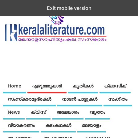
Exit mobile version
Home
എഴുത്തുകാര്‍
കൃതികൾ
ക്ലാസിക്
സംസ്‌കാരമുദ്രകള്‍
നാടന്‍ പാട്ടുകള്‍
സംഗീതം
News
ക്വിസ്
അലങ്കാരം
വൃത്തം
വ്യാകരണം
കടംകഥകള്‍
മലയാളം