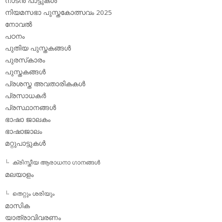
നാടന്‍ പാട്ടുകള്‍
നിയമസഭാ പുസ്തകോത്സവം 2025
നോവല്‍
പഠനം
പുതിയ പുസ്തകങ്ങള്‍
പുരസ്‌കാരം
പുസ്തകങ്ങള്‍
പ്രശസ്ത അവതാരികകള്‍
പ്രസാധകര്‍
പ്രസ്ഥാനങ്ങള്‍
ഭാഷാ ജാലകം
ഭാഷാജാലം
മറ്റുപാട്ടുകള്‍
ക്രിസ്തീയ ആരാധനാ ഗാനങ്ങള്‍
മലയാളം
തെറ്റും ശരിയും
മാസിക
യാത്രാവിവരണം