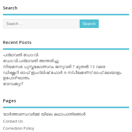
Search
Recent Posts
പദ്മാവതി ഡോ.വി.
ഡോ.വി.പദ്മാവതി അന്തരിച്ചു
നിയമസഭ പുസ്തകോത്സവം ജനുവരി 7 മുതല്‍ 13 വരെ
ഡിക്ഷ്ണറി ഓഫ് ഇംഗ്ലിഷ് ഫോര്‍ ദ സ്പീക്കേഴ്‌സ് ഓഫ് മലയാളം
ഉപോദ്ഘാതം
വേറാക്കൂറ്
Pages
‘മാര്‍ത്താണ്ഡവര്‍മ്മ’ യിലെ കഥാപാത്രങ്ങള്‍
Contact Us
Correction Policy