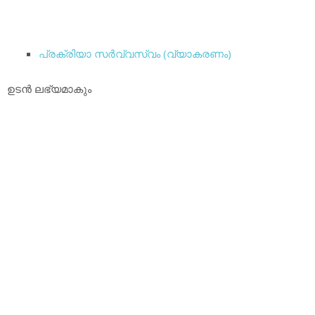
പ്രക്രിയാ സര്‍വ്വസ്വം (വ്യാകരണം)
ഉടന്‍ ലഭ്യമാകും