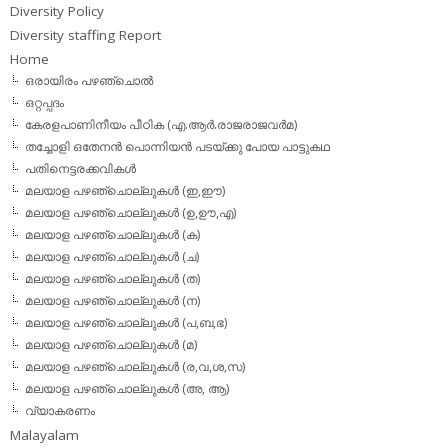
Diversity Policy
Diversity staffing Report
Home
ഒരായിരം പഴഞ്ചൊല്‍
ഒറ്റപ്പദം
കേരളപാണിനീയം പീഠിക (എ.ആര്‍.രാജരാജവര്‍മ)
തച്ചോളി ഒതേനൻ പൊന്നിയൻ പടയ്‌ക്കു പോയ പാട്ടുകഥ
പതിനെട്ടരക്കവികള്‍
മലയാള പഴഞ്ചൊല്ലുകള്‍ (ഇ,ഈ)
മലയാള പഴഞ്ചൊല്ലുകള്‍ (ഉ,ഊ,എ)
മലയാള പഴഞ്ചൊല്ലുകള്‍ (ക)
മലയാള പഴഞ്ചൊല്ലുകള്‍ (ച)
മലയാള പഴഞ്ചൊല്ലുകള്‍ (ത)
മലയാള പഴഞ്ചൊല്ലുകള്‍ (ന)
മലയാള പഴഞ്ചൊല്ലുകള്‍ (പ,ബ,ഭ)
മലയാള പഴഞ്ചൊല്ലുകള്‍ (മ)
മലയാള പഴഞ്ചൊല്ലുകള്‍ (ര,വ,ശ,സ)
മലയാള പഴഞ്ചൊല്ലുകൾ (അ, ആ)
വ്യാകരണം
Malayalam