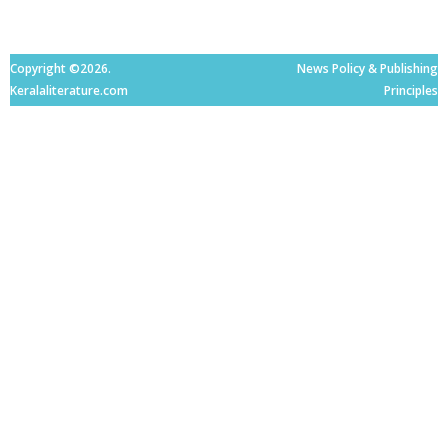
Copyright ©2026.
News Policy & Publishing
Keralaliterature.com
Principles