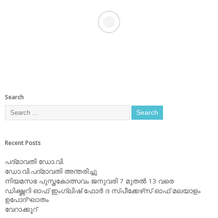
Search
Recent Posts
പദ്മാവതി ഡോ.വി.
ഡോ.വി.പദ്മാവതി അന്തരിച്ചു
നിയമസഭ പുസ്തകോത്സവം ജനുവരി 7 മുതല്‍ 13 വരെ
ഡിക്ഷ്ണറി ഓഫ് ഇംഗ്ലിഷ് ഫോര്‍ ദ സ്പീക്കേഴ്‌സ് ഓഫ് മലയാളം
ഉപോദ്ഘാതം
വേറാക്കൂറ്