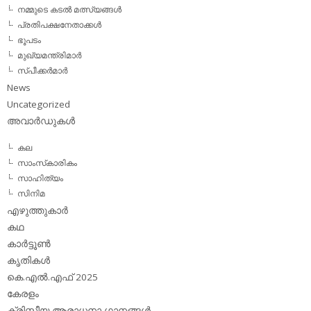
നമ്മുടെ കടല്‍ മത്സ്യങ്ങള്‍
പ്രതിപക്ഷനേതാക്കള്‍
ഭൂപടം
മുഖ്യമന്ത്രിമാര്‍
സ്പീക്കര്‍മാര്‍
News
Uncategorized
അവാര്‍ഡുകള്‍
കല
സാംസ്‌കാരികം
സാഹിത്യം
സിനിമ
എഴുത്തുകാര്‍
കഥ
കാര്‍ട്ടൂണ്‍
കൃതികള്‍
കെ.എല്‍.എഫ് 2025
കേരളം
ക്രിസ്തീയ ആരാധനാ ഗാനങ്ങള്‍