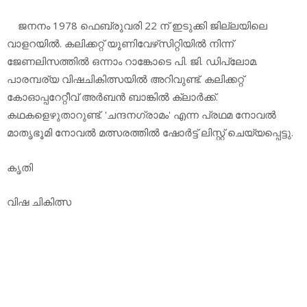
ജനനം 1978 ഫെബ്രുവരി 22 ന് ഇടുക്കി ജില്ലയിലെ
വാളറയില്‍. കലിക്കറ്റ് യൂണിവേഴ്‌സിറ്റിയില്‍ നിന്ന്
ജേണലിസത്തില്‍ ഒന്നാം റാങ്കോടെ പി. ജി. ഡിപ്ലോമ.
പാരമ്പര്യ വിഷചികിത്സയില്‍ അറിവുണ്ട്. കലിക്കറ്റ്
കോഓപ്പറേറ്റീവ് അര്‍ബന്‍ ബാങ്കില്‍ ക്ലാര്‍ക്ക്.
കഥകളെഴുതാറുണ്ട്. 'ചന്ദനഗ്രാമം' എന്ന പ്രഥമ നോവല്‍
മാതൃഭൂമി നോവല്‍ മത്സരത്തില്‍ ഷോര്‍ട്ട് ലിസ്റ്റ് ചെയ്യപ്പെട്ടു.
കൃതി
വിഷ ചികിത്സ