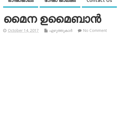
ഭാഷാജാലം
ഭാഷാ ജാലകം
Contact Us
മൈന ഉമൈബാന്‍
October 14, 2017
എഴുത്തുകാര്‍
No Comment