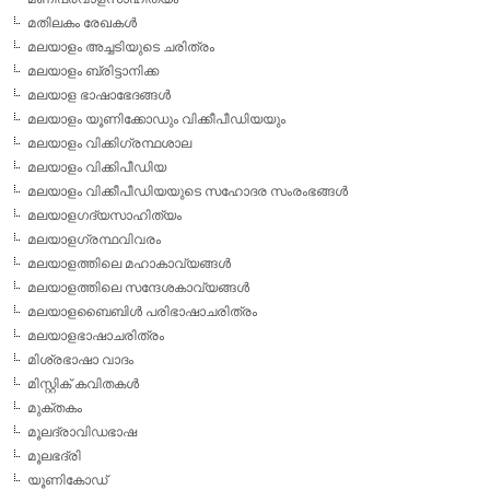
മതിലകം രേഖകള്‍
മലയാളം അച്ചടിയുടെ ചരിത്രം
മലയാളം ബ്രിട്ടാനിക്ക
മലയാള ഭാഷാഭേദങ്ങള്‍
മലയാളം യൂണിക്കോഡും വിക്കീപീഡിയയും
മലയാളം വിക്കിഗ്രന്ഥശാല
മലയാളം വിക്കിപീഡിയ
മലയാളം വിക്കീപീഡിയയുടെ സഹോദര സംരംഭങ്ങള്‍
മലയാളഗദ്യസാഹിത്യം
മലയാളഗ്രന്ഥവിവരം
മലയാളത്തിലെ മഹാകാവ്യങ്ങള്‍
മലയാളത്തിലെ സന്ദേശകാവ്യങ്ങള്‍
മലയാളബൈബിള്‍ പരിഭാഷാചരിത്രം
മലയാളഭാഷാചരിത്രം
മിശ്രഭാഷാ വാദം
മിസ്റ്റിക് കവിതകള്‍
മുക്തകം
മൂലദ്രാവിഡഭാഷ
മൂലഭദ്രി
യൂണികോഡ്