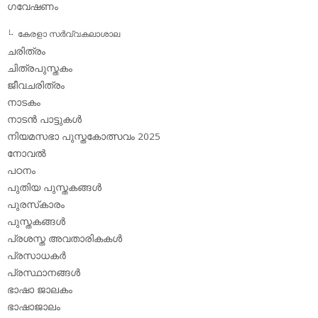
ഗവേഷണം
കേരളാ സര്‍വ്വകലാശാല
ചരിത്രം
ചിത്രപുസ്തകം
ജീവചരിത്രം
നാടകം
നാടന്‍ പാട്ടുകള്‍
നിയമസഭാ പുസ്തകോത്സവം 2025
നോവല്‍
പഠനം
പുതിയ പുസ്തകങ്ങള്‍
പുരസ്‌കാരം
പുസ്തകങ്ങള്‍
പ്രശസ്ത അവതാരികകള്‍
പ്രസാധകര്‍
പ്രസ്ഥാനങ്ങള്‍
ഭാഷാ ജാലകം
ഭാഷാജാലം