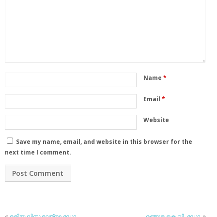
Name
*
Email
*
Website
Save my name, email, and website in this browser for the
next time I comment.
«
മരിയ ലിസ മാത്യു ഡോ.
മഞ്ജുള കെ.വി. ഡോ.
»