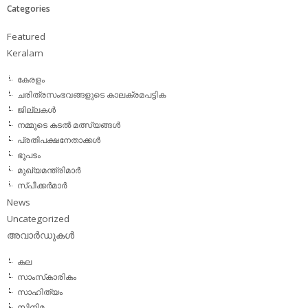
Categories
Featured
Keralam
കേരളം
ചരിത്രസംഭവങ്ങളുടെ കാലക്രമപട്ടിക
ജില്ലകള്‍
നമ്മുടെ കടല്‍ മത്സ്യങ്ങള്‍
പ്രതിപക്ഷനേതാക്കള്‍
ഭൂപടം
മുഖ്യമന്ത്രിമാര്‍
സ്പീക്കര്‍മാര്‍
News
Uncategorized
അവാര്‍ഡുകള്‍
കല
സാംസ്‌കാരികം
സാഹിത്യം
സിനിമ