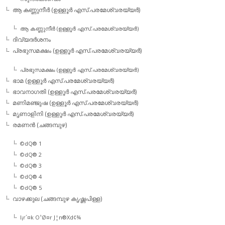
ആ കണ്ണുനീര്‍ (ഉള്ളൂര്‍ എസ്.പരമേശ്വരയ്യര്‍)
ആ കണ്ണുനീര്‍ (ഉള്ളൂര്‍ എസ്.പരമേശ്വരയ്യര്‍)
ദിവ്യദര്‍ശനം
പ്രഭുസമക്ഷം (ഉള്ളൂര്‍ എസ്.പരമേശ്വരയ്യര്‍)
പ്രഭുസമക്ഷം (ഉള്ളൂര്‍ എസ്.പരമേശ്വരയ്യര്‍)
ഭാമ (ഉള്ളൂര്‍ എസ്.പരമേശ്വരയ്യര്‍)
ഭാവനാഗതി (ഉള്ളൂര്‍ എസ്.പരമേശ്വരയ്യര്‍)
മണിമഞ്ജുഷ (ഉള്ളൂര്‍ എസ്.പരമേശ്വരയ്യര്‍)
മൃണാളിനി (ഉള്ളൂര്‍ എസ്.പരമേശ്വരയ്യര്‍)
രമണന്‍ (ചങ്ങമ്പുഴ)
©dQ® 1
©dQ® 2
©dQ® 3
©dQ® 4
©dQ® 5
വാഴക്കുല (ചങ്ങമ്പുഴ കൃഷ്ണപിള്ള)
l¡r´¤k O¹Ø¤r J¦n®Xd¢¾