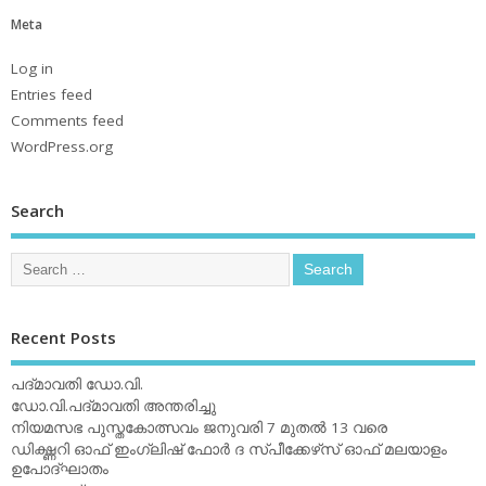
Meta
Log in
Entries feed
Comments feed
WordPress.org
Search
Recent Posts
പദ്മാവതി ഡോ.വി.
ഡോ.വി.പദ്മാവതി അന്തരിച്ചു
നിയമസഭ പുസ്തകോത്സവം ജനുവരി 7 മുതല്‍ 13 വരെ
ഡിക്ഷ്ണറി ഓഫ് ഇംഗ്ലിഷ് ഫോര്‍ ദ സ്പീക്കേഴ്‌സ് ഓഫ് മലയാളം
ഉപോദ്ഘാതം