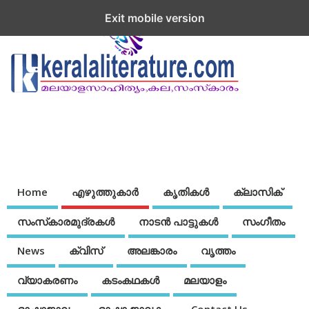
Exit mobile version
Home
എഴുത്തുകാര്‍
കൃതികൾ
ക്ലാസിക്
സംസ്‌കാരമുദ്രകള്‍
നാടന്‍ പാട്ടുകള്‍
സംഗീതം
News
ക്വിസ്
അലങ്കാരം
വൃത്തം
വ്യാകരണം
കടംകഥകള്‍
മലയാളം