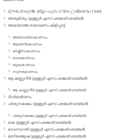
d¡T¤¼ d¢m¡O®- (KßJ¡l¬«) jOc:O¹Ø¤r J¦n®Xd¢¾ (1949)
അതുമിതും (ഉള്ളൂര്‍ എസ്.പരമേശ്വരയ്യര്‍)
അദ്ധ്യാത്മ രാമായണം കിളിപ്പാട്ട്‌
അയോദ്ധ്യാകാണ്ഡം
ആരണ്യകാണ്ഡം
കിഷ്കിന്ധകാണ്ഡം
ബാലകാണ്ഡം
യൂദ്ധകാണ്ഡം
സുന്ദരകാണ്ഡം
ആ കണ്ണുനീര്‍ (ഉള്ളൂര്‍ എസ്.പരമേശ്വരയ്യര്‍)
ആ കണ്ണുനീര്‍ (ഉള്ളൂര്‍ എസ്.പരമേശ്വരയ്യര്‍)
ദിവ്യദര്‍ശനം
പ്രഭുസമക്ഷം (ഉള്ളൂര്‍ എസ്.പരമേശ്വരയ്യര്‍)
പ്രഭുസമക്ഷം (ഉള്ളൂര്‍ എസ്.പരമേശ്വരയ്യര്‍)
ഭാമ (ഉള്ളൂര്‍ എസ്.പരമേശ്വരയ്യര്‍)
ഭാവനാഗതി (ഉള്ളൂര്‍ എസ്.പരമേശ്വരയ്യര്‍)
മണിമഞ്ജുഷ (ഉള്ളൂര്‍ എസ്.പരമേശ്വരയ്യര്‍)