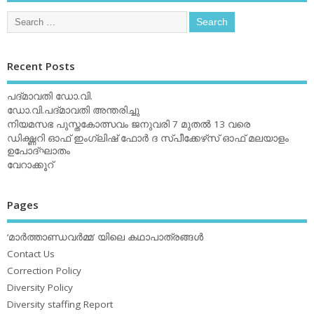
Recent Posts
പദ്മാവതി ഡോ.വി.
ഡോ.വി.പദ്മാവതി അന്തരിച്ചു
നിയമസഭ പുസ്തകോത്സവം ജനുവരി 7 മുതല്‍ 13 വരെ
ഡിക്ഷ്ണറി ഓഫ് ഇംഗ്ലിഷ് ഫോര്‍ ദ സ്പീക്കേഴ്‌സ് ഓഫ് മലയാളം
ഉപോദ്ഘാതം
വേറാക്കൂറ്
Pages
‘മാര്‍ത്താണ്ഡവര്‍മ്മ’ യിലെ കഥാപാത്രങ്ങള്‍
Contact Us
Correction Policy
Diversity Policy
Diversity staffing Report