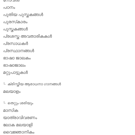
പഠനം
പുതിയ പുസ്തകങ്ങള്‍
പുരസ്‌കാരം
പുസ്തകങ്ങള്‍
പ്രശസ്ത അവതാരികകള്‍
പ്രസാധകര്‍
പ്രസ്ഥാനങ്ങള്‍
ഭാഷാ ജാലകം
ഭാഷാജാലം
മറ്റുപാട്ടുകള്‍
ക്രിസ്തീയ ആരാധനാ ഗാനങ്ങള്‍
മലയാളം
തെറ്റും ശരിയും
മാസിക
യാത്രാവിവരണം
ലോക മലയാളി
വൈജ്ഞാനികം