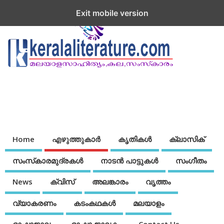
Exit mobile version
Home
എഴുത്തുകാര്‍
കൃതികൾ
ക്ലാസിക്
സംസ്‌കാരമുദ്രകള്‍
നാടന്‍ പാട്ടുകള്‍
സംഗീതം
News
ക്വിസ്
അലങ്കാരം
വൃത്തം
വ്യാകരണം
കടംകഥകള്‍
മലയാളം