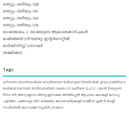
തെറ്റും ശരിയും (യ)
തെറ്റും ശരിയും (ര)
തെറ്റും ശരിയും (ല)
തെറ്റും ശരിയും (വ)
ഭാഷാജാലം 2- ഭാഷയുടെ ആകാശക്കാഴ്ചകള്‍
മഷിത്തണ്ട് (നിഘണ്ടു) ഇന്റര്‍നെറ്റില്‍
മാര്‍ക്‌സിസ്റ്റ് പദാവലി
യക്ഷിക്കഥ
Tags
acharam
anushtanakala
anushtanam
baburajan
bhadrakali
gopu pattithara
kadakali
karmam
krishnanattam
rajeev n.t
sudheer p.y
t.r. rajesh
theyyam
thira
veli
അനുഷ്ഠാനം
അനുഷ്ഠാനകല
അയ്യപ്പന്‍
ആചാരം
കഥകളി
ഗോപു
പട്ടിത്തറ
ചങ്ങമ്പുഴ
തിറ
തെയ്യം
ദേവത
ഭദ്രകാളി
രാജീവ് എൻ ടി
വേളി
സചീന്ദ്രന്‍ കാറഡ്ക്ക
സുധീര്‍ പി വൈ