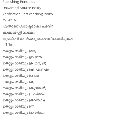
Publishing Principles
UnNamed Source Policy
Verification Fact-checking Policy
ഉപഭാഷ
എന്താണ് ശ്രേഷ്ഠഭാഷാ പദവി?
കാക്കാരിശ്ശി നാടകം
കുഞ്ചന്‍ നമ്പ്യാരുടെപഴഞ്ചൊല്ലുകള്‍
ക്വിസ്
തെറ്റും ശരിയും (ആ)
തെറ്റും ശരിയും (ഇ,ഈ)
തെറ്റും ശരിയും (ഉ, ഊ, ഋ)
തെറ്റും ശരിയും (എ,ഏ,ഐ)
തെറ്റും ശരിയും (ഒ,ഓ)
തെറ്റും ശരിയും (ക)
തെറ്റും ശരിയും (കൂടുതല്‍)
തെറ്റും ശരിയും (ചവര്‍ഗം)
തെറ്റും ശരിയും (തവര്‍ഗം)
തെറ്റും ശരിയും (ന)
തെറ്റും ശരിയും (പവര്‍ഗം)