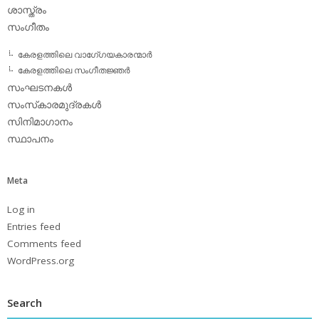
ശാസ്ത്രം
സംഗീതം
കേരളത്തിലെ വാഗേ്ഗയകാരന്മാര്‍
കേരളത്തിലെ സംഗീതജ്ഞര്‍
സംഘടനകള്‍
സംസ്‌കാരമുദ്രകള്‍
സിനിമാഗാനം
സ്ഥാപനം
Meta
Log in
Entries feed
Comments feed
WordPress.org
Search