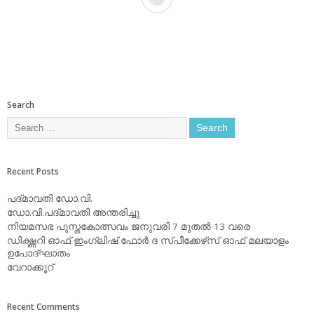
Search
Recent Posts
പദ്മാവതി ഡോ.വി.
ഡോ.വി.പദ്മാവതി അന്തരിച്ചു
നിയമസഭ പുസ്തകോത്സവം ജനുവരി 7 മുതല്‍ 13 വരെ
ഡിക്ഷ്ണറി ഓഫ് ഇംഗ്ലിഷ് ഫോര്‍ ദ സ്പീക്കേഴ്‌സ് ഓഫ് മലയാളം
ഉപോദ്ഘാതം
വേറാക്കൂറ്
Recent Comments