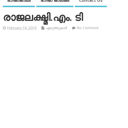
ഭാഷാജാലം
ഭാഷാ ജാലകം
Contact Us
രാജലക്ഷ്മി.എം. ടി
February 16, 2019
എഴുത്തുകാര്‍
No Comment