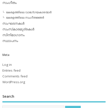
സംഗീതം
കേരളത്തിലെ വാഗേ്ഗയകാരന്മാര്‍
കേരളത്തിലെ സംഗീതജ്ഞര്‍
സംഘടനകള്‍
സംസ്‌കാരമുദ്രകള്‍
സിനിമാഗാനം
സ്ഥാപനം
Meta
Log in
Entries feed
Comments feed
WordPress.org
Search