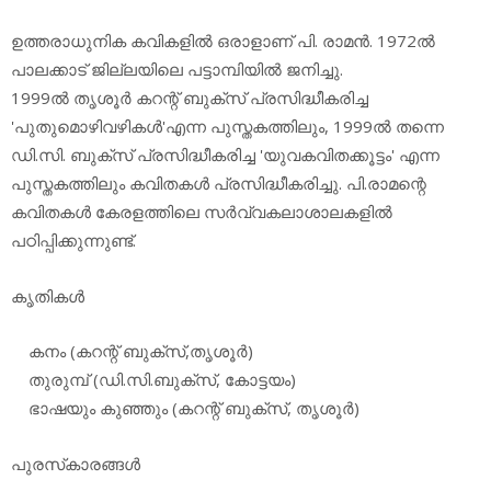
ഉത്തരാധുനിക കവികളില്‍ ഒരാളാണ് പി. രാമന്‍. 1972ല്‍
പാലക്കാട് ജില്ലയിലെ പട്ടാമ്പിയില്‍ ജനിച്ചു.
1999ല്‍ തൃശൂര്‍ കറന്റ് ബുക്‌സ് പ്രസിദ്ധീകരിച്ച
'പുതുമൊഴിവഴികള്‍'എന്ന പുസ്തകത്തിലും, 1999ല്‍ തന്നെ
ഡി.സി. ബുക്‌സ് പ്രസിദ്ധീകരിച്ച 'യുവകവിതക്കൂട്ടം' എന്ന
പുസ്തകത്തിലും കവിതകള്‍ പ്രസിദ്ധീകരിച്ചു. പി.രാമന്റെ
കവിതകള്‍ കേരളത്തിലെ സര്‍വ്വകലാശാലകളില്‍
പഠിപ്പിക്കുന്നുണ്ട്.
കൃതികള്‍
കനം (കറന്റ് ബുക്‌സ്,തൃശൂര്‍)
തുരുമ്പ് (ഡി.സി.ബുക്‌സ്, കോട്ടയം)
ഭാഷയും കുഞ്ഞും (കറന്റ് ബുക്‌സ്, തൃശൂര്‍)
പുരസ്‌കാരങ്ങള്‍