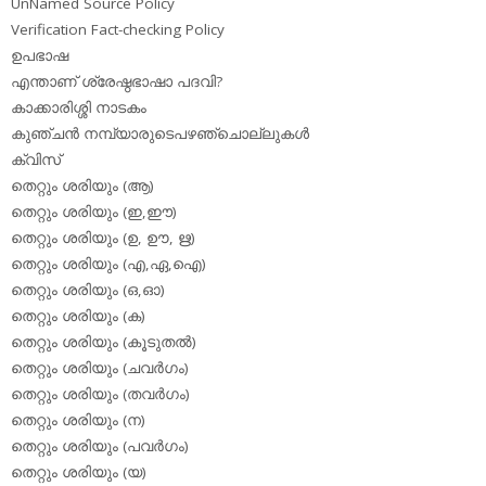
UnNamed Source Policy
Verification Fact-checking Policy
ഉപഭാഷ
എന്താണ് ശ്രേഷ്ഠഭാഷാ പദവി?
കാക്കാരിശ്ശി നാടകം
കുഞ്ചന്‍ നമ്പ്യാരുടെപഴഞ്ചൊല്ലുകള്‍
ക്വിസ്
തെറ്റും ശരിയും (ആ)
തെറ്റും ശരിയും (ഇ,ഈ)
തെറ്റും ശരിയും (ഉ, ഊ, ഋ)
തെറ്റും ശരിയും (എ,ഏ,ഐ)
തെറ്റും ശരിയും (ഒ,ഓ)
തെറ്റും ശരിയും (ക)
തെറ്റും ശരിയും (കൂടുതല്‍)
തെറ്റും ശരിയും (ചവര്‍ഗം)
തെറ്റും ശരിയും (തവര്‍ഗം)
തെറ്റും ശരിയും (ന)
തെറ്റും ശരിയും (പവര്‍ഗം)
തെറ്റും ശരിയും (യ)