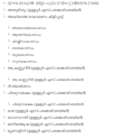
d¡T¤¼ d¢m¡O®- (KßJ¡l¬«) jOc:O¹Ø¤r J¦n®Xd¢¾ (1949)
അതുമിതും (ഉള്ളൂര്‍ എസ്.പരമേശ്വരയ്യര്‍)
അദ്ധ്യാത്മ രാമായണം കിളിപ്പാട്ട്‌
അയോദ്ധ്യാകാണ്ഡം
ആരണ്യകാണ്ഡം
കിഷ്കിന്ധകാണ്ഡം
ബാലകാണ്ഡം
യൂദ്ധകാണ്ഡം
സുന്ദരകാണ്ഡം
ആ കണ്ണുനീര്‍ (ഉള്ളൂര്‍ എസ്.പരമേശ്വരയ്യര്‍)
ആ കണ്ണുനീര്‍ (ഉള്ളൂര്‍ എസ്.പരമേശ്വരയ്യര്‍)
ദിവ്യദര്‍ശനം
പ്രഭുസമക്ഷം (ഉള്ളൂര്‍ എസ്.പരമേശ്വരയ്യര്‍)
പ്രഭുസമക്ഷം (ഉള്ളൂര്‍ എസ്.പരമേശ്വരയ്യര്‍)
ഭാമ (ഉള്ളൂര്‍ എസ്.പരമേശ്വരയ്യര്‍)
ഭാവനാഗതി (ഉള്ളൂര്‍ എസ്.പരമേശ്വരയ്യര്‍)
മണിമഞ്ജുഷ (ഉള്ളൂര്‍ എസ്.പരമേശ്വരയ്യര്‍)
മൃണാളിനി (ഉള്ളൂര്‍ എസ്.പരമേശ്വരയ്യര്‍)