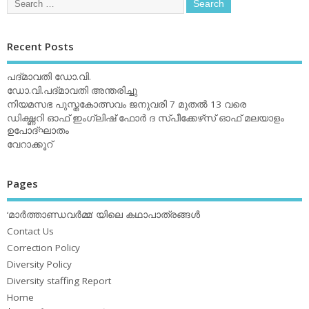
Recent Posts
പദ്മാവതി ഡോ.വി.
ഡോ.വി.പദ്മാവതി അന്തരിച്ചു
നിയമസഭ പുസ്തകോത്സവം ജനുവരി 7 മുതല്‍ 13 വരെ
ഡിക്ഷ്ണറി ഓഫ് ഇംഗ്ലിഷ് ഫോര്‍ ദ സ്പീക്കേഴ്‌സ് ഓഫ് മലയാളം
ഉപോദ്ഘാതം
വേറാക്കൂറ്
Pages
‘മാര്‍ത്താണ്ഡവര്‍മ്മ’ യിലെ കഥാപാത്രങ്ങള്‍
Contact Us
Correction Policy
Diversity Policy
Diversity staffing Report
Home