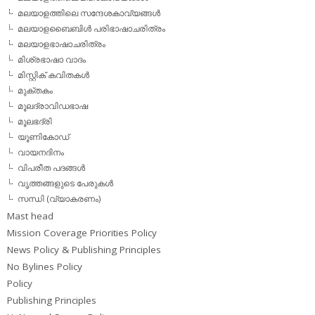
മലയാളത്തിലെ സന്ദേശകാവ്യങ്ങള്‍
മലയാളബൈബിള്‍ പരിഭാഷാചരിത്രം
മലയാളഭാഷാചരിത്രം
മിശ്രഭാഷാ വാദം
മിസ്റ്റിക് കവിതകള്‍
മുക്തകം
മൂലദ്രാവിഡഭാഷ
മൂലഭദ്രി
യൂണികോഡ്
വായനദിനം
വിപരീത പദങ്ങള്‍
വൃത്തങ്ങളുടെ പേരുകള്‍
സന്ധി (വ്യാകരണം)
Mast head
Mission Coverage Priorities Policy
News Policy & Publishing Principles
No Bylines Policy
Policy
Publishing Principles