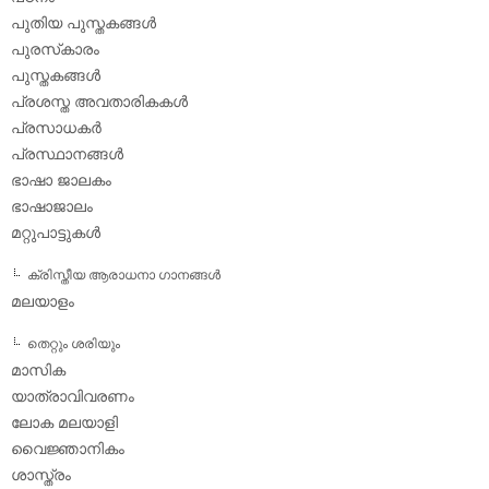
പുതിയ പുസ്തകങ്ങള്‍
പുരസ്‌കാരം
പുസ്തകങ്ങള്‍
പ്രശസ്ത അവതാരികകള്‍
പ്രസാധകര്‍
പ്രസ്ഥാനങ്ങള്‍
ഭാഷാ ജാലകം
ഭാഷാജാലം
മറ്റുപാട്ടുകള്‍
ക്രിസ്തീയ ആരാധനാ ഗാനങ്ങള്‍
മലയാളം
തെറ്റും ശരിയും
മാസിക
യാത്രാവിവരണം
ലോക മലയാളി
വൈജ്ഞാനികം
ശാസ്ത്രം