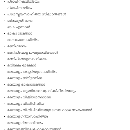
പ്രാചീനകവിത്രയം
പ്രാചീനഗദ്യം
പൗരസ്ത്യസാഹിത്യ സിദ്ധാന്തങ്ങള്‍
ബ്രഹൂയി ഭാഷ
ഭാഷ എന്നാല്‍
ഭാഷാ ഭേദങ്ങള്‍
ഭാഷാപഠനചരിത്രം
മണിഗ്രാമം
മണിപ്രവാള ലഘുകാവ്യങ്ങള്‍
മണിപ്രവാളസാഹിത്യം
മതിലകം രേഖകള്‍
മലയാളം അച്ചടിയുടെ ചരിത്രം
മലയാളം ബ്രിട്ടാനിക്ക
മലയാള ഭാഷാഭേദങ്ങള്‍
മലയാളം യൂണിക്കോഡും വിക്കീപീഡിയയും
മലയാളം വിക്കിഗ്രന്ഥശാല
മലയാളം വിക്കിപീഡിയ
മലയാളം വിക്കീപീഡിയയുടെ സഹോദര സംരംഭങ്ങള്‍
മലയാളഗദ്യസാഹിത്യം
മലയാളഗ്രന്ഥവിവരം
മലയാളത്തിലെ മഹാകാവ്യങ്ങള്‍