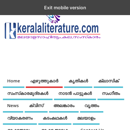
Exit mobile version
Home
എഴുത്തുകാര്‍
കൃതികൾ
ക്ലാസിക്
സംസ്‌കാരമുദ്രകള്‍
നാടന്‍ പാട്ടുകള്‍
സംഗീതം
News
ക്വിസ്
അലങ്കാരം
വൃത്തം
വ്യാകരണം
കടംകഥകള്‍
മലയാളം