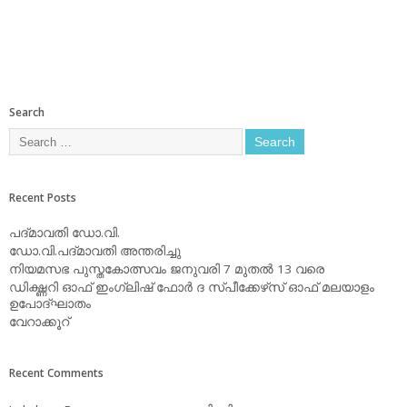
Search
Recent Posts
പദ്മാവതി ഡോ.വി.
ഡോ.വി.പദ്മാവതി അന്തരിച്ചു
നിയമസഭ പുസ്തകോത്സവം ജനുവരി 7 മുതല്‍ 13 വരെ
ഡിക്ഷ്ണറി ഓഫ് ഇംഗ്ലിഷ് ഫോര്‍ ദ സ്പീക്കേഴ്‌സ് ഓഫ് മലയാളം
ഉപോദ്ഘാതം
വേറാക്കൂറ്
Recent Comments