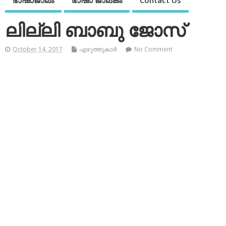
ഭാഷാജാലം
ഭാഷാ ജാലകം
Contact Us
ലില്ലി ബാബു ജോസ്
October 14, 2017
എഴുത്തുകാര്‍
No Comment