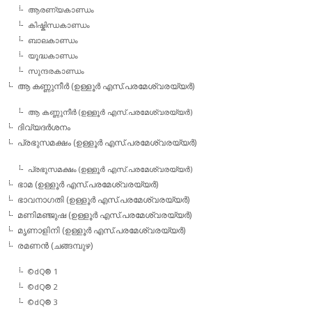
ആരണ്യകാണ്ഡം
കിഷ്കിന്ധകാണ്ഡം
ബാലകാണ്ഡം
യൂദ്ധകാണ്ഡം
സുന്ദരകാണ്ഡം
ആ കണ്ണുനീര്‍ (ഉള്ളൂര്‍ എസ്.പരമേശ്വരയ്യര്‍)
ആ കണ്ണുനീര്‍ (ഉള്ളൂര്‍ എസ്.പരമേശ്വരയ്യര്‍)
ദിവ്യദര്‍ശനം
പ്രഭുസമക്ഷം (ഉള്ളൂര്‍ എസ്.പരമേശ്വരയ്യര്‍)
പ്രഭുസമക്ഷം (ഉള്ളൂര്‍ എസ്.പരമേശ്വരയ്യര്‍)
ഭാമ (ഉള്ളൂര്‍ എസ്.പരമേശ്വരയ്യര്‍)
ഭാവനാഗതി (ഉള്ളൂര്‍ എസ്.പരമേശ്വരയ്യര്‍)
മണിമഞ്ജുഷ (ഉള്ളൂര്‍ എസ്.പരമേശ്വരയ്യര്‍)
മൃണാളിനി (ഉള്ളൂര്‍ എസ്.പരമേശ്വരയ്യര്‍)
രമണന്‍ (ചങ്ങമ്പുഴ)
©dQ® 1
©dQ® 2
©dQ® 3