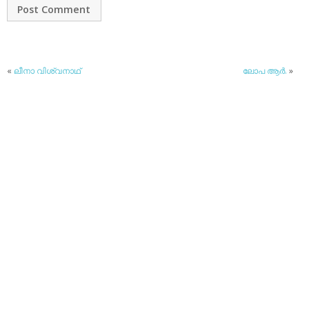
«
ലീനാ വിശ്വനാഥ്
ലോപ ആര്‍.
»