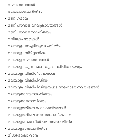
ഭാഷാ ഭേദങ്ങള്‍
ഭാഷാപഠനചരിത്രം
മണിഗ്രാമം
മണിപ്രവാള ലഘുകാവ്യങ്ങള്‍
മണിപ്രവാളസാഹിത്യം
മതിലകം രേഖകള്‍
മലയാളം അച്ചടിയുടെ ചരിത്രം
മലയാളം ബ്രിട്ടാനിക്ക
മലയാള ഭാഷാഭേദങ്ങള്‍
മലയാളം യൂണിക്കോഡും വിക്കീപീഡിയയും
മലയാളം വിക്കിഗ്രന്ഥശാല
മലയാളം വിക്കിപീഡിയ
മലയാളം വിക്കീപീഡിയയുടെ സഹോദര സംരംഭങ്ങള്‍
മലയാളഗദ്യസാഹിത്യം
മലയാളഗ്രന്ഥവിവരം
മലയാളത്തിലെ മഹാകാവ്യങ്ങള്‍
മലയാളത്തിലെ സന്ദേശകാവ്യങ്ങള്‍
മലയാളബൈബിള്‍ പരിഭാഷാചരിത്രം
മലയാളഭാഷാചരിത്രം
മിശ്രഭാഷാ വാദം