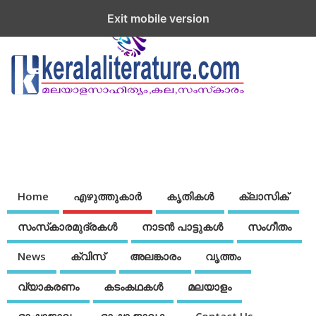
Exit mobile version
Home
എഴുത്തുകാര്‍
കൃതികൾ
ക്ലാസിക്
സംസ്‌കാരമുദ്രകള്‍
നാടന്‍ പാട്ടുകള്‍
സംഗീതം
News
ക്വിസ്
അലങ്കാരം
വൃത്തം
വ്യാകരണം
കടംകഥകള്‍
മലയാളം