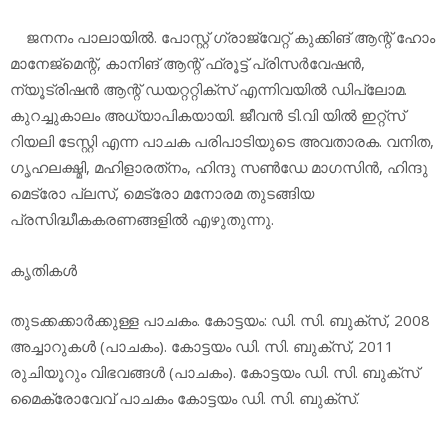
ജനനം പാലായില്‍. പോസ്റ്റ് ഗ്രാജ്വേറ്റ് കുക്കിങ് ആന്റ് ഹോം
മാനേജ്‌മെന്റ്, കാനിങ് ആന്റ് ഫ്രൂട്ട് പ്രിസര്‍വേഷന്‍,
ന്യൂട്രിഷന്‍ ആന്റ് ഡയറ്ററ്റിക്‌സ് എന്നിവയില്‍ ഡിപ്ലോമ.
കുറച്ചുകാലം അധ്യാപികയായി. ജീവന്‍ ടി.വി യില്‍ ഇറ്റ്‌സ്
റിയലി ടേസ്റ്റി എന്ന പാചക പരിപാടിയുടെ അവതാരക. വനിത,
ഗൃഹലക്ഷ്മി, മഹിളാരത്‌നം, ഹിന്ദു സണ്‍ഡേ മാഗസിന്‍, ഹിന്ദു
മെട്രോ പ്ലസ്, മെട്രോ മനോരമ തുടങ്ങിയ
പ്രസിദ്ധീകകരണങ്ങളില്‍ എഴുതുന്നു.
കൃതികള്‍
തുടക്കക്കാര്‍ക്കുള്ള പാചകം. കോട്ടയം: ഡി. സി. ബുക്‌സ്, 2008
അച്ചാറുകള്‍ (പാചകം). കോട്ടയം ഡി. സി. ബുക്‌സ്, 2011
രുചിയൂറും വിഭവങ്ങള്‍ (പാചകം). കോട്ടയം ഡി. സി. ബുക്‌സ്
മൈക്രോവേവ് പാചകം കോട്ടയം ഡി. സി. ബുക്‌സ്.