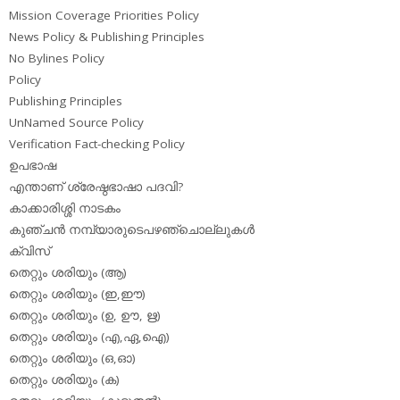
Mission Coverage Priorities Policy
News Policy & Publishing Principles
No Bylines Policy
Policy
Publishing Principles
UnNamed Source Policy
Verification Fact-checking Policy
ഉപഭാഷ
എന്താണ് ശ്രേഷ്ഠഭാഷാ പദവി?
കാക്കാരിശ്ശി നാടകം
കുഞ്ചന്‍ നമ്പ്യാരുടെപഴഞ്ചൊല്ലുകള്‍
ക്വിസ്
തെറ്റും ശരിയും (ആ)
തെറ്റും ശരിയും (ഇ,ഈ)
തെറ്റും ശരിയും (ഉ, ഊ, ഋ)
തെറ്റും ശരിയും (എ,ഏ,ഐ)
തെറ്റും ശരിയും (ഒ,ഓ)
തെറ്റും ശരിയും (ക)