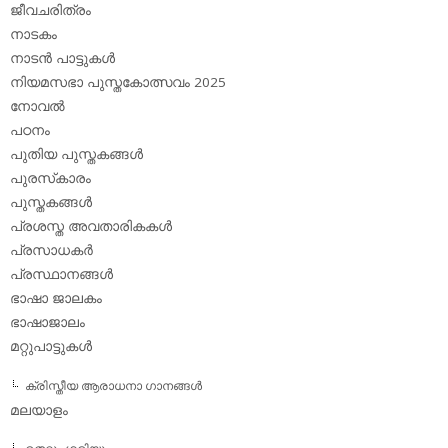
ജീവചരിത്രം
നാടകം
നാടന്‍ പാട്ടുകള്‍
നിയമസഭാ പുസ്തകോത്സവം 2025
നോവല്‍
പഠനം
പുതിയ പുസ്തകങ്ങള്‍
പുരസ്‌കാരം
പുസ്തകങ്ങള്‍
പ്രശസ്ത അവതാരികകള്‍
പ്രസാധകര്‍
പ്രസ്ഥാനങ്ങള്‍
ഭാഷാ ജാലകം
ഭാഷാജാലം
മറ്റുപാട്ടുകള്‍
ക്രിസ്തീയ ആരാധനാ ഗാനങ്ങള്‍
മലയാളം