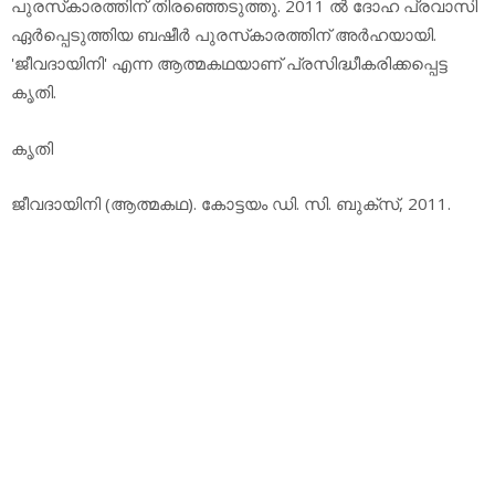
പുരസ്‌കാരത്തിന് തിരഞ്ഞെടുത്തു. 2011 ല്‍ ദോഹ പ്രവാസി
ഏര്‍പ്പെടുത്തിയ ബഷീര്‍ പുരസ്‌കാരത്തിന് അര്‍ഹയായി.
'ജീവദായിനി' എന്ന ആത്മകഥയാണ് പ്രസിദ്ധീകരിക്കപ്പെട്ട
കൃതി.
കൃതി
ജീവദായിനി (ആത്മകഥ). കോട്ടയം ഡി. സി. ബുക്‌സ്, 2011.