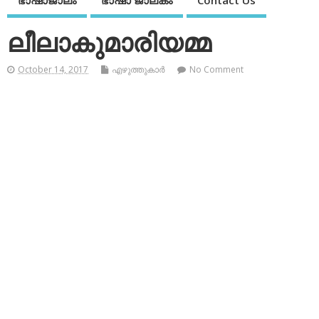
ഭാഷാജാലം
ഭാഷാ ജാലകം
Contact Us
ലീലാകുമാരിയമ്മ
October 14, 2017
എഴുത്തുകാര്‍
No Comment