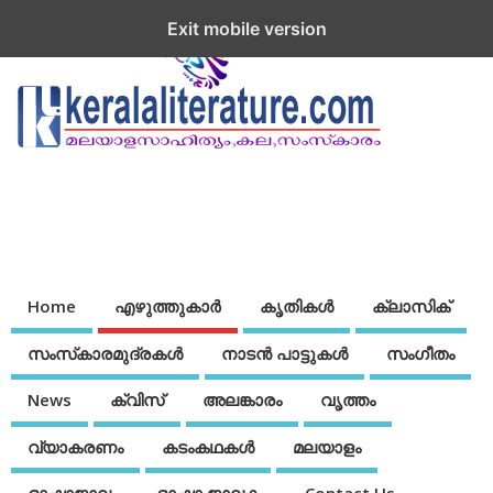
Exit mobile version
Home
എഴുത്തുകാര്‍
കൃതികൾ
ക്ലാസിക്
സംസ്‌കാരമുദ്രകള്‍
നാടന്‍ പാട്ടുകള്‍
സംഗീതം
News
ക്വിസ്
അലങ്കാരം
വൃത്തം
വ്യാകരണം
കടംകഥകള്‍
മലയാളം