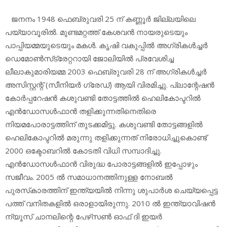
ജനനം 1948 ഫെബ്രുവരി 25 ന് കണ്ണൂര്‍ ജില്ലയിലെ
പയ്യാവൂരില്‍. മുണ്ടമറ്റത്ത് കേശവന്‍ നായരുടെയും
പാപ്പിയമ്മയുടെയും മകള്‍. കൃഷി വകുപ്പില്‍ അഗ്രികള്‍ച്ചര്‍
ഡെമോണ്‍സ്‌ട്രേറ്ററായി ജോലിയില്‍ പ്രവേശിച്ച
ലീലാകുമാരിയമ്മ 2003 ഫെബ്രുവരി 28 ന് അഗ്രികള്‍ച്ചര്‍
അസിസ്റ്റന്റ് (സീനിയര്‍ ഗ്രേഡ്) ആയി വിരമിച്ചു. പ്ലാന്റേഷന്‍
കോര്‍പ്പറേഷന്‍ കശുവണ്ടി തോട്ടത്തില്‍ ഹെലികോപ്ടറില്‍
എന്‍ഡോസള്‍ഫാന്‍ തളിക്കുന്നതിനെതിരെ
നിയമപോരാട്ടത്തിന് തുടക്കമിട്ടു. കശുവണ്ടി തോട്ടങ്ങളില്‍
ഹെലികോപ്ടറില്‍ മരുന്നു തളിക്കുന്നത് നിരോധിച്ചുകൊണ്ട്
2000 ഒക്ടോബറില്‍ കോടതി വിധി സമ്പാദിച്ചു.
എന്‍ഡോസള്‍ഫാന്‍ വിരുദ്ധ പോരാട്ടങ്ങളില്‍ ഇപ്പോഴും
സജീവം. 2005 ല്‍ സമാധാനത്തിനുള്ള നോബല്‍
പുരസ്‌കാരത്തിന് ഇന്ത്യയില്‍ നിന്നു ശുപാര്‍ശ ചെയ്യപ്പെട്ട
പത്ത് വനിതകളില്‍ ഒരാളായിരുന്നു. 2010 ല്‍ ഇന്ത്യാവിഷന്‍
ന്യൂസ് ചാനലിന്റെ പേഴ്‌സണ്‍ ഓഫ് ദി ഇയര്‍