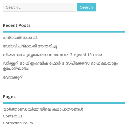
Recent Posts
പദ്മാവതി ഡോ.വി.
ഡോ.വി.പദ്മാവതി അന്തരിച്ചു
നിയമസഭ പുസ്തകോത്സവം ജനുവരി 7 മുതല്‍ 13 വരെ
ഡിക്ഷ്ണറി ഓഫ് ഇംഗ്ലിഷ് ഫോര്‍ ദ സ്പീക്കേഴ്‌സ് ഓഫ് മലയാളം
ഉപോദ്ഘാതം
വേറാക്കൂറ്
Pages
‘മാര്‍ത്താണ്ഡവര്‍മ്മ’ യിലെ കഥാപാത്രങ്ങള്‍
Contact Us
Correction Policy