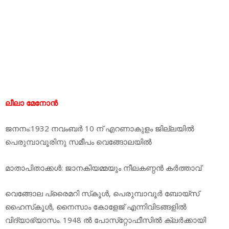
ലീലാ മേനോന്‍
ജനനം:1932 നവംബര്‍ 10 ന് എറണാകുളം ജില്ലയില്‍
പെരുമ്പാവൂരിനു സമീപം വെങ്ങോലയില്‍
മാതാപിതാക്കള്‍: ജാനകിയമ്മയും നീലകണ്ഠന്‍ കര്‍ത്താവ്
വെങ്ങോല പ്രൈമറി സ്‌കൂള്‍, പെരുമ്പാവൂര്‍ ബോയ്‌സ്
ഹൈസ്‌കൂള്‍, നൈസാം കോളേജ് എന്നിവിടങ്ങളില്‍
വിദ്യാഭ്യാസം. 1948 ല്‍ പോസ്‌റ്റോഫീസില്‍ ക്ലര്‍ക്കായി