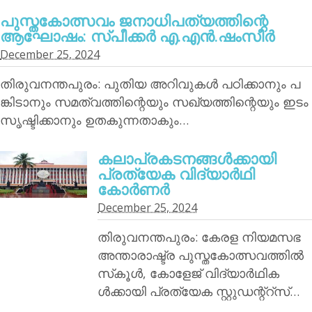
പുസ്തകോത്സവം ജനാധിപത്യത്തിന്റെ
ആഘോഷം: സ്പീക്കര്‍ എ.എന്‍.ഷംസീര്‍
December 25, 2024
തിരുവനന്തപുരം: പുതിയ അറിവുകള്‍ പഠിക്കാനും പ
ങ്കിടാനും സമത്വത്തിന്റെയും സഖ്യത്തിന്റെയും ഇടം
സൃഷ്ടിക്കാനും ഉതകുന്നതാകും…
കലാപ്രകടനങ്ങള്‍ക്കായി
പ്രത്യേക വിദ്യാര്‍ഥി
കോര്‍ണര്‍
December 25, 2024
തിരുവനന്തപുരം: കേരള നിയമസഭ
അന്താരാഷ്ട്ര പുസ്തകോത്സവത്തില്‍
സ്‌കൂള്‍, കോളേജ് വിദ്യാര്‍ഥിക
ള്‍ക്കായി പ്രത്യേക സ്റ്റുഡന്റ്‌റ്‌സ്…