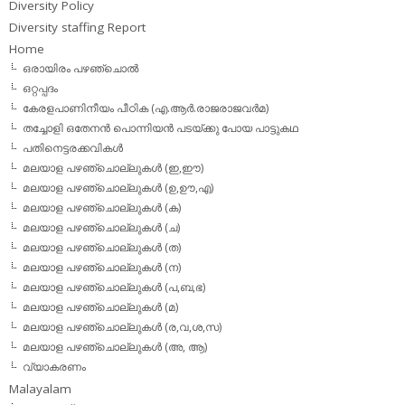
Diversity Policy
Diversity staffing Report
Home
ഒരായിരം പഴഞ്ചൊല്‍
ഒറ്റപ്പദം
കേരളപാണിനീയം പീഠിക (എ.ആര്‍.രാജരാജവര്‍മ)
തച്ചോളി ഒതേനൻ പൊന്നിയൻ പടയ്‌ക്കു പോയ പാട്ടുകഥ
പതിനെട്ടരക്കവികള്‍
മലയാള പഴഞ്ചൊല്ലുകള്‍ (ഇ,ഈ)
മലയാള പഴഞ്ചൊല്ലുകള്‍ (ഉ,ഊ,എ)
മലയാള പഴഞ്ചൊല്ലുകള്‍ (ക)
മലയാള പഴഞ്ചൊല്ലുകള്‍ (ച)
മലയാള പഴഞ്ചൊല്ലുകള്‍ (ത)
മലയാള പഴഞ്ചൊല്ലുകള്‍ (ന)
മലയാള പഴഞ്ചൊല്ലുകള്‍ (പ,ബ,ഭ)
മലയാള പഴഞ്ചൊല്ലുകള്‍ (മ)
മലയാള പഴഞ്ചൊല്ലുകള്‍ (ര,വ,ശ,സ)
മലയാള പഴഞ്ചൊല്ലുകൾ (അ, ആ)
വ്യാകരണം
Malayalam