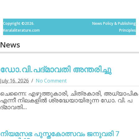
Copyright ©2026.
News Policy & Publishing
Keralaliterature.com
Principles
News
ഡോ.വി.പദ്മാവതി അന്തരിച്ചു
July 16, 2026
No Comment
ചെന്നൈ: എഴുത്തുകാരി, ചിത്രകാരി, അധ്യാപിക
എന്നീ നിലകളില്‍ ശ്രദ്ധേയായിരുന്ന ഡോ. വി. പ
ദ്മാവതി…
നിയമസഭ പുസ്തകോത്സവം ജനുവരി 7