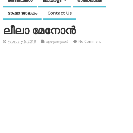
കടംകഥകള്‍
മലയാളം
ഭാഷാജാലം
ഭാഷാ ജാലകം
Contact Us
ലീലാ മേനോന്‍
February 6, 2019
എഴുത്തുകാര്‍
No Comment