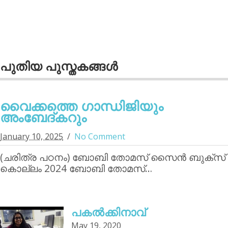
പുതിയ പുസ്തകങ്ങള്‍
വൈക്കത്തെ ഗാന്ധിജിയും
അംബേദ്കറും
January 10, 2025
No Comment
(ചരിത്ര പഠനം) ബോബി തോമസ് സൈന്‍ ബുക്‌സ്
കൊല്ലം 2024 ബോബി തോമസ്…
പകൽക്കിനാവ്‌
May 19, 2020