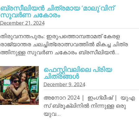
ബ്രസീലിയന്‍ ചിത്രമായ ‘മാലു’വിന്
സുവര്‍ണ ചകോരം
December 21, 2024
തിരുവനന്തപുരം: ഇരുപത്തൊമ്പതാമത് കേരള
രാജ്യാന്തര ചലച്ചിത്രോത്സവത്തില്‍ മികച്ച ചിത്ര
ത്തിനുള്ള സുവര്‍ണ ചകോരം ബ്രസീലിയന്‍…
ഫെസ്റ്റിവലിലെ പ്രിയ
ചിത്രങ്ങള്‍
December 9, 2024
അനോറ 2024 | ഇംഗ്ലീഷ് | യുഎ
സ് ബ്രൂക്ലിനില്‍ നിന്നുള്ള ഒരു
യുവ…