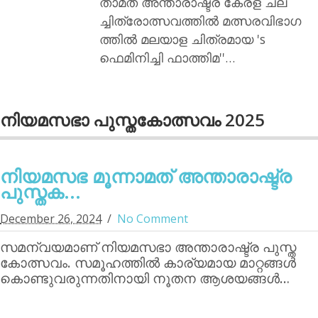
താമത് അന്താരാഷ്ട്ര കേരള ചല
ച്ചിത്രോത്സവത്തില്‍ മത്സരവിഭാഗ
ത്തില്‍ മലയാള ചിത്രമായ 's
ഫെമിനിച്ചി ഫാത്തിമ''…
നിയമസഭാ പുസ്തകോത്സവം 2025
നിയമസഭ മൂന്നാമത് അന്താരാഷ്ട്ര
പുസ്തക...
December 26, 2024
No Comment
സമന്വയമാണ് നിയമസഭാ അന്താരാഷ്ട്ര പുസ്ത
കോത്സവം. സമൂഹത്തില്‍ കാര്യമായ മാറ്റങ്ങള്‍
കൊണ്ടുവരുന്നതിനായി നൂതന ആശയങ്ങള്‍…