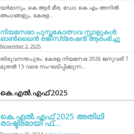
യര്‍മാനും, കെ ആര്‍ മീര, ഡോ. കെ എം അനില്‍
അംഗങ്ങളും, കേരള…
നിയമസഭാ പുസ്തകോത്സവ സ്റ്റാളുകള്‍:
ഓണ്‍ലൈന്‍ രജിസ്‌ട്രേഷന്‍ ആരംഭിച്ചു
November 2, 2025
തിരുവനന്തപുരം: കേരള നിയമസഭ 2026 ജനുവരി 7
മുതല്‍ 13 വരെ സംഘടിപ്പിക്കുന്ന…
കെ.എല്‍.എഫ് 2025
കെ.എല്‍.എഫ് 2025 അതിഥി
രാഷ്ട്രമായി ഫ്...