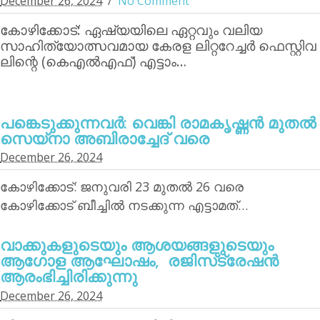
December 26, 2024
No Comment
കോഴിക്കോട്: ഏഷ്യയിലെ ഏറ്റവും വലിയ
സാഹിത്യോത്സവമായ കേരള ലിറ്ററേച്ചര്‍ ഫെസ്റ്റിവ
ലിന്റെ (കെഎല്‍എഫ്) എട്ടാം…
പങ്കെടുക്കുന്നവര്‍: വെങ്കി രാമകൃഷ്ണന്‍ മുതല്‍
സെയ്‌നാ അബിരാച്ചേദ് വരെ
December 26, 2024
കോഴിക്കോട്: ജനുവരി 23 മുതല്‍ 26 വരെ
കോഴിക്കോട് ബീച്ചില്‍ നടക്കുന്ന എട്ടാമത്…
വാക്കുകളുടെയും ആശയങ്ങളുടെയും
ആഗോള ആഘോഷം, രജിസ്‌ട്രേഷന്‍
ആരംഭിച്ചിരിക്കുന്നു
December 26, 2024