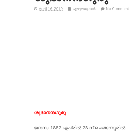
April 16, 2019
എഴുത്തുകാര്‍
No Comment
ശുഭാനന്ദഗുരു
ജനനം: 1882 ഏപ്രില്‍ 28 ന് ചെങ്ങന്നൂരില്‍