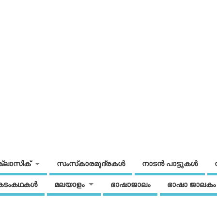
ക്ലാസിക്
സംസ്‌കാരമുദ്രകള്‍
നാടന്‍ പാട്ടുകള്‍
കടംകഥകള്‍
മലയാളം
ഭാഷാജാലം
ഭാഷാ ജാലകം