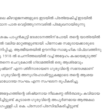
തിലെ കീഴാളജനങ്ങളുടെ ഇടയില്‍ പ്രത്യേകിച്ച് ഇടയില്‍
ന പാത വെട്ടിത്തുറന്നവരില്‍ പ്രമുഖനായിരുന്നു
ഷം പാപ്പന്‍കുട്ടി ദേശാടനത്തിന് പോയി. തന്റെ യാത്രയില്‍
ല്‍ വലിയ മാറ്റങ്ങളുണ്ടായി. പിന്നോക്ക സമുദായക്കാരുടെ
പ്പിച്ചു. ആത്മീയതയില്‍ ഊന്നിയ സാമൂഹിക വിപ്ലവത്തിനു
ിച്ചു. 1918 ല്‍ ചെന്നിത്തലയില്‍ വച്ച് അദ്ദേഹം കഷായമുടുത്ത്
ം തന്നെ ചെറുകോല്‍ ഗ്രാമത്തില്‍ ഒരു ആശ്രമവും
നുഷ്യന്’ എന്ന ശ്രീനാരായണ ഗുരുവിന്റെ സന്ദേശമാണ്
ായണ ഗുരുവിന്റെ അനുഗ്രഹാശിസ്സുകളോടെ തന്റെ ആശയ
മബോധോദയ സംഘം എന്ന സംഘടന രൂപീകരിച്ചു.
ദ്ദേഹത്തിന്റെ ശിഷ്യനായ നീലകണ്ഠ തീര്‍ത്ഥരും കവിയായ
്ചിട്ടുണ്ട്. കൂടാതെ ഗുരുവിന്റെ അപൂര്‍ണമായ ആത്മകഥ
ള്ളി പി. കെ. പ്രസാദ് പ്രസിദ്ധീകരിച്ചിട്ടുണ്ട്.