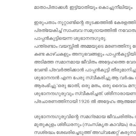
മാതാപിതാക്കള്‍: ഇട്ട്യാതിയും കൊച്ചുനീലിയും
ഇരുപതാം നൂറ്റാണ്ടിന്റെ തുടക്കത്തില്‍ കേരളത്
പ്രത്യേകിച്ച് സാംബവ സമുദായത്തില്‍ നവോത്ഥാ
പാപ്പന്‍കുട്ടിയെന്ന ശുഭാനന്ദഗുരു.
പന്ത്രണ്ടാം വയസ്സില്‍ അമ്മയുടെ മരണത്തിനു ശേ
കണ്ട കാഴ്ചകളും അനുഭവങ്ങളും പാപ്പന്‍കുട്ടിയി
അടിമത്ത സമാനമായ ജീവിതം അദ്ദേഹത്തെ വേദനി
വേണ്ടി പ്രവര്‍ത്തിക്കാന്‍ പാപ്പന്‍കുട്ടി തീരുമാന
ശുഭാനന്ദന്‍ എന്ന പേരു സ്വീകരിച്ചു.ആ വര്‍ഷ
ആരംഭിച്ചു.’ഒരു ജാതി, ഒരു മതം, ഒരു ദൈവം മ
ശുഭാനന്ദഗുരുവും സ്വീകരിച്ചത്. ശ്രീനാര
പ്രചാരണത്തിനായി 1926 ല്‍ അദ്ദേഹം ആത്
ശുഭാനന്ദഗുരുവിന്റെ സമഗ്രമായ ജീവചരിത്രം അ
മുതുകുളം ശ്രീധരനും (സംസ്‌കൃത കാവ്യം) രചിച
സശ്രദ്ധം ശേഖരിച്ചെടുത്ത് അഡ്വക്കേറ്റ് കരുനാഗപ്പ