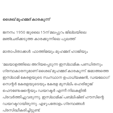
ശൈഖ് മുഹമ്മദ് കാരകുന്ന്
ജനനം: 1950 ജുലൈ 15ന് മലപ്പുറം ജില്ലയിലെ
മഞ്ചേരിക്കടുത്ത കാരക്കുന്നിലെ പുലത്ത്
മാതാപിതാക്കള്‍: ഫാത്തിമയും മുഹമ്മദ് ഹാജിയും
‘മലയാളത്തിലെ അറിയപ്പെടുന്ന ഇസ്‌ലാമിക പണ്ഡിതനും
ഗ്രന്ഥകാരനുമാണ് ശൈഖ് മുഹമ്മദ് കാരകുന്ന്. ജമാഅത്തെ
ഇസ്‌ലാമി കേരളയുടെ സംസ്ഥാന ഉപാധ്യക്ഷന്‍, ഡയലോഗ്
സെന്റര്‍ കേരളയുടെയും കേരള മുസ്‌ലിം ഹെരിറ്റേജ്
ഫൌണ്ടേഷന്റെയും ഡയറക്ടര്‍ എന്നീ നിലകളില്‍
പ്രവര്‍ത്തിച്ചുവരുന്നു. ഇസ്‌ലാമിക് പബ്ലിഷിങ് ഹൗസിന്റെ
ഡയറക്ടറായിരുന്നു. എഴുപതോളം ഗ്രന്ഥങ്ങള്‍
പ്രസിദ്ധീകരിച്ചിട്ടുണ്ട്.