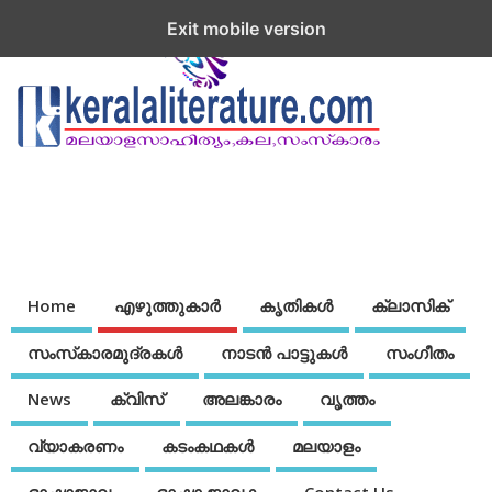
Exit mobile version
Home
എഴുത്തുകാര്‍
കൃതികൾ
ക്ലാസിക്
സംസ്‌കാരമുദ്രകള്‍
നാടന്‍ പാട്ടുകള്‍
സംഗീതം
News
ക്വിസ്
അലങ്കാരം
വൃത്തം
വ്യാകരണം
കടംകഥകള്‍
മലയാളം