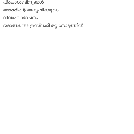
പ്രകാശബിന്ദുക്കള്‍
മതത്തിന്റെ മാനുഷികമുഖം
വിവാഹ മോചനം
ജമാഅത്തെ ഇസ്‌ലാമി ഒറ്റ നോട്ടത്തില്‍