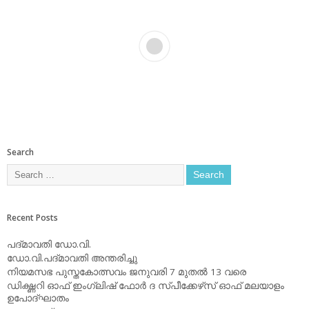
Search
Recent Posts
പദ്മാവതി ഡോ.വി.
ഡോ.വി.പദ്മാവതി അന്തരിച്ചു
നിയമസഭ പുസ്തകോത്സവം ജനുവരി 7 മുതല്‍ 13 വരെ
ഡിക്ഷ്ണറി ഓഫ് ഇംഗ്ലിഷ് ഫോര്‍ ദ സ്പീക്കേഴ്‌സ് ഓഫ് മലയാളം
ഉപോദ്ഘാതം