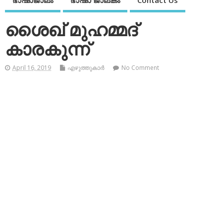
ഭാഷാജാലം
ഭാഷാ ജാലകം
Contact Us
ശൈഖ് മുഹമ്മദ്
കാരകുന്ന്
April 16, 2019
എഴുത്തുകാര്‍
No Comment