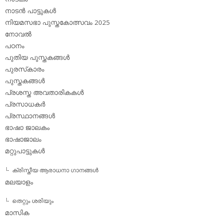
നാടന്‍ പാട്ടുകള്‍
നിയമസഭാ പുസ്തകോത്സവം 2025
നോവല്‍
പഠനം
പുതിയ പുസ്തകങ്ങള്‍
പുരസ്‌കാരം
പുസ്തകങ്ങള്‍
പ്രശസ്ത അവതാരികകള്‍
പ്രസാധകര്‍
പ്രസ്ഥാനങ്ങള്‍
ഭാഷാ ജാലകം
ഭാഷാജാലം
മറ്റുപാട്ടുകള്‍
ക്രിസ്തീയ ആരാധനാ ഗാനങ്ങള്‍
മലയാളം
തെറ്റും ശരിയും
മാസിക