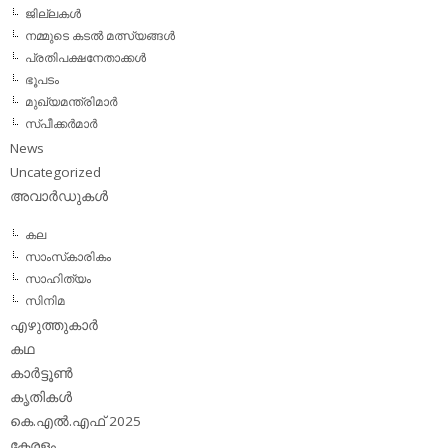
ജില്ലകള്‍
നമ്മുടെ കടല്‍ മത്സ്യങ്ങള്‍
പ്രതിപക്ഷനേതാക്കള്‍
ഭൂപടം
മുഖ്യമന്ത്രിമാര്‍
സ്പീക്കര്‍മാര്‍
News
Uncategorized
അവാര്‍ഡുകള്‍
കല
സാംസ്‌കാരികം
സാഹിത്യം
സിനിമ
എഴുത്തുകാര്‍
കഥ
കാര്‍ട്ടൂണ്‍
കൃതികള്‍
കെ.എല്‍.എഫ് 2025
കേരളം