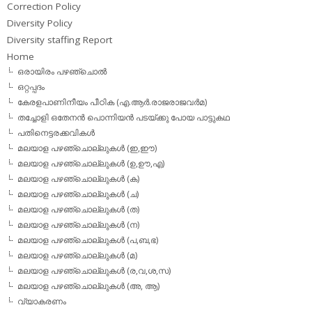
Correction Policy
Diversity Policy
Diversity staffing Report
Home
ഒരായിരം പഴഞ്ചൊല്‍
ഒറ്റപ്പദം
കേരളപാണിനീയം പീഠിക (എ.ആര്‍.രാജരാജവര്‍മ)
തച്ചോളി ഒതേനൻ പൊന്നിയൻ പടയ്‌ക്കു പോയ പാട്ടുകഥ
പതിനെട്ടരക്കവികള്‍
മലയാള പഴഞ്ചൊല്ലുകള്‍ (ഇ,ഈ)
മലയാള പഴഞ്ചൊല്ലുകള്‍ (ഉ,ഊ,എ)
മലയാള പഴഞ്ചൊല്ലുകള്‍ (ക)
മലയാള പഴഞ്ചൊല്ലുകള്‍ (ച)
മലയാള പഴഞ്ചൊല്ലുകള്‍ (ത)
മലയാള പഴഞ്ചൊല്ലുകള്‍ (ന)
മലയാള പഴഞ്ചൊല്ലുകള്‍ (പ,ബ,ഭ)
മലയാള പഴഞ്ചൊല്ലുകള്‍ (മ)
മലയാള പഴഞ്ചൊല്ലുകള്‍ (ര,വ,ശ,സ)
മലയാള പഴഞ്ചൊല്ലുകൾ (അ, ആ)
വ്യാകരണം