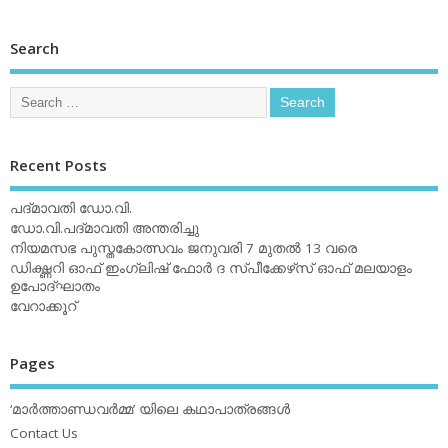
Search
Recent Posts
പദ്മാവതി ഡോ.വി.
ഡോ.വി.പദ്മാവതി അന്തരിച്ചു
നിയമസഭ പുസ്തകോത്സവം ജനുവരി 7 മുതല്‍ 13 വരെ
ഡിക്ഷ്ണറി ഓഫ് ഇംഗ്ലിഷ് ഫോര്‍ ദ സ്പീക്കേഴ്‌സ് ഓഫ് മലയാളം
ഉപോദ്ഘാതം
വേറാക്കൂറ്
Pages
‘മാര്‍ത്താണ്ഡവര്‍മ്മ’ യിലെ കഥാപാത്രങ്ങള്‍
Contact Us