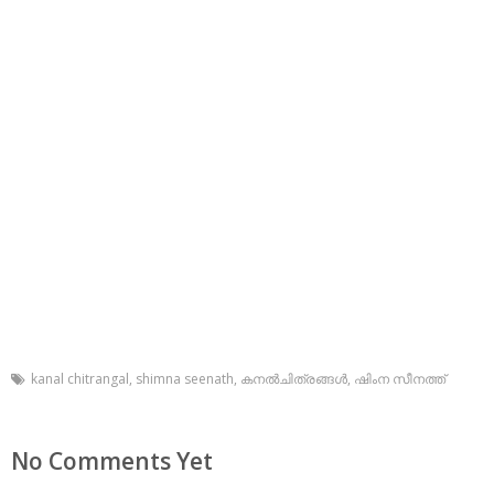
kanal chitrangal
,
shimna seenath
,
കനല്‍ചിത്രങ്ങള്‍
,
ഷിംന സീനത്ത്
No Comments Yet