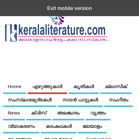
Exit mobile version
Home
എഴുത്തുകാര്‍
കൃതികൾ
ക്ലാസിക്
സംസ്‌കാരമുദ്രകള്‍
നാടന്‍ പാട്ടുകള്‍
സംഗീതം
News
ക്വിസ്
അലങ്കാരം
വൃത്തം
വ്യാകരണം
കടംകഥകള്‍
മലയാളം