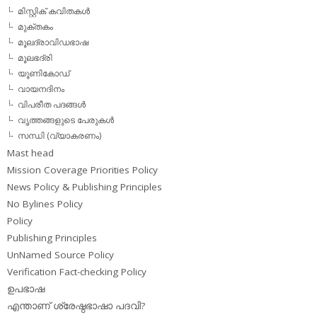
മിസ്റ്റിക് കവിതകള്‍
മുക്തകം
മൂലദ്രാവിഡഭാഷ
മൂലഭദ്രി
യൂണികോഡ്
വായനദിനം
വിപരീത പദങ്ങള്‍
വൃത്തങ്ങളുടെ പേരുകള്‍
സന്ധി (വ്യാകരണം)
Mast head
Mission Coverage Priorities Policy
News Policy & Publishing Principles
No Bylines Policy
Policy
Publishing Principles
UnNamed Source Policy
Verification Fact-checking Policy
ഉപഭാഷ
എന്താണ് ശ്രേഷ്ഠഭാഷാ പദവി?