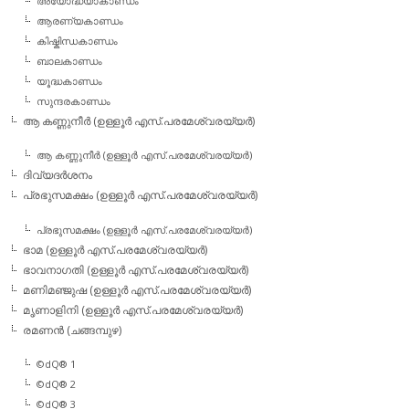
അയോദ്ധ്യാകാണ്ഡം
ആരണ്യകാണ്ഡം
കിഷ്കിന്ധകാണ്ഡം
ബാലകാണ്ഡം
യൂദ്ധകാണ്ഡം
സുന്ദരകാണ്ഡം
ആ കണ്ണുനീര്‍ (ഉള്ളൂര്‍ എസ്.പരമേശ്വരയ്യര്‍)
ആ കണ്ണുനീര്‍ (ഉള്ളൂര്‍ എസ്.പരമേശ്വരയ്യര്‍)
ദിവ്യദര്‍ശനം
പ്രഭുസമക്ഷം (ഉള്ളൂര്‍ എസ്.പരമേശ്വരയ്യര്‍)
പ്രഭുസമക്ഷം (ഉള്ളൂര്‍ എസ്.പരമേശ്വരയ്യര്‍)
ഭാമ (ഉള്ളൂര്‍ എസ്.പരമേശ്വരയ്യര്‍)
ഭാവനാഗതി (ഉള്ളൂര്‍ എസ്.പരമേശ്വരയ്യര്‍)
മണിമഞ്ജുഷ (ഉള്ളൂര്‍ എസ്.പരമേശ്വരയ്യര്‍)
മൃണാളിനി (ഉള്ളൂര്‍ എസ്.പരമേശ്വരയ്യര്‍)
രമണന്‍ (ചങ്ങമ്പുഴ)
©dQ® 1
©dQ® 2
©dQ® 3