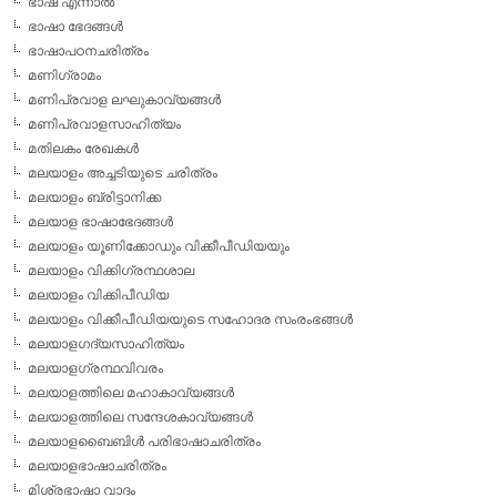
ഭാഷ എന്നാല്‍
ഭാഷാ ഭേദങ്ങള്‍
ഭാഷാപഠനചരിത്രം
മണിഗ്രാമം
മണിപ്രവാള ലഘുകാവ്യങ്ങള്‍
മണിപ്രവാളസാഹിത്യം
മതിലകം രേഖകള്‍
മലയാളം അച്ചടിയുടെ ചരിത്രം
മലയാളം ബ്രിട്ടാനിക്ക
മലയാള ഭാഷാഭേദങ്ങള്‍
മലയാളം യൂണിക്കോഡും വിക്കീപീഡിയയും
മലയാളം വിക്കിഗ്രന്ഥശാല
മലയാളം വിക്കിപീഡിയ
മലയാളം വിക്കീപീഡിയയുടെ സഹോദര സംരംഭങ്ങള്‍
മലയാളഗദ്യസാഹിത്യം
മലയാളഗ്രന്ഥവിവരം
മലയാളത്തിലെ മഹാകാവ്യങ്ങള്‍
മലയാളത്തിലെ സന്ദേശകാവ്യങ്ങള്‍
മലയാളബൈബിള്‍ പരിഭാഷാചരിത്രം
മലയാളഭാഷാചരിത്രം
മിശ്രഭാഷാ വാദം