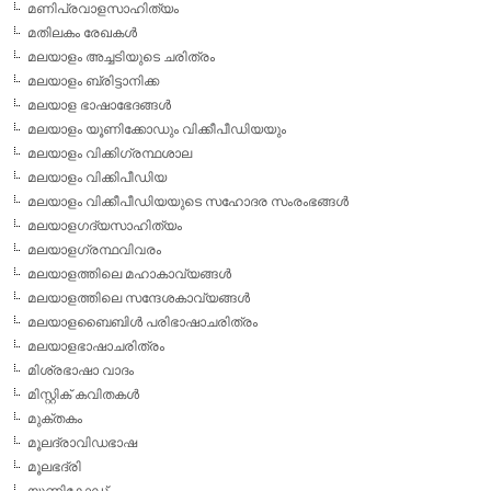
മണിപ്രവാളസാഹിത്യം
മതിലകം രേഖകള്‍
മലയാളം അച്ചടിയുടെ ചരിത്രം
മലയാളം ബ്രിട്ടാനിക്ക
മലയാള ഭാഷാഭേദങ്ങള്‍
മലയാളം യൂണിക്കോഡും വിക്കീപീഡിയയും
മലയാളം വിക്കിഗ്രന്ഥശാല
മലയാളം വിക്കിപീഡിയ
മലയാളം വിക്കീപീഡിയയുടെ സഹോദര സംരംഭങ്ങള്‍
മലയാളഗദ്യസാഹിത്യം
മലയാളഗ്രന്ഥവിവരം
മലയാളത്തിലെ മഹാകാവ്യങ്ങള്‍
മലയാളത്തിലെ സന്ദേശകാവ്യങ്ങള്‍
മലയാളബൈബിള്‍ പരിഭാഷാചരിത്രം
മലയാളഭാഷാചരിത്രം
മിശ്രഭാഷാ വാദം
മിസ്റ്റിക് കവിതകള്‍
മുക്തകം
മൂലദ്രാവിഡഭാഷ
മൂലഭദ്രി
യൂണികോഡ്