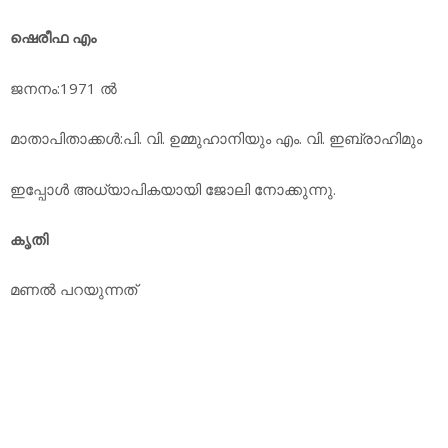
ഷെരീഫ എം
ജനനം:1971 ല്‍
മാതാപിതാക്കള്‍:പി. വി. ഉമ്മുഹാനിയും എം. വി. ഇബ്രാഹിമും
ഇപ്പോള്‍ അധ്യാപികയായി ജോലി നോക്കുന്നു.
കൃതി
മണല്‍ പറയുന്നത്