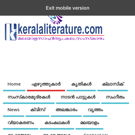
Exit mobile version
Home
എഴുത്തുകാര്‍
കൃതികൾ
ക്ലാസിക്
സംസ്‌കാരമുദ്രകള്‍
നാടന്‍ പാട്ടുകള്‍
സംഗീതം
News
ക്വിസ്
അലങ്കാരം
വൃത്തം
വ്യാകരണം
കടംകഥകള്‍
മലയാളം