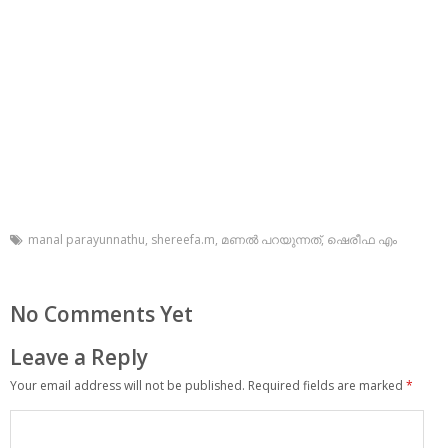
manal parayunnathu
,
shereefa.m
,
മണല്‍ പറയുന്നത്
,
ഷെരീഫ എം
No Comments Yet
Leave a Reply
Your email address will not be published.
Required fields are marked
*