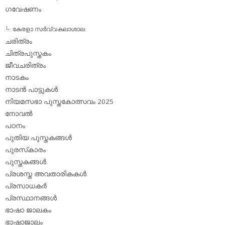
ഗവേഷണം
കേരളാ സര്‍വ്വകലാശാല
ചരിത്രം
ചിത്രപുസ്തകം
ജീവചരിത്രം
നാടകം
നാടന്‍ പാട്ടുകള്‍
നിയമസഭാ പുസ്തകോത്സവം 2025
നോവല്‍
പഠനം
പുതിയ പുസ്തകങ്ങള്‍
പുരസ്‌കാരം
പുസ്തകങ്ങള്‍
പ്രശസ്ത അവതാരികകള്‍
പ്രസാധകര്‍
പ്രസ്ഥാനങ്ങള്‍
ഭാഷാ ജാലകം
ഭാഷാജാലം