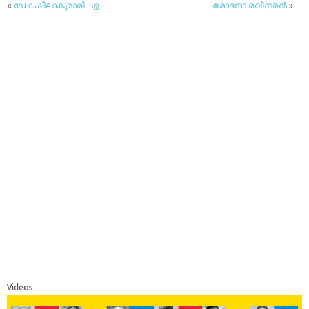
«
ഡോ.ഷീലാകുമാരി. എ
ശോഭനാ രവീന്ദ്രന്‍
»
Videos