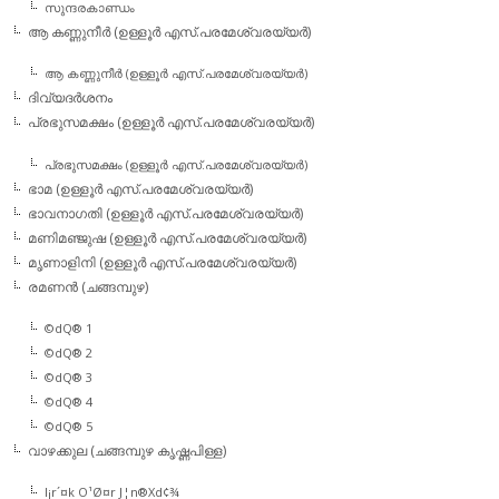
സുന്ദരകാണ്ഡം
ആ കണ്ണുനീര്‍ (ഉള്ളൂര്‍ എസ്.പരമേശ്വരയ്യര്‍)
ആ കണ്ണുനീര്‍ (ഉള്ളൂര്‍ എസ്.പരമേശ്വരയ്യര്‍)
ദിവ്യദര്‍ശനം
പ്രഭുസമക്ഷം (ഉള്ളൂര്‍ എസ്.പരമേശ്വരയ്യര്‍)
പ്രഭുസമക്ഷം (ഉള്ളൂര്‍ എസ്.പരമേശ്വരയ്യര്‍)
ഭാമ (ഉള്ളൂര്‍ എസ്.പരമേശ്വരയ്യര്‍)
ഭാവനാഗതി (ഉള്ളൂര്‍ എസ്.പരമേശ്വരയ്യര്‍)
മണിമഞ്ജുഷ (ഉള്ളൂര്‍ എസ്.പരമേശ്വരയ്യര്‍)
മൃണാളിനി (ഉള്ളൂര്‍ എസ്.പരമേശ്വരയ്യര്‍)
രമണന്‍ (ചങ്ങമ്പുഴ)
©dQ® 1
©dQ® 2
©dQ® 3
©dQ® 4
©dQ® 5
വാഴക്കുല (ചങ്ങമ്പുഴ കൃഷ്ണപിള്ള)
l¡r´¤k O¹Ø¤r J¦n®Xd¢¾