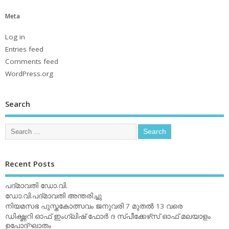
Meta
Log in
Entries feed
Comments feed
WordPress.org
Search
Recent Posts
പദ്മാവതി ഡോ.വി.
ഡോ.വി.പദ്മാവതി അന്തരിച്ചു
നിയമസഭ പുസ്തകോത്സവം ജനുവരി 7 മുതല്‍ 13 വരെ
ഡിക്ഷ്ണറി ഓഫ് ഇംഗ്ലിഷ് ഫോര്‍ ദ സ്പീക്കേഴ്‌സ് ഓഫ് മലയാളം
ഉപോദ്ഘാതം