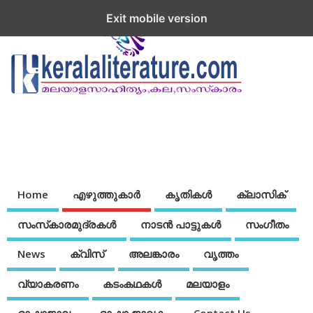
Exit mobile version
Home
എഴുത്തുകാര്‍
കൃതികൾ
ക്ലാസിക്
സംസ്‌കാരമുദ്രകള്‍
നാടന്‍ പാട്ടുകള്‍
സംഗീതം
News
ക്വിസ്
അലങ്കാരം
വൃത്തം
വ്യാകരണം
കടംകഥകള്‍
മലയാളം