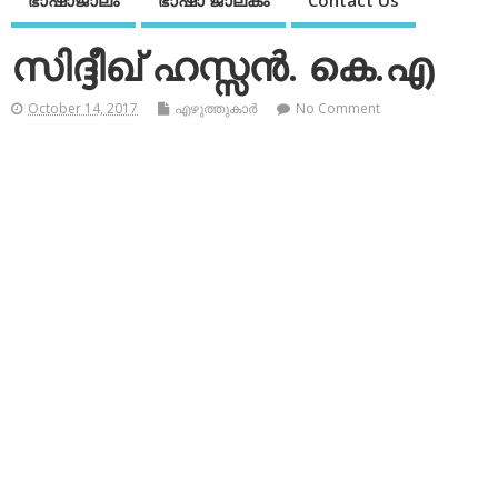
ഭാഷാജാലം
ഭാഷാ ജാലകം
Contact Us
സിദ്ദീഖ് ഹസ്സന്‍. കെ.എ
October 14, 2017
എഴുത്തുകാര്‍
No Comment