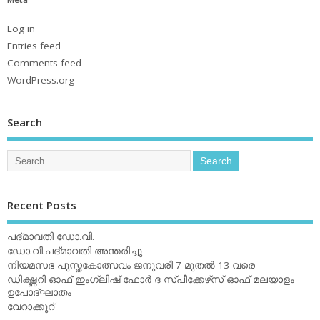
Log in
Entries feed
Comments feed
WordPress.org
Search
Recent Posts
പദ്മാവതി ഡോ.വി.
ഡോ.വി.പദ്മാവതി അന്തരിച്ചു
നിയമസഭ പുസ്തകോത്സവം ജനുവരി 7 മുതല്‍ 13 വരെ
ഡിക്ഷ്ണറി ഓഫ് ഇംഗ്ലിഷ് ഫോര്‍ ദ സ്പീക്കേഴ്‌സ് ഓഫ് മലയാളം
ഉപോദ്ഘാതം
വേറാക്കൂറ്