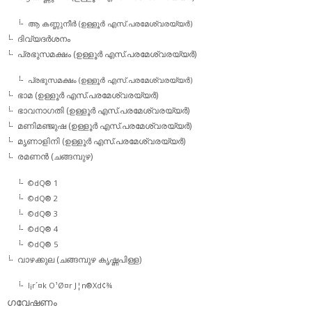
ആ കണ്ണുനീര്‍ (ഉള്ളൂര്‍ എസ്.പരമേശ്വരയ്യര്‍)
ദിവ്യദര്‍ശനം
പ്രഭുസമക്ഷം (ഉള്ളൂര്‍ എസ്.പരമേശ്വരയ്യര്‍)
പ്രഭുസമക്ഷം (ഉള്ളൂര്‍ എസ്.പരമേശ്വരയ്യര്‍)
ഭാമ (ഉള്ളൂര്‍ എസ്.പരമേശ്വരയ്യര്‍)
ഭാവനാഗതി (ഉള്ളൂര്‍ എസ്.പരമേശ്വരയ്യര്‍)
മണിമഞ്ജുഷ (ഉള്ളൂര്‍ എസ്.പരമേശ്വരയ്യര്‍)
മൃണാളിനി (ഉള്ളൂര്‍ എസ്.പരമേശ്വരയ്യര്‍)
രമണന്‍ (ചങ്ങമ്പുഴ)
©dQ® 1
©dQ® 2
©dQ® 3
©dQ® 4
©dQ® 5
വാഴക്കുല (ചങ്ങമ്പുഴ കൃഷ്ണപിള്ള)
l¡r´¤k O¹Ø¤r J¦n®Xd¢¾
ഗവേഷണം