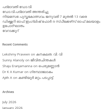
പദ്മാവതി ഡോ.വി.
ഡോ.വി.പദ്മാവതി അന്തരിച്ചു
നിയമസഭ പുസ്തകോത്സവം ജനുവരി 7 മുതല്‍ 13 വരെ
ഡിക്ഷ്ണറി ഓഫ് ഇംഗ്ലിഷ് ഫോര്‍ ദ സ്പീക്കേഴ്‌സ് ഓഫ് മലയാളം
ഉപോദ്ഘാതം
വേറാക്കൂറ്
Recent Comments
Lekshmy Praveen
on
കനകലത. വി. വി
Sunny Alanoly
on
ജീവിതചിന്തകള്‍
Shaju Eranjamanna
on
പെരുമണ്ണാന്‍
Dr K A Kumar
on
ഗ്രന്ഥാലോകം
Ajith A
on
കണ്ടിയൂര്‍ മറ്റം പടപ്പാട്ട്‌
Archives
July 2026
January 2026