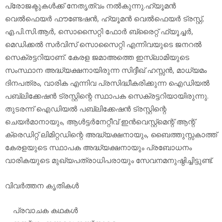
പ്രോജക്ടുകള്‍ക്ക് നേതൃത്വം നല്‍കുന്നു.ഹ്യൂമന്‍
വെല്‍ഫെയര്‍ ഫൗണ്ടേഷന്‍, ഹ്യൂമന്‍ വെല്‍ഫെയര്‍ ട്രസ്റ്റ്,
എ.പി.സി.ആര്‍, സൊസൈറ്റി ഫോര്‍ ബ്രൈറ്റ് ഫ്യൂച്ചര്‍,
മെഡിക്കല്‍ സര്‍വിസ് സൊസൈറ്റി എന്നിവയുടെ ജനറല്‍
സെക്രട്ടറിയാണ്. കേരള ജമാഅത്തെ ഇസ്‌ലാമിയുടെ
സംസ്ഥാന അദ്ധ്യക്ഷനായിരുന്ന സിദ്ദീഖ് ഹസ്സന്‍, മാധ്യമം
ദിനപത്രം, വാരിക എന്നിവ പ്രസിദ്ധീകരിക്കുന്ന ഐഡിയല്‍
പബ്ലിക്കേഷന്‍ ട്രസ്റ്റിന്റെ സ്ഥാപക സെക്രട്ടറിയായിരുന്നു.
തുടരന്ന് ഐഡിയല്‍ പബ്ലിക്കേഷന്‍ ട്രസ്റ്റിന്റെ
ചെയര്‍മാനായും, ആള്‍ട്ടര്‍നേറ്റീവ് ഇന്‍വെസ്റ്റ്‌മെന്റ് ആന്റ്
ക്രെഡിറ്റ് ലിമിറ്റഡിന്റെ അദ്ധ്യക്ഷനായും, ബൈത്തുസ്സകാത്ത്
കേരളയുടെ സ്ഥാപക അദ്ധ്യക്ഷനായും പ്രബോധനം
വാരികയുടെ മുഖ്യപത്രാധിപരായും സേവനമനുഷ്ഠിച്ചിട്ടുണ്ട്.
വിവര്‍ത്തന കൃതികള്‍
പ്രവാചക കഥകള്‍