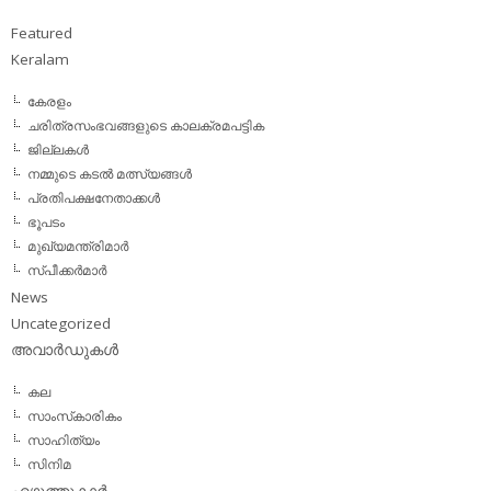
Featured
Keralam
കേരളം
ചരിത്രസംഭവങ്ങളുടെ കാലക്രമപട്ടിക
ജില്ലകള്‍
നമ്മുടെ കടല്‍ മത്സ്യങ്ങള്‍
പ്രതിപക്ഷനേതാക്കള്‍
ഭൂപടം
മുഖ്യമന്ത്രിമാര്‍
സ്പീക്കര്‍മാര്‍
News
Uncategorized
അവാര്‍ഡുകള്‍
കല
സാംസ്‌കാരികം
സാഹിത്യം
സിനിമ
എഴുത്തുകാര്‍