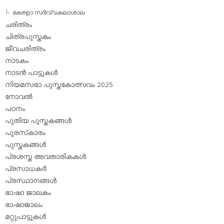
കേരളാ സര്‍വ്വകലാശാല
ചരിത്രം
ചിത്രപുസ്തകം
ജീവചരിത്രം
നാടകം
നാടന്‍ പാട്ടുകള്‍
നിയമസഭാ പുസ്തകോത്സവം 2025
നോവല്‍
പഠനം
പുതിയ പുസ്തകങ്ങള്‍
പുരസ്‌കാരം
പുസ്തകങ്ങള്‍
പ്രശസ്ത അവതാരികകള്‍
പ്രസാധകര്‍
പ്രസ്ഥാനങ്ങള്‍
ഭാഷാ ജാലകം
ഭാഷാജാലം
മറ്റുപാട്ടുകള്‍