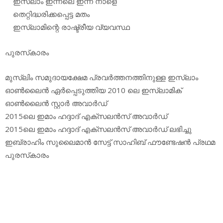
ഇസ്‌ലാം ഇന്നലെ ഇന്ന് നാളെ
തെറ്റിദ്ധരിക്കപ്പെട്ട മതം
ഇസ്‌ലാമിന്റെ രാഷ്ട്രീയ വ്യവസ്ഥ
പുരസ്‌കാരം
മുസ്ലിം സമുദായക്ഷേമ പ്രവര്‍ത്തനത്തിനുള്ള ഇസ്ലാം
ഓണ്‍ലൈന്‍ ഏര്‍പ്പെടുത്തിയ 2010 ലെ ഇസ്‌ലാമിക്
ഓണ്‍ലൈന്‍ സ്റ്റാര്‍ അവാര്‍ഡ്
2015ലെ ഇമാം ഹദ്ദാദ് എക്‌സലന്‍സ് അവാര്‍ഡ്
2015ലെ ഇമാം ഹദ്ദാദ് എക്‌സലന്‍സ് അവാര്‍ഡ് ലഭിച്ചു
ഇബ്രാഹിം സുലൈമാന്‍ സേട്ട് സാഹിബ് ഫൗണ്ടേഷന്‍ പ്രഥമ
പുരസ്‌കാരം