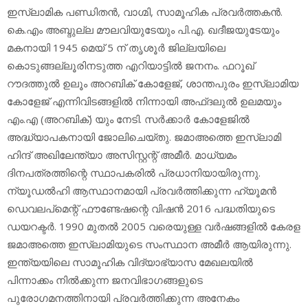
ഇസ്‌ലാമിക പണ്ഡിതന്‍, വാഗ്മി, സാമൂഹിക പ്രവര്‍ത്തകന്‍.
കെ.എം അബ്ദുല്ല മൗലവിയുടേയും പി.എ. ഖദീജയുടേയും
മകനായി 1945 മെയ് 5 ന് തൃശൂര്‍ ജില്ലയിലെ
കൊടുങ്ങല്ലൂരിനടുത്ത എറിയാട്ടില്‍ ജനനം. ഫറൂഖ്
റൗദത്തുല്‍ ഉലൂം അറബിക് കോളേജ്, ശാന്തപുരം ഇസ്‌ലാമിയ
കോളേജ് എന്നിവിടങ്ങളില്‍ നിന്നായി അഫ്ദലുല്‍ ഉലമയും
എം.എ (അറബിക്) യും നേടി. സര്‍ക്കാര്‍ കോളേജില്‍
അദ്ധ്യാപകനായി ജോലിചെയ്തു. ജമാഅത്തെ ഇസ്‌ലാമി
ഹിന്ദ് അഖിലേന്ത്യാ അസിസ്റ്റന്റ് അമീര്‍. മാധ്യമം
ദിനപത്രത്തിന്റെ സ്ഥാപകരില്‍ പ്രധാനിയായിരുന്നു.
ന്യൂഡല്‍ഹി ആസ്ഥാനമായി പ്രവര്‍ത്തിക്കുന്ന ഹ്യൂമന്‍
ഡെവലപ്‌മെന്റ് ഫൗണ്ടേഷന്റെ വിഷന്‍ 2016 പദ്ധതിയുടെ
ഡയറക്ടര്‍. 1990 മുതല്‍ 2005 വരെയുള്ള വര്‍ഷങ്ങളില്‍ കേരള
ജമാഅത്തെ ഇസ്‌ലാമിയുടെ സംസ്ഥാന അമീര്‍ ആയിരുന്നു.
ഇന്ത്യയിലെ സാമൂഹിക വിദ്യാഭ്യാസ മേഖലയില്‍
പിന്നാക്കം നില്‍ക്കുന്ന ജനവിഭാഗങ്ങളുടെ
പുരോഗമനത്തിനായി പ്രവര്‍ത്തിക്കുന്ന അനേകം