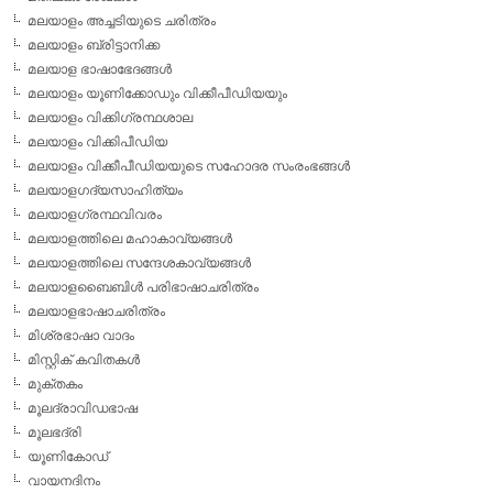
മലയാളം അച്ചടിയുടെ ചരിത്രം
മലയാളം ബ്രിട്ടാനിക്ക
മലയാള ഭാഷാഭേദങ്ങള്‍
മലയാളം യൂണിക്കോഡും വിക്കീപീഡിയയും
മലയാളം വിക്കിഗ്രന്ഥശാല
മലയാളം വിക്കിപീഡിയ
മലയാളം വിക്കീപീഡിയയുടെ സഹോദര സംരംഭങ്ങള്‍
മലയാളഗദ്യസാഹിത്യം
മലയാളഗ്രന്ഥവിവരം
മലയാളത്തിലെ മഹാകാവ്യങ്ങള്‍
മലയാളത്തിലെ സന്ദേശകാവ്യങ്ങള്‍
മലയാളബൈബിള്‍ പരിഭാഷാചരിത്രം
മലയാളഭാഷാചരിത്രം
മിശ്രഭാഷാ വാദം
മിസ്റ്റിക് കവിതകള്‍
മുക്തകം
മൂലദ്രാവിഡഭാഷ
മൂലഭദ്രി
യൂണികോഡ്
വായനദിനം