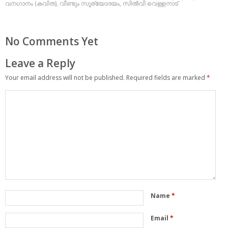
വനഗാനം (കവിത)
,
വീണ്ടും സൂര്യോദയം
,
സില്‍വി വെള്ളനാട്
No Comments Yet
Leave a Reply
Your email address will not be published.
Required fields are marked
*
Name
*
Email
*