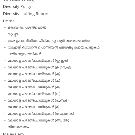
Diversity Policy
Diversity staffing Report
Home
ഒരായിരം പഴഞ്ചൊല്‍
ഒറ്റപ്പദം
കേരളപാണിനീയം പീഠിക (എ.ആര്‍.രാജരാജവര്‍മ)
തച്ചോളി ഒതേനൻ പൊന്നിയൻ പടയ്‌ക്കു പോയ പാട്ടുകഥ
പതിനെട്ടരക്കവികള്‍
മലയാള പഴഞ്ചൊല്ലുകള്‍ (ഇ,ഈ)
മലയാള പഴഞ്ചൊല്ലുകള്‍ (ഉ,ഊ,എ)
മലയാള പഴഞ്ചൊല്ലുകള്‍ (ക)
മലയാള പഴഞ്ചൊല്ലുകള്‍ (ച)
മലയാള പഴഞ്ചൊല്ലുകള്‍ (ത)
മലയാള പഴഞ്ചൊല്ലുകള്‍ (ന)
മലയാള പഴഞ്ചൊല്ലുകള്‍ (പ,ബ,ഭ)
മലയാള പഴഞ്ചൊല്ലുകള്‍ (മ)
മലയാള പഴഞ്ചൊല്ലുകള്‍ (ര,വ,ശ,സ)
മലയാള പഴഞ്ചൊല്ലുകൾ (അ, ആ)
വ്യാകരണം
Malayalam