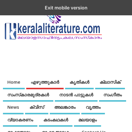
Exit mobile version
Home
എഴുത്തുകാര്‍
കൃതികൾ
ക്ലാസിക്
സംസ്‌കാരമുദ്രകള്‍
നാടന്‍ പാട്ടുകള്‍
സംഗീതം
News
ക്വിസ്
അലങ്കാരം
വൃത്തം
വ്യാകരണം
കടംകഥകള്‍
മലയാളം