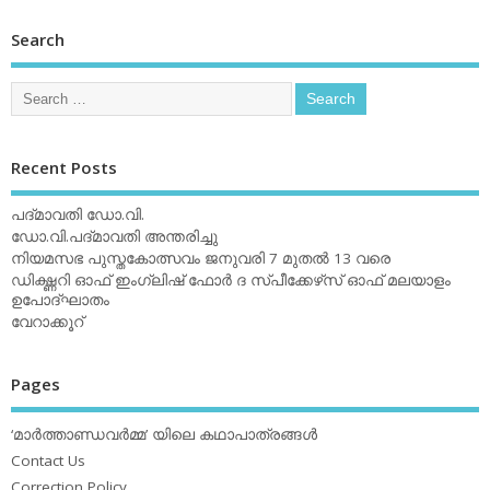
Search
Recent Posts
പദ്മാവതി ഡോ.വി.
ഡോ.വി.പദ്മാവതി അന്തരിച്ചു
നിയമസഭ പുസ്തകോത്സവം ജനുവരി 7 മുതല്‍ 13 വരെ
ഡിക്ഷ്ണറി ഓഫ് ഇംഗ്ലിഷ് ഫോര്‍ ദ സ്പീക്കേഴ്‌സ് ഓഫ് മലയാളം
ഉപോദ്ഘാതം
വേറാക്കൂറ്
Pages
‘മാര്‍ത്താണ്ഡവര്‍മ്മ’ യിലെ കഥാപാത്രങ്ങള്‍
Contact Us
Correction Policy