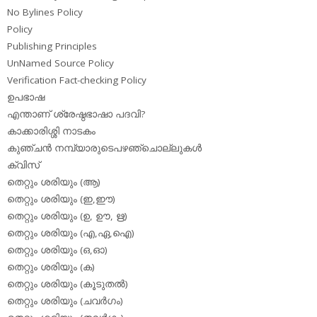
No Bylines Policy
Policy
Publishing Principles
UnNamed Source Policy
Verification Fact-checking Policy
ഉപഭാഷ
എന്താണ് ശ്രേഷ്ഠഭാഷാ പദവി?
കാക്കാരിശ്ശി നാടകം
കുഞ്ചന്‍ നമ്പ്യാരുടെപഴഞ്ചൊല്ലുകള്‍
ക്വിസ്
തെറ്റും ശരിയും (ആ)
തെറ്റും ശരിയും (ഇ,ഈ)
തെറ്റും ശരിയും (ഉ, ഊ, ഋ)
തെറ്റും ശരിയും (എ,ഏ,ഐ)
തെറ്റും ശരിയും (ഒ,ഓ)
തെറ്റും ശരിയും (ക)
തെറ്റും ശരിയും (കൂടുതല്‍)
തെറ്റും ശരിയും (ചവര്‍ഗം)