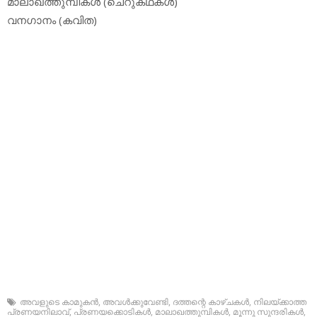
മാലാഖത്തുമ്പികള്‍ (ചെറുകഥകള്‍)
വനഗാനം (കവിത)
അവളുടെ കാമുകന്‍
,
അവള്‍ക്കുവേണ്ടി
,
ദത്തന്റെ കാഴ്ചകള്‍
,
നിലയ്ക്കാത്ത
പ്രണയനിലാവ്
,
പ്രണയക്കൊടികള്‍
,
മാലാഖത്തുമ്പികള്‍
,
മൂന്നു സുന്ദരികള്‍
,