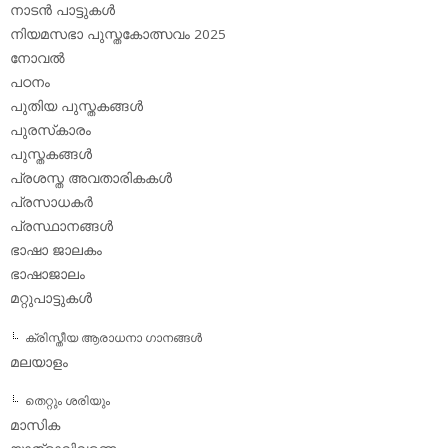
നാടന്‍ പാട്ടുകള്‍
നിയമസഭാ പുസ്തകോത്സവം 2025
നോവല്‍
പഠനം
പുതിയ പുസ്തകങ്ങള്‍
പുരസ്‌കാരം
പുസ്തകങ്ങള്‍
പ്രശസ്ത അവതാരികകള്‍
പ്രസാധകര്‍
പ്രസ്ഥാനങ്ങള്‍
ഭാഷാ ജാലകം
ഭാഷാജാലം
മറ്റുപാട്ടുകള്‍
ക്രിസ്തീയ ആരാധനാ ഗാനങ്ങള്‍
മലയാളം
തെറ്റും ശരിയും
മാസിക