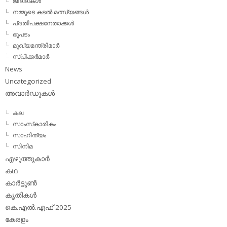
ജില്ലകള്‍
നമ്മുടെ കടല്‍ മത്സ്യങ്ങള്‍
പ്രതിപക്ഷനേതാക്കള്‍
ഭൂപടം
മുഖ്യമന്ത്രിമാര്‍
സ്പീക്കര്‍മാര്‍
News
Uncategorized
അവാര്‍ഡുകള്‍
കല
സാംസ്‌കാരികം
സാഹിത്യം
സിനിമ
എഴുത്തുകാര്‍
കഥ
കാര്‍ട്ടൂണ്‍
കൃതികള്‍
കെ.എല്‍.എഫ് 2025
കേരളം