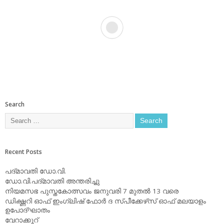
Search
Recent Posts
പദ്മാവതി ഡോ.വി.
ഡോ.വി.പദ്മാവതി അന്തരിച്ചു
നിയമസഭ പുസ്തകോത്സവം ജനുവരി 7 മുതല്‍ 13 വരെ
ഡിക്ഷ്ണറി ഓഫ് ഇംഗ്ലിഷ് ഫോര്‍ ദ സ്പീക്കേഴ്‌സ് ഓഫ് മലയാളം
ഉപോദ്ഘാതം
വേറാക്കൂറ്