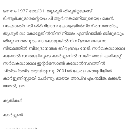
ജനനം 1977 മേയ് 31. തൃശൂര്‍ തിരുമിറ്റക്കോട്
ടി.ആര്‍.കുമാരന്റെയും പി.ആര്‍.തങ്കമണിയുടെയും മകന്‍.
വടക്കാഞ്ചേരി ശ്രീവ്യാസ കോളേജില്‍നിന്ന് രസതന്ത്രം,
തൃശൂര്‍ ലാ കോളേജില്‍നിന്ന് നിയമം എന്നിവയില്‍ ബിരുദവും
തിരുവനന്തപുരം ലാ കോളേജില്‍നിന്ന് ഭരണഘടനാ
നിയമത്തില്‍ ബിരുദാനന്തര ബിരുദവും നേടി. സര്‍വകലാശാല
കലോല്‍സവങ്ങളിലൂടെ കാര്‍ട്ടൂണില്‍ സജീവമായി. കലിക്കറ്റ്
സര്‍വകലാശാല ഇന്റര്‍സോണ്‍ കലോല്‍സവത്തില്‍
ചിത്രപ്രതിഭ ആയിരുന്നു. 2001ല്‍ കേരള കൗമുദിയില്‍
കാര്‍ട്ടൂണിസ്റ്റായി ചേര്‍ന്നു. ഭാര്യ: അഡ്വ.എം.നമിത, മക്കള്‍:
അമല്‍, ഉമ.
കൃതികള്‍
കാര്‍ട്ടൂണ്‍