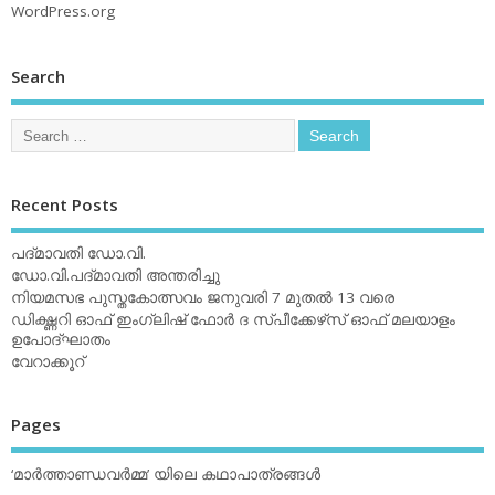
WordPress.org
Search
Recent Posts
പദ്മാവതി ഡോ.വി.
ഡോ.വി.പദ്മാവതി അന്തരിച്ചു
നിയമസഭ പുസ്തകോത്സവം ജനുവരി 7 മുതല്‍ 13 വരെ
ഡിക്ഷ്ണറി ഓഫ് ഇംഗ്ലിഷ് ഫോര്‍ ദ സ്പീക്കേഴ്‌സ് ഓഫ് മലയാളം
ഉപോദ്ഘാതം
വേറാക്കൂറ്
Pages
‘മാര്‍ത്താണ്ഡവര്‍മ്മ’ യിലെ കഥാപാത്രങ്ങള്‍