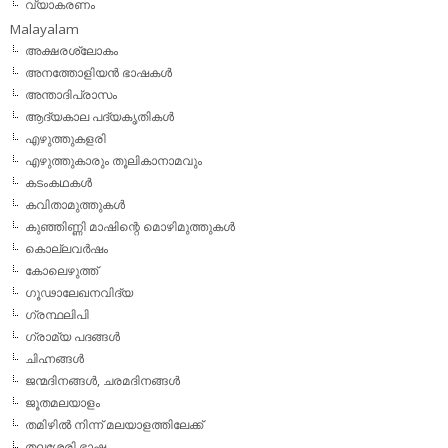
വ്യാകരണം
Malayalam
അക്ഷരശ്ലോകം
അനത്തോളിയന്‍ ഭാഷകള്‍
അന്താദിപ്രാസം
ആദ്യകാല പദ്യകൃതികള്‍
എഴുത്തുകളരി
എഴുത്തുകാരും തൂലികാനാമവും
കടംകഥകള്‍
കവിതാമുത്തുകള്‍
കുഞ്ഞിണ്ണി മാഷിന്റെ മൊഴിമുത്തുകള്‍
കൊല്ലവര്‍ഷം
കോലെഴുത്ത്
ഗൂഢാലേഖനവിദ്യ
ഗ്രന്ഥലിപി
ഗ്രാമ്യ പദങ്ങള്‍
ചിഹ്നങ്ങള്‍
ജന്മദിനങ്ങള്‍, ചരമദിനങ്ങള്‍
ജൂതമലയാളം
തമിഴില്‍ നിന്ന് മലയാളത്തിലേക്ക്
തലശേരി ഭാഷ