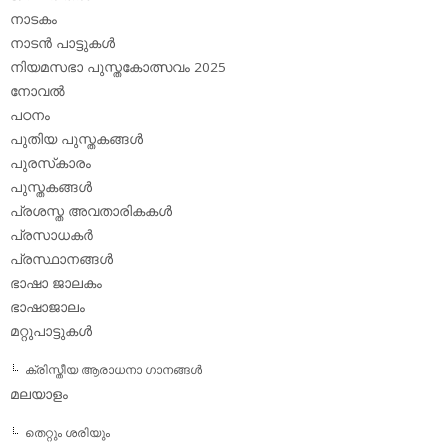
നാടകം
നാടന്‍ പാട്ടുകള്‍
നിയമസഭാ പുസ്തകോത്സവം 2025
നോവല്‍
പഠനം
പുതിയ പുസ്തകങ്ങള്‍
പുരസ്‌കാരം
പുസ്തകങ്ങള്‍
പ്രശസ്ത അവതാരികകള്‍
പ്രസാധകര്‍
പ്രസ്ഥാനങ്ങള്‍
ഭാഷാ ജാലകം
ഭാഷാജാലം
മറ്റുപാട്ടുകള്‍
ക്രിസ്തീയ ആരാധനാ ഗാനങ്ങള്‍
മലയാളം
തെറ്റും ശരിയും