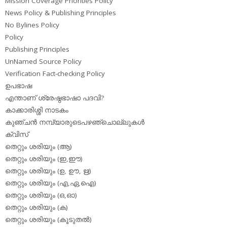
Mission Coverage Priorities Policy
News Policy & Publishing Principles
No Bylines Policy
Policy
Publishing Principles
UnNamed Source Policy
Verification Fact-checking Policy
ഉപഭാഷ
എന്താണ് ശ്രേഷ്ഠഭാഷാ പദവി?
കാക്കാരിശ്ശി നാടകം
കുഞ്ചന്‍ നമ്പ്യാരുടെപഴഞ്ചൊല്ലുകള്‍
ക്വിസ്
തെറ്റും ശരിയും (ആ)
തെറ്റും ശരിയും (ഇ,ഈ)
തെറ്റും ശരിയും (ഉ, ഊ, ഋ)
തെറ്റും ശരിയും (എ,ഏ,ഐ)
തെറ്റും ശരിയും (ഒ,ഓ)
തെറ്റും ശരിയും (ക)
തെറ്റും ശരിയും (കൂടുതല്‍)