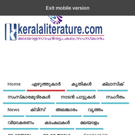
Exit mobile version
Home
എഴുത്തുകാര്‍
കൃതികൾ
ക്ലാസിക്
സംസ്‌കാരമുദ്രകള്‍
നാടന്‍ പാട്ടുകള്‍
സംഗീതം
News
ക്വിസ്
അലങ്കാരം
വൃത്തം
വ്യാകരണം
കടംകഥകള്‍
മലയാളം