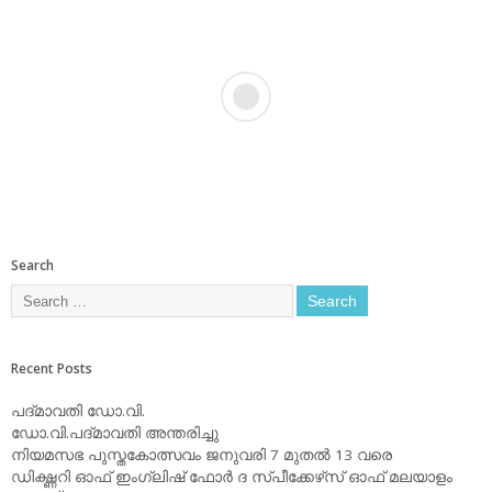
Search
Recent Posts
പദ്മാവതി ഡോ.വി.
ഡോ.വി.പദ്മാവതി അന്തരിച്ചു
നിയമസഭ പുസ്തകോത്സവം ജനുവരി 7 മുതല്‍ 13 വരെ
ഡിക്ഷ്ണറി ഓഫ് ഇംഗ്ലിഷ് ഫോര്‍ ദ സ്പീക്കേഴ്‌സ് ഓഫ് മലയാളം