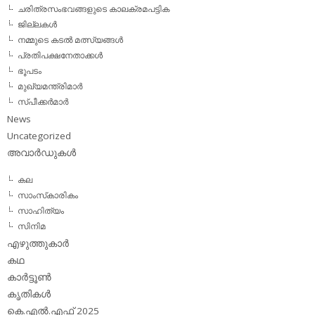
ചരിത്രസംഭവങ്ങളുടെ കാലക്രമപട്ടിക
ജില്ലകള്‍
നമ്മുടെ കടല്‍ മത്സ്യങ്ങള്‍
പ്രതിപക്ഷനേതാക്കള്‍
ഭൂപടം
മുഖ്യമന്ത്രിമാര്‍
സ്പീക്കര്‍മാര്‍
News
Uncategorized
അവാര്‍ഡുകള്‍
കല
സാംസ്‌കാരികം
സാഹിത്യം
സിനിമ
എഴുത്തുകാര്‍
കഥ
കാര്‍ട്ടൂണ്‍
കൃതികള്‍
കെ.എല്‍.എഫ് 2025