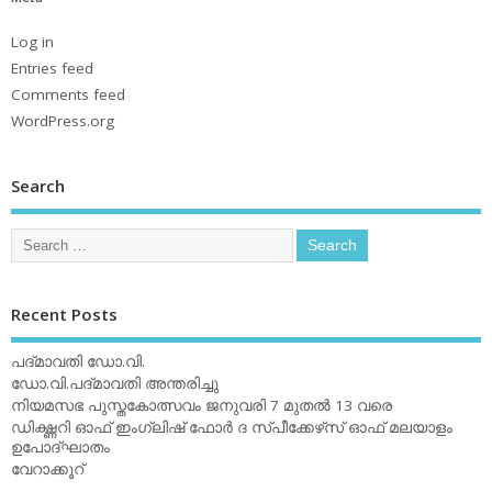
Log in
Entries feed
Comments feed
WordPress.org
Search
Recent Posts
പദ്മാവതി ഡോ.വി.
ഡോ.വി.പദ്മാവതി അന്തരിച്ചു
നിയമസഭ പുസ്തകോത്സവം ജനുവരി 7 മുതല്‍ 13 വരെ
ഡിക്ഷ്ണറി ഓഫ് ഇംഗ്ലിഷ് ഫോര്‍ ദ സ്പീക്കേഴ്‌സ് ഓഫ് മലയാളം
ഉപോദ്ഘാതം
വേറാക്കൂറ്