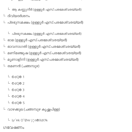
ആ കണ്ണുനീര്‍ (ഉള്ളൂര്‍ എസ്.പരമേശ്വരയ്യര്‍)
ദിവ്യദര്‍ശനം
പ്രഭുസമക്ഷം (ഉള്ളൂര്‍ എസ്.പരമേശ്വരയ്യര്‍)
പ്രഭുസമക്ഷം (ഉള്ളൂര്‍ എസ്.പരമേശ്വരയ്യര്‍)
ഭാമ (ഉള്ളൂര്‍ എസ്.പരമേശ്വരയ്യര്‍)
ഭാവനാഗതി (ഉള്ളൂര്‍ എസ്.പരമേശ്വരയ്യര്‍)
മണിമഞ്ജുഷ (ഉള്ളൂര്‍ എസ്.പരമേശ്വരയ്യര്‍)
മൃണാളിനി (ഉള്ളൂര്‍ എസ്.പരമേശ്വരയ്യര്‍)
രമണന്‍ (ചങ്ങമ്പുഴ)
©dQ® 1
©dQ® 2
©dQ® 3
©dQ® 4
©dQ® 5
വാഴക്കുല (ചങ്ങമ്പുഴ കൃഷ്ണപിള്ള)
l¡r´¤k O¹Ø¤r J¦n®Xd¢¾
ഗവേഷണം