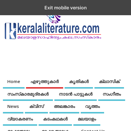
Exit mobile version
Home
എഴുത്തുകാര്‍
കൃതികൾ
ക്ലാസിക്
സംസ്‌കാരമുദ്രകള്‍
നാടന്‍ പാട്ടുകള്‍
സംഗീതം
News
ക്വിസ്
അലങ്കാരം
വൃത്തം
വ്യാകരണം
കടംകഥകള്‍
മലയാളം