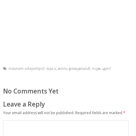
maunam udayumpol
,
suja.s
,
മൗനം ഉടയുമ്പോള്‍
,
സുജ എസ്
No Comments Yet
Leave a Reply
Your email address will not be published.
Required fields are marked
*