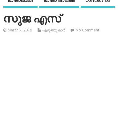
ഭാഷാജാലം
ഭാഷാ ജാലകം
Contact Us
സുജ എസ്
March 7, 2019
എഴുത്തുകാര്‍
No Comment