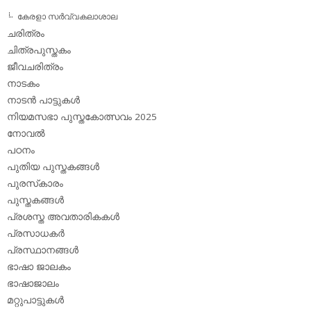
കേരളാ സര്‍വ്വകലാശാല
ചരിത്രം
ചിത്രപുസ്തകം
ജീവചരിത്രം
നാടകം
നാടന്‍ പാട്ടുകള്‍
നിയമസഭാ പുസ്തകോത്സവം 2025
നോവല്‍
പഠനം
പുതിയ പുസ്തകങ്ങള്‍
പുരസ്‌കാരം
പുസ്തകങ്ങള്‍
പ്രശസ്ത അവതാരികകള്‍
പ്രസാധകര്‍
പ്രസ്ഥാനങ്ങള്‍
ഭാഷാ ജാലകം
ഭാഷാജാലം
മറ്റുപാട്ടുകള്‍