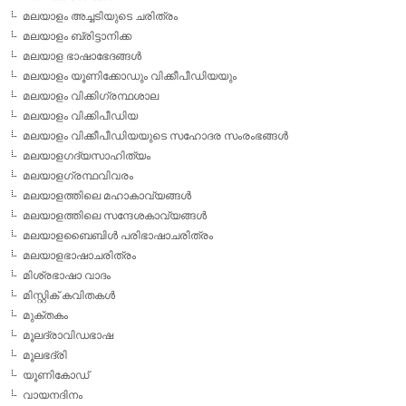
മലയാളം അച്ചടിയുടെ ചരിത്രം
മലയാളം ബ്രിട്ടാനിക്ക
മലയാള ഭാഷാഭേദങ്ങള്‍
മലയാളം യൂണിക്കോഡും വിക്കീപീഡിയയും
മലയാളം വിക്കിഗ്രന്ഥശാല
മലയാളം വിക്കിപീഡിയ
മലയാളം വിക്കീപീഡിയയുടെ സഹോദര സംരംഭങ്ങള്‍
മലയാളഗദ്യസാഹിത്യം
മലയാളഗ്രന്ഥവിവരം
മലയാളത്തിലെ മഹാകാവ്യങ്ങള്‍
മലയാളത്തിലെ സന്ദേശകാവ്യങ്ങള്‍
മലയാളബൈബിള്‍ പരിഭാഷാചരിത്രം
മലയാളഭാഷാചരിത്രം
മിശ്രഭാഷാ വാദം
മിസ്റ്റിക് കവിതകള്‍
മുക്തകം
മൂലദ്രാവിഡഭാഷ
മൂലഭദ്രി
യൂണികോഡ്
വായനദിനം