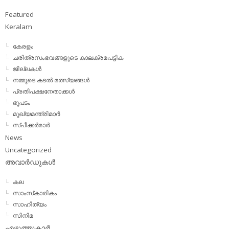
Featured
Keralam
കേരളം
ചരിത്രസംഭവങ്ങളുടെ കാലക്രമപട്ടിക
ജില്ലകള്‍
നമ്മുടെ കടല്‍ മത്സ്യങ്ങള്‍
പ്രതിപക്ഷനേതാക്കള്‍
ഭൂപടം
മുഖ്യമന്ത്രിമാര്‍
സ്പീക്കര്‍മാര്‍
News
Uncategorized
അവാര്‍ഡുകള്‍
കല
സാംസ്‌കാരികം
സാഹിത്യം
സിനിമ
എഴുത്തുകാര്‍