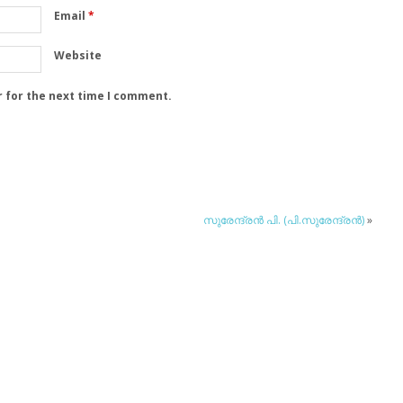
Email
*
Website
r for the next time I comment.
സുരേന്ദ്രന്‍ പി. (പി.സുരേന്ദ്രന്‍)
»