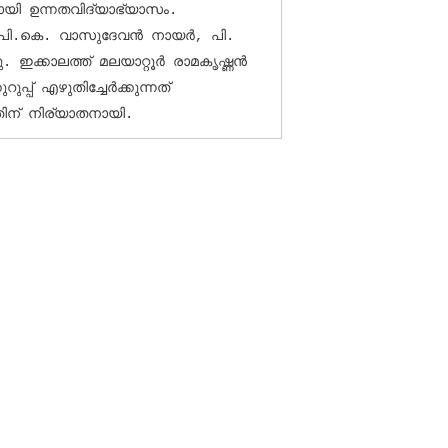
 പി.കെ. വാസുദേവന്‍ നായര്‍, പി. 
ഇക്കാലത്ത് മലയാറ്റൂര്‍ രാമകൃഷ്ണന്‍ 
പ് എഴുതിച്ചേര്‍ക്കുന്നത് 
പതിന് നിര്യാതനായി. 