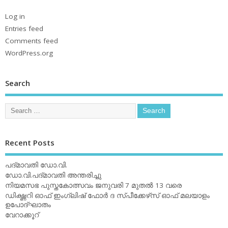
Log in
Entries feed
Comments feed
WordPress.org
Search
Recent Posts
പദ്മാവതി ഡോ.വി.
ഡോ.വി.പദ്മാവതി അന്തരിച്ചു
നിയമസഭ പുസ്തകോത്സവം ജനുവരി 7 മുതല്‍ 13 വരെ
ഡിക്ഷ്ണറി ഓഫ് ഇംഗ്ലിഷ് ഫോര്‍ ദ സ്പീക്കേഴ്‌സ് ഓഫ് മലയാളം
ഉപോദ്ഘാതം
വേറാക്കൂറ്