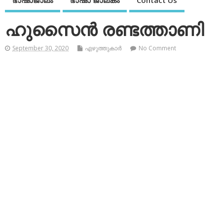
ഭാഷാജാലം
ഭാഷാ ജാലകം
Contact Us
ഹുസൈന്‍ രണ്ടത്താണി
September 30, 2020
എഴുത്തുകാര്‍
No Comment