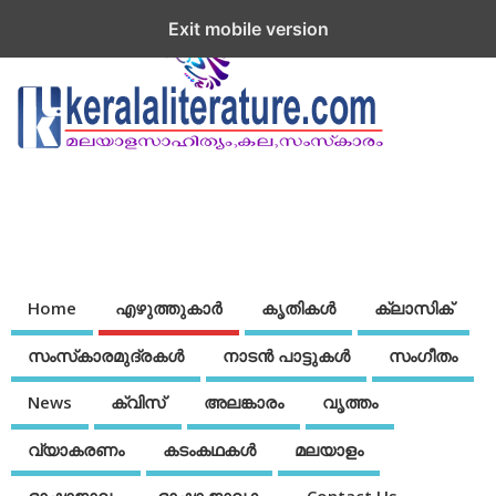
Exit mobile version
Home
എഴുത്തുകാര്‍
കൃതികൾ
ക്ലാസിക്
സംസ്‌കാരമുദ്രകള്‍
നാടന്‍ പാട്ടുകള്‍
സംഗീതം
News
ക്വിസ്
അലങ്കാരം
വൃത്തം
വ്യാകരണം
കടംകഥകള്‍
മലയാളം