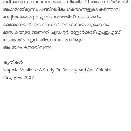
പഠിക്കാന്‍ സംസ്ഥാനസര്‍ക്കാര്‍ നിയമിച്ച 11 അംഗ സമിതിയില്‍
അംഗമായിരുന്നു. പത്തിലധികം ഗ്രന്ഥങ്ങളുടെ കര്‍ത്താവ്.
മാപ്പിളമാരെക്കുറിച്ചുള്ള പഠനത്തിന് സി.കെ കരീം
മെമ്മോറിയല്‍ അവാര്‍ഡിന് അര്‍ഹനായി. പൂങ്കാവനം
മാസികയുടെ ഓണററി എഡിറ്റര്‍. മണ്ണാര്‍ക്കാട് എം.ഇ.എസ്
കോളേജ് ഹിസ്റ്ററി ബിരുദാനന്തര ബിരുദ
അധ്യാപകനായിരുന്നു.
കൃതികള്‍
Mappila Muslims : A Study On Socitey And Anti Colonial
tSruggles 2007