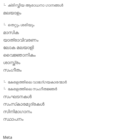
ക്രിസ്തീയ ആരാധനാ ഗാനങ്ങള്‍
മലയാളം
തെറ്റും ശരിയും
മാസിക
യാത്രാവിവരണം
ലോക മലയാളി
വൈജ്ഞാനികം
ശാസ്ത്രം
സംഗീതം
കേരളത്തിലെ വാഗേ്ഗയകാരന്മാര്‍
കേരളത്തിലെ സംഗീതജ്ഞര്‍
സംഘടനകള്‍
സംസ്‌കാരമുദ്രകള്‍
സിനിമാഗാനം
സ്ഥാപനം
Meta