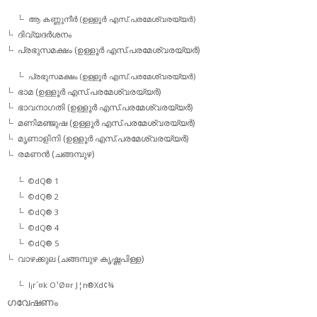
ആ കണ്ണുനീര്‍ (ഉള്ളൂര്‍ എസ്.പരമേശ്വരയ്യര്‍)
ദിവ്യദര്‍ശനം
പ്രഭുസമക്ഷം (ഉള്ളൂര്‍ എസ്.പരമേശ്വരയ്യര്‍)
പ്രഭുസമക്ഷം (ഉള്ളൂര്‍ എസ്.പരമേശ്വരയ്യര്‍)
ഭാമ (ഉള്ളൂര്‍ എസ്.പരമേശ്വരയ്യര്‍)
ഭാവനാഗതി (ഉള്ളൂര്‍ എസ്.പരമേശ്വരയ്യര്‍)
മണിമഞ്ജുഷ (ഉള്ളൂര്‍ എസ്.പരമേശ്വരയ്യര്‍)
മൃണാളിനി (ഉള്ളൂര്‍ എസ്.പരമേശ്വരയ്യര്‍)
രമണന്‍ (ചങ്ങമ്പുഴ)
©dQ® 1
©dQ® 2
©dQ® 3
©dQ® 4
©dQ® 5
വാഴക്കുല (ചങ്ങമ്പുഴ കൃഷ്ണപിള്ള)
l¡r´¤k O¹Ø¤r J¦n®Xd¢¾
ഗവേഷണം