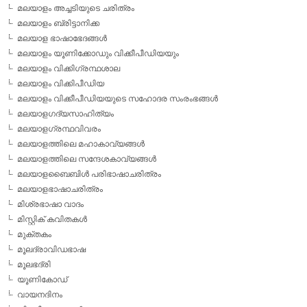
മലയാളം അച്ചടിയുടെ ചരിത്രം
മലയാളം ബ്രിട്ടാനിക്ക
മലയാള ഭാഷാഭേദങ്ങള്‍
മലയാളം യൂണിക്കോഡും വിക്കീപീഡിയയും
മലയാളം വിക്കിഗ്രന്ഥശാല
മലയാളം വിക്കിപീഡിയ
മലയാളം വിക്കീപീഡിയയുടെ സഹോദര സംരംഭങ്ങള്‍
മലയാളഗദ്യസാഹിത്യം
മലയാളഗ്രന്ഥവിവരം
മലയാളത്തിലെ മഹാകാവ്യങ്ങള്‍
മലയാളത്തിലെ സന്ദേശകാവ്യങ്ങള്‍
മലയാളബൈബിള്‍ പരിഭാഷാചരിത്രം
മലയാളഭാഷാചരിത്രം
മിശ്രഭാഷാ വാദം
മിസ്റ്റിക് കവിതകള്‍
മുക്തകം
മൂലദ്രാവിഡഭാഷ
മൂലഭദ്രി
യൂണികോഡ്
വായനദിനം