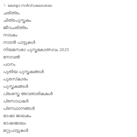
കേരളാ സര്‍വ്വകലാശാല
ചരിത്രം
ചിത്രപുസ്തകം
ജീവചരിത്രം
നാടകം
നാടന്‍ പാട്ടുകള്‍
നിയമസഭാ പുസ്തകോത്സവം 2025
നോവല്‍
പഠനം
പുതിയ പുസ്തകങ്ങള്‍
പുരസ്‌കാരം
പുസ്തകങ്ങള്‍
പ്രശസ്ത അവതാരികകള്‍
പ്രസാധകര്‍
പ്രസ്ഥാനങ്ങള്‍
ഭാഷാ ജാലകം
ഭാഷാജാലം
മറ്റുപാട്ടുകള്‍