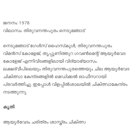
ജനനം: 1978
വിലാസം: തിരുവനന്തപുരം നെടുമങ്ങാട്
നെടുമങ്ങാട് ഗേള്‍സ് ഹൈസ്‌കൂള്‍, തിരുവനന്തപുരം
വിമന്‍സ് കോളേജ്, തൃപ്പൂണിത്തുറ ഗവണ്‍മെന്റ് ആയൂര്‍വേദ
കോളേജ് എന്നിവിടങ്ങളിലായി വിദ്യാഭ്യാസം.
ലക്ഷദ്വീപിലെയും തിരുവനന്തപുരത്തെയും ചില ആയൂര്‍വേദ
ചികിത്സാ കേന്ദ്രങ്ങളില്‍ മെഡിക്കല്‍ ഓഫീസറായി
പ്രവര്‍ത്തിച്ചു. ഇപ്പോള്‍ വിളപ്പില്‍ശാലയില്‍ ചികിത്സാകേന്ദ്രം
നടത്തുന്നു.
കൃതി
ആയൂര്‍വേദം ചരിത്രം ശാസ്ത്രം ചികിത്സ