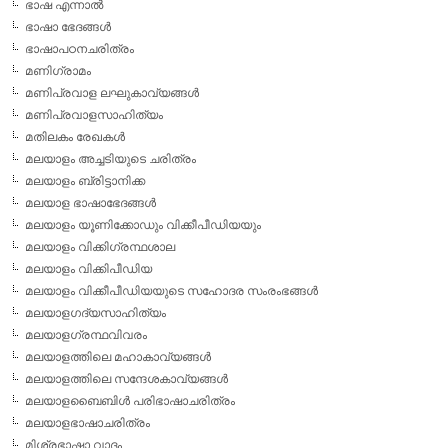
ഭാഷ എന്നാല്‍
ഭാഷാ ഭേദങ്ങള്‍
ഭാഷാപഠനചരിത്രം
മണിഗ്രാമം
മണിപ്രവാള ലഘുകാവ്യങ്ങള്‍
മണിപ്രവാളസാഹിത്യം
മതിലകം രേഖകള്‍
മലയാളം അച്ചടിയുടെ ചരിത്രം
മലയാളം ബ്രിട്ടാനിക്ക
മലയാള ഭാഷാഭേദങ്ങള്‍
മലയാളം യൂണിക്കോഡും വിക്കീപീഡിയയും
മലയാളം വിക്കിഗ്രന്ഥശാല
മലയാളം വിക്കിപീഡിയ
മലയാളം വിക്കീപീഡിയയുടെ സഹോദര സംരംഭങ്ങള്‍
മലയാളഗദ്യസാഹിത്യം
മലയാളഗ്രന്ഥവിവരം
മലയാളത്തിലെ മഹാകാവ്യങ്ങള്‍
മലയാളത്തിലെ സന്ദേശകാവ്യങ്ങള്‍
മലയാളബൈബിള്‍ പരിഭാഷാചരിത്രം
മലയാളഭാഷാചരിത്രം
മിശ്രഭാഷാ വാദം