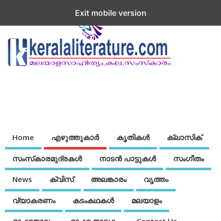
Exit mobile version
Home
എഴുത്തുകാര്‍
കൃതികൾ
ക്ലാസിക്
സംസ്‌കാരമുദ്രകള്‍
നാടന്‍ പാട്ടുകള്‍
സംഗീതം
News
ക്വിസ്
അലങ്കാരം
വൃത്തം
വ്യാകരണം
കടംകഥകള്‍
മലയാളം