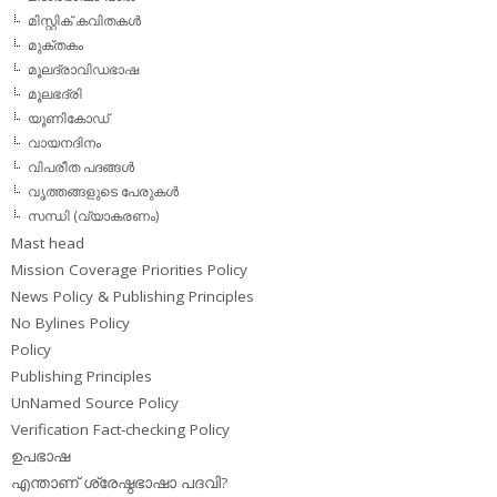
മിസ്റ്റിക് കവിതകള്‍
മുക്തകം
മൂലദ്രാവിഡഭാഷ
മൂലഭദ്രി
യൂണികോഡ്
വായനദിനം
വിപരീത പദങ്ങള്‍
വൃത്തങ്ങളുടെ പേരുകള്‍
സന്ധി (വ്യാകരണം)
Mast head
Mission Coverage Priorities Policy
News Policy & Publishing Principles
No Bylines Policy
Policy
Publishing Principles
UnNamed Source Policy
Verification Fact-checking Policy
ഉപഭാഷ
എന്താണ് ശ്രേഷ്ഠഭാഷാ പദവി?