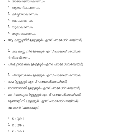
അയോദ്ധ്യാകാണ്ഡം
ആരണ്യകാണ്ഡം
കിഷ്കിന്ധകാണ്ഡം
ബാലകാണ്ഡം
യൂദ്ധകാണ്ഡം
സുന്ദരകാണ്ഡം
ആ കണ്ണുനീര്‍ (ഉള്ളൂര്‍ എസ്.പരമേശ്വരയ്യര്‍)
ആ കണ്ണുനീര്‍ (ഉള്ളൂര്‍ എസ്.പരമേശ്വരയ്യര്‍)
ദിവ്യദര്‍ശനം
പ്രഭുസമക്ഷം (ഉള്ളൂര്‍ എസ്.പരമേശ്വരയ്യര്‍)
പ്രഭുസമക്ഷം (ഉള്ളൂര്‍ എസ്.പരമേശ്വരയ്യര്‍)
ഭാമ (ഉള്ളൂര്‍ എസ്.പരമേശ്വരയ്യര്‍)
ഭാവനാഗതി (ഉള്ളൂര്‍ എസ്.പരമേശ്വരയ്യര്‍)
മണിമഞ്ജുഷ (ഉള്ളൂര്‍ എസ്.പരമേശ്വരയ്യര്‍)
മൃണാളിനി (ഉള്ളൂര്‍ എസ്.പരമേശ്വരയ്യര്‍)
രമണന്‍ (ചങ്ങമ്പുഴ)
©dQ® 1
©dQ® 2
©dQ® 3