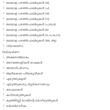
മലയാള പഴഞ്ചൊല്ലുകള്‍ (ക)
മലയാള പഴഞ്ചൊല്ലുകള്‍ (ച)
മലയാള പഴഞ്ചൊല്ലുകള്‍ (ത)
മലയാള പഴഞ്ചൊല്ലുകള്‍ (ന)
മലയാള പഴഞ്ചൊല്ലുകള്‍ (പ,ബ,ഭ)
മലയാള പഴഞ്ചൊല്ലുകള്‍ (മ)
മലയാള പഴഞ്ചൊല്ലുകള്‍ (ര,വ,ശ,സ)
മലയാള പഴഞ്ചൊല്ലുകൾ (അ, ആ)
വ്യാകരണം
Malayalam
അക്ഷരശ്ലോകം
അനത്തോളിയന്‍ ഭാഷകള്‍
അന്താദിപ്രാസം
ആദ്യകാല പദ്യകൃതികള്‍
എഴുത്തുകളരി
എഴുത്തുകാരും തൂലികാനാമവും
കടംകഥകള്‍
കവിതാമുത്തുകള്‍
കുഞ്ഞിണ്ണി മാഷിന്റെ മൊഴിമുത്തുകള്‍
കൊല്ലവര്‍ഷം