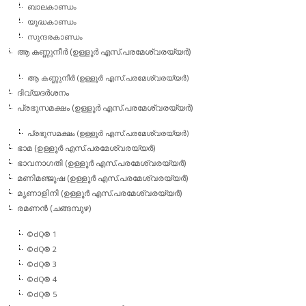
ബാലകാണ്ഡം
യൂദ്ധകാണ്ഡം
സുന്ദരകാണ്ഡം
ആ കണ്ണുനീര്‍ (ഉള്ളൂര്‍ എസ്.പരമേശ്വരയ്യര്‍)
ആ കണ്ണുനീര്‍ (ഉള്ളൂര്‍ എസ്.പരമേശ്വരയ്യര്‍)
ദിവ്യദര്‍ശനം
പ്രഭുസമക്ഷം (ഉള്ളൂര്‍ എസ്.പരമേശ്വരയ്യര്‍)
പ്രഭുസമക്ഷം (ഉള്ളൂര്‍ എസ്.പരമേശ്വരയ്യര്‍)
ഭാമ (ഉള്ളൂര്‍ എസ്.പരമേശ്വരയ്യര്‍)
ഭാവനാഗതി (ഉള്ളൂര്‍ എസ്.പരമേശ്വരയ്യര്‍)
മണിമഞ്ജുഷ (ഉള്ളൂര്‍ എസ്.പരമേശ്വരയ്യര്‍)
മൃണാളിനി (ഉള്ളൂര്‍ എസ്.പരമേശ്വരയ്യര്‍)
രമണന്‍ (ചങ്ങമ്പുഴ)
©dQ® 1
©dQ® 2
©dQ® 3
©dQ® 4
©dQ® 5