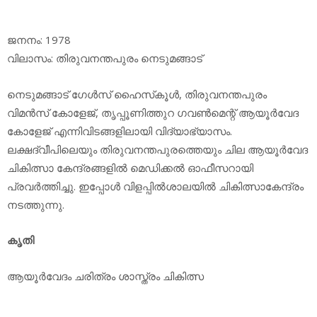
ജനനം: 1978
വിലാസം: തിരുവനന്തപുരം നെടുമങ്ങാട്
നെടുമങ്ങാട് ഗേള്‍സ് ഹൈസ്‌കൂള്‍, തിരുവനന്തപുരം
വിമന്‍സ് കോളേജ്, തൃപ്പൂണിത്തുറ ഗവണ്‍മെന്റ് ആയൂര്‍വേദ
കോളേജ് എന്നിവിടങ്ങളിലായി വിദ്യാഭ്യാസം.
ലക്ഷദ്വീപിലെയും തിരുവനന്തപുരത്തെയും ചില ആയൂര്‍വേദ
ചികിത്സാ കേന്ദ്രങ്ങളില്‍ മെഡിക്കല്‍ ഓഫീസറായി
പ്രവര്‍ത്തിച്ചു. ഇപ്പോള്‍ വിളപ്പില്‍ശാലയില്‍ ചികിത്സാകേന്ദ്രം
നടത്തുന്നു.
കൃതി
ആയൂര്‍വേദം ചരിത്രം ശാസ്ത്രം ചികിത്സ