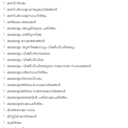
മണിഗ്രാമം
മണിപ്രവാള ലഘുകാവ്യങ്ങള്‍
മണിപ്രവാളസാഹിത്യം
മതിലകം രേഖകള്‍
മലയാളം അച്ചടിയുടെ ചരിത്രം
മലയാളം ബ്രിട്ടാനിക്ക
മലയാള ഭാഷാഭേദങ്ങള്‍
മലയാളം യൂണിക്കോഡും വിക്കീപീഡിയയും
മലയാളം വിക്കിഗ്രന്ഥശാല
മലയാളം വിക്കിപീഡിയ
മലയാളം വിക്കീപീഡിയയുടെ സഹോദര സംരംഭങ്ങള്‍
മലയാളഗദ്യസാഹിത്യം
മലയാളഗ്രന്ഥവിവരം
മലയാളത്തിലെ മഹാകാവ്യങ്ങള്‍
മലയാളത്തിലെ സന്ദേശകാവ്യങ്ങള്‍
മലയാളബൈബിള്‍ പരിഭാഷാചരിത്രം
മലയാളഭാഷാചരിത്രം
മിശ്രഭാഷാ വാദം
മിസ്റ്റിക് കവിതകള്‍
മുക്തകം