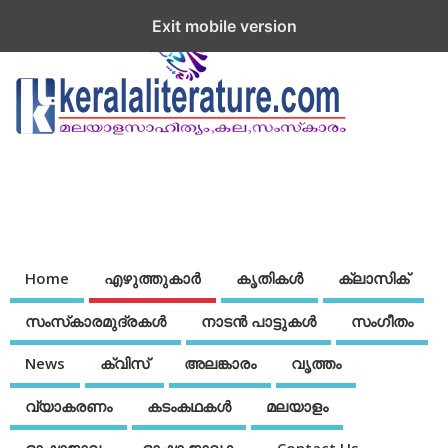
Exit mobile version
Home
എഴുത്തുകാര്‍
കൃതികൾ
ക്ലാസിക്
സംസ്‌കാരമുദ്രകള്‍
നാടന്‍ പാട്ടുകള്‍
സംഗീതം
News
ക്വിസ്
അലങ്കാരം
വൃത്തം
വ്യാകരണം
കടംകഥകള്‍
മലയാളം