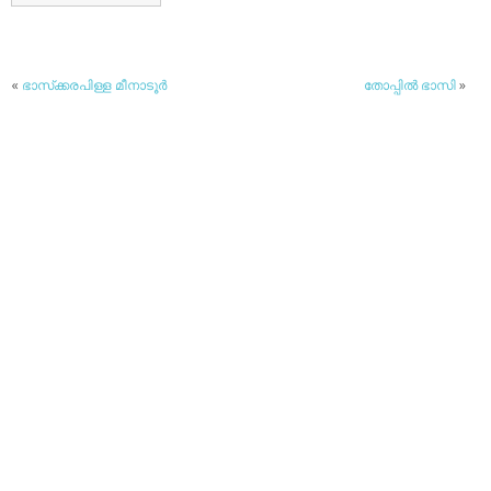
«
ഭാസ്‌ക്കരപിള്ള മീനാടൂര്‍
തോപ്പില്‍ ഭാസി
»