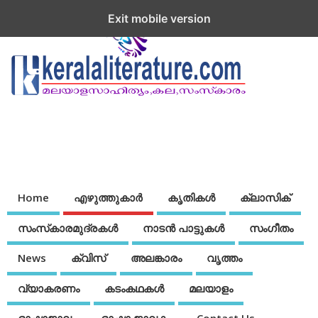
Exit mobile version
Home
എഴുത്തുകാര്‍
കൃതികൾ
ക്ലാസിക്
സംസ്‌കാരമുദ്രകള്‍
നാടന്‍ പാട്ടുകള്‍
സംഗീതം
News
ക്വിസ്
അലങ്കാരം
വൃത്തം
വ്യാകരണം
കടംകഥകള്‍
മലയാളം