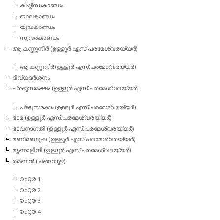
കിഷ്കിന്ധകാണ്ഡം
ബാലകാണ്ഡം
യൂദ്ധകാണ്ഡം
സുന്ദരകാണ്ഡം
ആ കണ്ണുനീര്‍ (ഉള്ളൂര്‍ എസ്.പരമേശ്വരയ്യര്‍)
ആ കണ്ണുനീര്‍ (ഉള്ളൂര്‍ എസ്.പരമേശ്വരയ്യര്‍)
ദിവ്യദര്‍ശനം
പ്രഭുസമക്ഷം (ഉള്ളൂര്‍ എസ്.പരമേശ്വരയ്യര്‍)
പ്രഭുസമക്ഷം (ഉള്ളൂര്‍ എസ്.പരമേശ്വരയ്യര്‍)
ഭാമ (ഉള്ളൂര്‍ എസ്.പരമേശ്വരയ്യര്‍)
ഭാവനാഗതി (ഉള്ളൂര്‍ എസ്.പരമേശ്വരയ്യര്‍)
മണിമഞ്ജുഷ (ഉള്ളൂര്‍ എസ്.പരമേശ്വരയ്യര്‍)
മൃണാളിനി (ഉള്ളൂര്‍ എസ്.പരമേശ്വരയ്യര്‍)
രമണന്‍ (ചങ്ങമ്പുഴ)
©dQ® 1
©dQ® 2
©dQ® 3
©dQ® 4