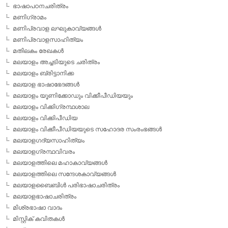
ഭാഷാപഠനചരിത്രം
മണിഗ്രാമം
മണിപ്രവാള ലഘുകാവ്യങ്ങള്‍
മണിപ്രവാളസാഹിത്യം
മതിലകം രേഖകള്‍
മലയാളം അച്ചടിയുടെ ചരിത്രം
മലയാളം ബ്രിട്ടാനിക്ക
മലയാള ഭാഷാഭേദങ്ങള്‍
മലയാളം യൂണിക്കോഡും വിക്കീപീഡിയയും
മലയാളം വിക്കിഗ്രന്ഥശാല
മലയാളം വിക്കിപീഡിയ
മലയാളം വിക്കീപീഡിയയുടെ സഹോദര സംരംഭങ്ങള്‍
മലയാളഗദ്യസാഹിത്യം
മലയാളഗ്രന്ഥവിവരം
മലയാളത്തിലെ മഹാകാവ്യങ്ങള്‍
മലയാളത്തിലെ സന്ദേശകാവ്യങ്ങള്‍
മലയാളബൈബിള്‍ പരിഭാഷാചരിത്രം
മലയാളഭാഷാചരിത്രം
മിശ്രഭാഷാ വാദം
മിസ്റ്റിക് കവിതകള്‍