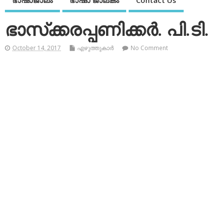
ഭാഷാജാലം
ഭാഷാ ജാലകം
Contact Us
ഭാസ്‌ക്കരപ്പണിക്കര്‍. പി.ടി.
October 14, 2017
എഴുത്തുകാര്‍
No Comment