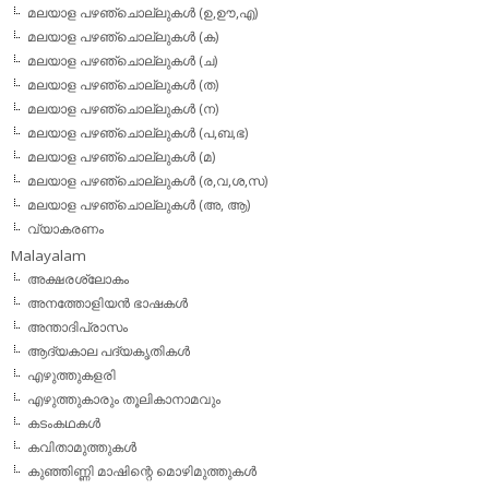
മലയാള പഴഞ്ചൊല്ലുകള്‍ (ഉ,ഊ,എ)
മലയാള പഴഞ്ചൊല്ലുകള്‍ (ക)
മലയാള പഴഞ്ചൊല്ലുകള്‍ (ച)
മലയാള പഴഞ്ചൊല്ലുകള്‍ (ത)
മലയാള പഴഞ്ചൊല്ലുകള്‍ (ന)
മലയാള പഴഞ്ചൊല്ലുകള്‍ (പ,ബ,ഭ)
മലയാള പഴഞ്ചൊല്ലുകള്‍ (മ)
മലയാള പഴഞ്ചൊല്ലുകള്‍ (ര,വ,ശ,സ)
മലയാള പഴഞ്ചൊല്ലുകൾ (അ, ആ)
വ്യാകരണം
Malayalam
അക്ഷരശ്ലോകം
അനത്തോളിയന്‍ ഭാഷകള്‍
അന്താദിപ്രാസം
ആദ്യകാല പദ്യകൃതികള്‍
എഴുത്തുകളരി
എഴുത്തുകാരും തൂലികാനാമവും
കടംകഥകള്‍
കവിതാമുത്തുകള്‍
കുഞ്ഞിണ്ണി മാഷിന്റെ മൊഴിമുത്തുകള്‍