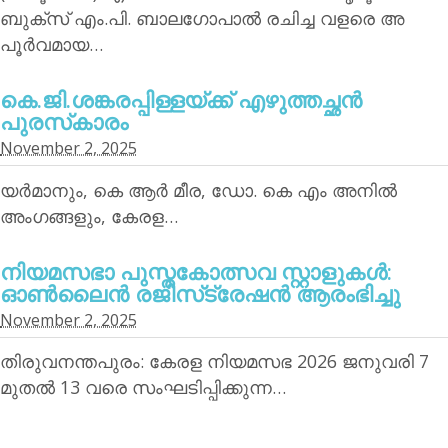
ബുക്‌സ് എം.പി. ബാലഗോപാല്‍ രചിച്ച വളരെ അ
പൂര്‍വമായ…
കെ.ജി.ശങ്കരപ്പിള്ളയ്ക്ക് എഴുത്തച്ഛന്‍
പുരസ്‌കാരം
November 2, 2025
യര്‍മാനും, കെ ആര്‍ മീര, ഡോ. കെ എം അനില്‍
അംഗങ്ങളും, കേരള…
നിയമസഭാ പുസ്തകോത്സവ സ്റ്റാളുകള്‍:
ഓണ്‍ലൈന്‍ രജിസ്‌ട്രേഷന്‍ ആരംഭിച്ചു
November 2, 2025
തിരുവനന്തപുരം: കേരള നിയമസഭ 2026 ജനുവരി 7
മുതല്‍ 13 വരെ സംഘടിപ്പിക്കുന്ന…