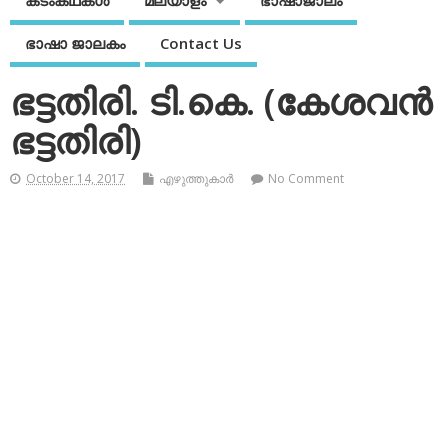
കടംകഥകള്‍
മലയാളം
ഭാഷാജാലം
ഭാഷാ ജാലകം
Contact Us
ഭട്ടതിരി. ടി.കെ. (കേശവന്‍
ഭട്ടതിരി)
October 14, 2017
എഴുത്തുകാര്‍
No Comment