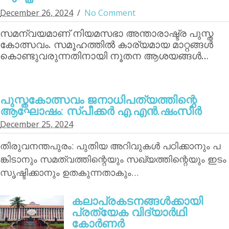
December 26, 2024
No Comment
സമന്വയമാണ് നിയമസഭാ അന്താരാഷ്ട്ര പുസ്ത
കോത്സവം. സമൂഹത്തില്‍ കാര്യമായ മാറ്റങ്ങള്‍
കൊണ്ടുവരുന്നതിനായി നൂതന ആശയങ്ങള്‍…
പുസ്തകോത്സവം ജനാധിപത്യത്തിന്റെ
ആഘോഷം: സ്പീക്കര്‍ എ.എന്‍.ഷംസീര്‍
December 25, 2024
തിരുവനന്തപുരം: പുതിയ അറിവുകള്‍ പഠിക്കാനും പ
ങ്കിടാനും സമത്വത്തിന്റെയും സഖ്യത്തിന്റെയും ഇടം
സൃഷ്ടിക്കാനും ഉതകുന്നതാകും…
കലാപ്രകടനങ്ങള്‍ക്കായി
പ്രത്യേക വിദ്യാര്‍ഥി
കോര്‍ണര്‍