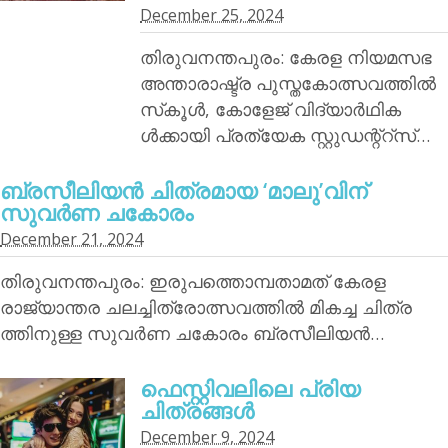
December 25, 2024
തിരുവനന്തപുരം: കേരള നിയമസഭ
അന്താരാഷ്ട്ര പുസ്തകോത്സവത്തില്‍
സ്‌കൂള്‍, കോളേജ് വിദ്യാര്‍ഥിക
ള്‍ക്കായി പ്രത്യേക സ്റ്റുഡന്റ്‌റ്‌സ്…
ബ്രസീലിയന്‍ ചിത്രമായ ‘മാലു’വിന്
സുവര്‍ണ ചകോരം
December 21, 2024
തിരുവനന്തപുരം: ഇരുപത്തൊമ്പതാമത് കേരള
രാജ്യാന്തര ചലച്ചിത്രോത്സവത്തില്‍ മികച്ച ചിത്ര
ത്തിനുള്ള സുവര്‍ണ ചകോരം ബ്രസീലിയന്‍…
ഫെസ്റ്റിവലിലെ പ്രിയ
ചിത്രങ്ങള്‍
December 9, 2024