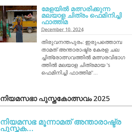
മേളയില്‍ മത്സരിക്കുന്ന
മലയാള ചിത്രം ഫെമിനിച്ചി
ഫാത്തിമ
December 10, 2024
തിരുവനന്തപുരം: ഇരുപത്തൊമ്പ
താമത് അന്താരാഷ്ട്ര കേരള ചല
ച്ചിത്രോത്സവത്തില്‍ മത്സരവിഭാഗ
ത്തില്‍ മലയാള ചിത്രമായ 's
ഫെമിനിച്ചി ഫാത്തിമ''…
നിയമസഭാ പുസ്തകോത്സവം 2025
നിയമസഭ മൂന്നാമത് അന്താരാഷ്ട്ര
പുസ്തക...