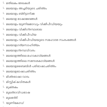
മതിലകം രേഖകള്‍
മലയാളം അച്ചടിയുടെ ചരിത്രം
മലയാളം ബ്രിട്ടാനിക്ക
മലയാള ഭാഷാഭേദങ്ങള്‍
മലയാളം യൂണിക്കോഡും വിക്കീപീഡിയയും
മലയാളം വിക്കിഗ്രന്ഥശാല
മലയാളം വിക്കിപീഡിയ
മലയാളം വിക്കീപീഡിയയുടെ സഹോദര സംരംഭങ്ങള്‍
മലയാളഗദ്യസാഹിത്യം
മലയാളഗ്രന്ഥവിവരം
മലയാളത്തിലെ മഹാകാവ്യങ്ങള്‍
മലയാളത്തിലെ സന്ദേശകാവ്യങ്ങള്‍
മലയാളബൈബിള്‍ പരിഭാഷാചരിത്രം
മലയാളഭാഷാചരിത്രം
മിശ്രഭാഷാ വാദം
മിസ്റ്റിക് കവിതകള്‍
മുക്തകം
മൂലദ്രാവിഡഭാഷ
മൂലഭദ്രി
യൂണികോഡ്