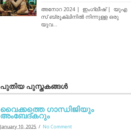
അനോറ 2024 | ഇംഗ്ലീഷ് | യുഎ
സ് ബ്രൂക്ലിനില്‍ നിന്നുള്ള ഒരു
യുവ…
പുതിയ പുസ്തകങ്ങള്‍
വൈക്കത്തെ ഗാന്ധിജിയും
അംബേദ്കറും
January 10, 2025
No Comment