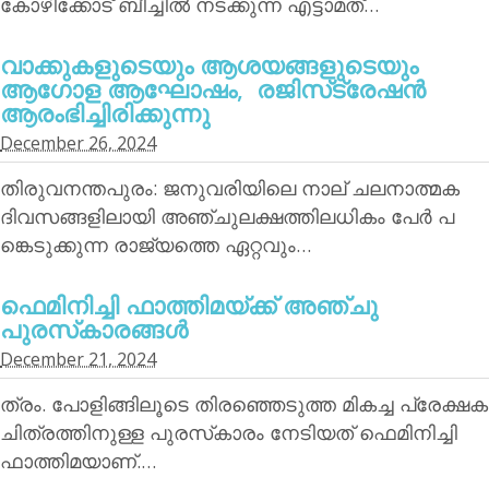
കോഴിക്കോട് ബീച്ചില്‍ നടക്കുന്ന എട്ടാമത്…
വാക്കുകളുടെയും ആശയങ്ങളുടെയും
ആഗോള ആഘോഷം, രജിസ്‌ട്രേഷന്‍
ആരംഭിച്ചിരിക്കുന്നു
December 26, 2024
തിരുവനന്തപുരം: ജനുവരിയിലെ നാല് ചലനാത്മക
ദിവസങ്ങളിലായി അഞ്ചുലക്ഷത്തിലധികം പേര്‍ പ
ങ്കെടുക്കുന്ന രാജ്യത്തെ ഏറ്റവും…
ഫെമിനിച്ചി ഫാത്തിമയ്ക്ക് അഞ്ചു
പുരസ്‌കാരങ്ങള്‍
December 21, 2024
ത്രം. പോളിങ്ങിലൂടെ തിരഞ്ഞെടുത്ത മികച്ച പ്രേക്ഷക
ചിത്രത്തിനുള്ള പുരസ്‌കാരം നേടിയത് ഫെമിനിച്ചി
ഫാത്തിമയാണ്.…