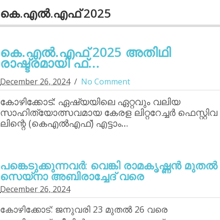
കെ.എല്‍.എഫ് 2025
കെ.എല്‍.എഫ് 2025 അതിഥി
രാഷ്ട്രമായി ഫ്...
December 26, 2024
No Comment
കോഴിക്കോട്: ഏഷ്യയിലെ ഏറ്റവും വലിയ
സാഹിത്യോത്സവമായ കേരള ലിറ്ററേച്ചര്‍ ഫെസ്റ്റിവ
ലിന്റെ (കെഎല്‍എഫ്) എട്ടാം…
പങ്കെടുക്കുന്നവര്‍: വെങ്കി രാമകൃഷ്ണന്‍ മുതല്‍
സെയ്‌നാ അബിരാച്ചേദ് വരെ
December 26, 2024
കോഴിക്കോട്: ജനുവരി 23 മുതല്‍ 26 വരെ