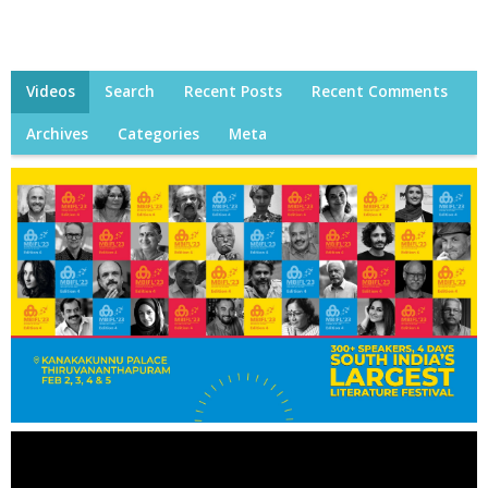
Videos
Search
Recent Posts
Recent Comments
Archives
Categories
Meta