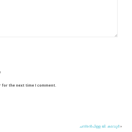
e
r for the next time I comment.
ചന്ദ്രന്‍പിള്ള ജി. കടവൂര്‍
»