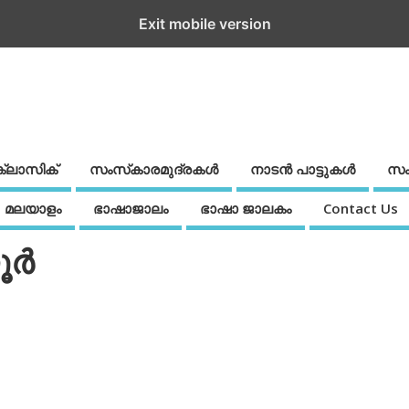
Exit mobile version
ക്ലാസിക്
സംസ്‌കാരമുദ്രകള്‍
നാടന്‍ പാട്ടുകള്‍
സം
മലയാളം
ഭാഷാജാലം
ഭാഷാ ജാലകം
Contact Us
ര്‍