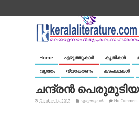
Home
എഴുത്തുകാര്‍
കൃതികൾ
വൃത്തം
വ്യാകരണം
കടംകഥകള്‍
ചന്ദ്രന്‍ പെരുമുടിയൂ
October 14, 2017
എഴുത്തുകാര്‍
No Comment