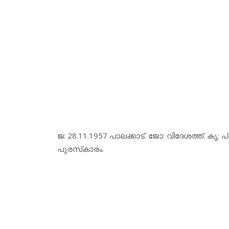
ജ: 28.11.1957 പാലക്കാട്. ജോ: വിദേശത്ത്. ക
പുരസ്‌കാരം.