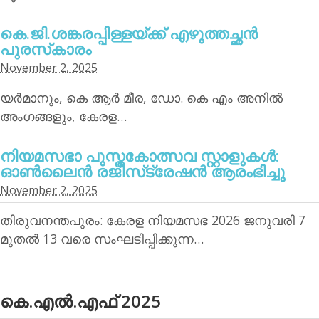
കെ.ജി.ശങ്കരപ്പിള്ളയ്ക്ക് എഴുത്തച്ഛന്‍
പുരസ്‌കാരം
November 2, 2025
യര്‍മാനും, കെ ആര്‍ മീര, ഡോ. കെ എം അനില്‍
അംഗങ്ങളും, കേരള…
നിയമസഭാ പുസ്തകോത്സവ സ്റ്റാളുകള്‍:
ഓണ്‍ലൈന്‍ രജിസ്‌ട്രേഷന്‍ ആരംഭിച്ചു
November 2, 2025
തിരുവനന്തപുരം: കേരള നിയമസഭ 2026 ജനുവരി 7
മുതല്‍ 13 വരെ സംഘടിപ്പിക്കുന്ന…
കെ.എല്‍.എഫ് 2025