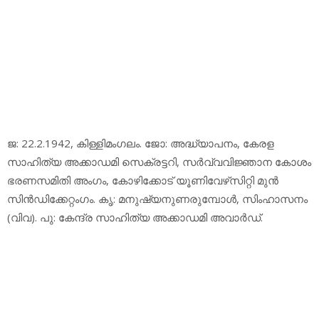
ജ: 22.2.1942, കിള്ളിമംഗലം. ജോ: അദ്ധ്യാപനം, കേരള
സാഹിത്യ അക്കാഡമി സെക്രട്ടറി, സര്‍വ്വവിജ്ഞാന കോശം
ഭരണസമിതി അംഗം, കോഴിക്കോട് യൂണിവേഴ്‌സിറ്റി മുന്‍
സിന്‍ഡിക്കേറ്റംഗം. കൃ: മനുഷ്യനുണരുമ്പോള്‍, സിംഹാസനം
(വിവ). പു: കേന്ദ്ര സാഹിത്യ അക്കാഡമി അവാര്‍ഡ്.