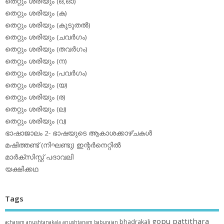
തെറ്റും ശരിയും (ഒ,ഓ)
തെറ്റും ശരിയും (ക)
തെറ്റും ശരിയും (കൂടുതല്‍)
തെറ്റും ശരിയും (ചവര്‍ഗം)
തെറ്റും ശരിയും (തവര്‍ഗം)
തെറ്റും ശരിയും (ന)
തെറ്റും ശരിയും (പവര്‍ഗം)
തെറ്റും ശരിയും (യ)
തെറ്റും ശരിയും (ര)
തെറ്റും ശരിയും (ല)
തെറ്റും ശരിയും (വ)
ഭാഷാജാലം 2- ഭാഷയുടെ ആകാശക്കാഴ്ചകള്‍
മഷിത്തണ്ട് (നിഘണ്ടു) ഇന്റര്‍നെറ്റില്‍
മാര്‍ക്‌സിസ്റ്റ് പദാവലി
യക്ഷിക്കഥ
Tags
gopu pattithara
bhadrakali
acharam
anushtanakala
anushtanam
baburajan