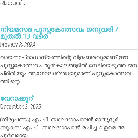
ദ്മാവതി…
നിയമസഭ പുസ്തകോത്സവം ജനുവരി 7
മുതല്‍ 13 വരെ
January 2, 2026
വായനാപ്രാധാന്യത്തിന്റെ വിളംബരവുമാണ് ഈ
പുസ്തകോത്സവം. മുന്‍കാലങ്ങളില്‍ നേടിയെടുത്ത ജന
പ്രീതിയും ആഗോള ശ്രദ്ധയുമാണ് പുസ്തകോത്സവ
ത്തിന്റെ…
വേറാക്കൂറ്
December 2, 2025
(നിരൂപണം) എം.പി. ബാലഗോപാലന്‍ മാതൃഭൂമി
ബുക്‌സ് എം.പി. ബാലഗോപാല്‍ രചിച്ച വളരെ അ
പൂര്‍വമായ…