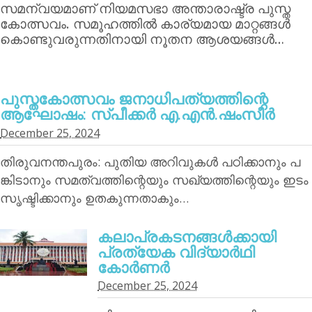
സമന്വയമാണ് നിയമസഭാ അന്താരാഷ്ട്ര പുസ്ത
കോത്സവം. സമൂഹത്തില്‍ കാര്യമായ മാറ്റങ്ങള്‍
കൊണ്ടുവരുന്നതിനായി നൂതന ആശയങ്ങള്‍…
പുസ്തകോത്സവം ജനാധിപത്യത്തിന്റെ
ആഘോഷം: സ്പീക്കര്‍ എ.എന്‍.ഷംസീര്‍
December 25, 2024
തിരുവനന്തപുരം: പുതിയ അറിവുകള്‍ പഠിക്കാനും പ
ങ്കിടാനും സമത്വത്തിന്റെയും സഖ്യത്തിന്റെയും ഇടം
സൃഷ്ടിക്കാനും ഉതകുന്നതാകും…
കലാപ്രകടനങ്ങള്‍ക്കായി
പ്രത്യേക വിദ്യാര്‍ഥി
കോര്‍ണര്‍
December 25, 2024