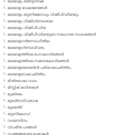
മലയാളം ബ്രിട്ടാനിക്ക
മലയാള ഭാഷാഭേദങ്ങള്‍
മലയാളം യൂണിക്കോഡും വിക്കീപീഡിയയും
മലയാളം വിക്കിഗ്രന്ഥശാല
മലയാളം വിക്കിപീഡിയ
മലയാളം വിക്കീപീഡിയയുടെ സഹോദര സംരംഭങ്ങള്‍
മലയാളഗദ്യസാഹിത്യം
മലയാളഗ്രന്ഥവിവരം
മലയാളത്തിലെ മഹാകാവ്യങ്ങള്‍
മലയാളത്തിലെ സന്ദേശകാവ്യങ്ങള്‍
മലയാളബൈബിള്‍ പരിഭാഷാചരിത്രം
മലയാളഭാഷാചരിത്രം
മിശ്രഭാഷാ വാദം
മിസ്റ്റിക് കവിതകള്‍
മുക്തകം
മൂലദ്രാവിഡഭാഷ
മൂലഭദ്രി
യൂണികോഡ്
വായനദിനം
വിപരീത പദങ്ങള്‍
വൃത്തങ്ങളുടെ പേരുകള്‍