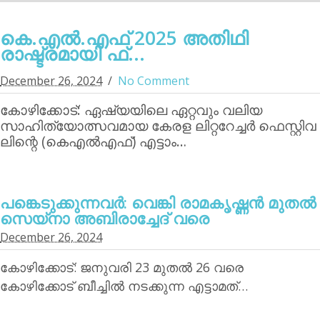
കെ.എല്‍.എഫ് 2025 അതിഥി
രാഷ്ട്രമായി ഫ്...
December 26, 2024
No Comment
കോഴിക്കോട്: ഏഷ്യയിലെ ഏറ്റവും വലിയ
സാഹിത്യോത്സവമായ കേരള ലിറ്ററേച്ചര്‍ ഫെസ്റ്റിവ
ലിന്റെ (കെഎല്‍എഫ്) എട്ടാം…
പങ്കെടുക്കുന്നവര്‍: വെങ്കി രാമകൃഷ്ണന്‍ മുതല്‍
സെയ്‌നാ അബിരാച്ചേദ് വരെ
December 26, 2024
കോഴിക്കോട്: ജനുവരി 23 മുതല്‍ 26 വരെ
കോഴിക്കോട് ബീച്ചില്‍ നടക്കുന്ന എട്ടാമത്…