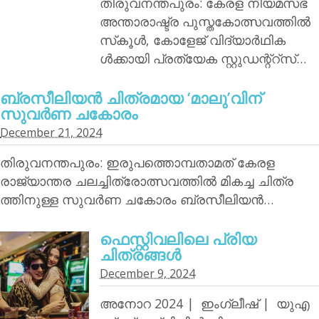
തിരുവനന്തപുരം: കേരള നിയമസഭ
അന്താരാഷ്ട്ര പുസ്തകോത്സവത്തില്‍
സ്‌കൂള്‍, കോളേജ് വിദ്യാര്‍ഥിക
ള്‍ക്കായി പ്രത്യേക സ്റ്റുഡന്റ്‌റ്‌സ്…
ബ്രസീലിയന്‍ ചിത്രമായ ‘മാലു’വിന്
സുവര്‍ണ ചകോരം
December 21, 2024
തിരുവനന്തപുരം: ഇരുപത്തൊമ്പതാമത് കേരള
രാജ്യാന്തര ചലച്ചിത്രോത്സവത്തില്‍ മികച്ച ചിത്ര
ത്തിനുള്ള സുവര്‍ണ ചകോരം ബ്രസീലിയന്‍…
ഫെസ്റ്റിവലിലെ പ്രിയ
ചിത്രങ്ങള്‍
December 9, 2024
അനോറ 2024 | ഇംഗ്ലീഷ് | യുഎ