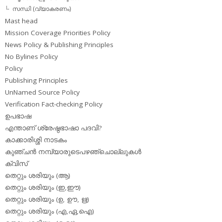
സന്ധി (വ്യാകരണം)
Mast head
Mission Coverage Priorities Policy
News Policy & Publishing Principles
No Bylines Policy
Policy
Publishing Principles
UnNamed Source Policy
Verification Fact-checking Policy
ഉപഭാഷ
എന്താണ് ശ്രേഷ്ഠഭാഷാ പദവി?
കാക്കാരിശ്ശി നാടകം
കുഞ്ചന്‍ നമ്പ്യാരുടെപഴഞ്ചൊല്ലുകള്‍
ക്വിസ്
തെറ്റും ശരിയും (ആ)
തെറ്റും ശരിയും (ഇ,ഈ)
തെറ്റും ശരിയും (ഉ, ഊ, ഋ)
തെറ്റും ശരിയും (എ,ഏ,ഐ)