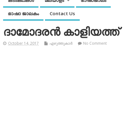
കടംകഥകള്‍
മലയാളം
ഭാഷാജാലം
ഭാഷാ ജാലകം
Contact Us
ദാമോദരന്‍ കാളിയത്ത്
October 14, 2017
എഴുത്തുകാര്‍
No Comment