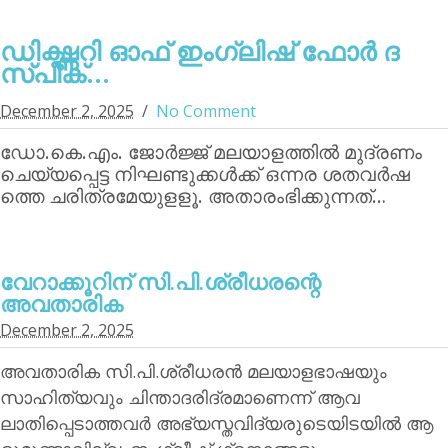
ഡിക്ഷ്ണറി ഓഫ് ഇംഗ്ലിഷ് ഫോര്‍ ദ
സ്പീക്...
December 2, 2025
No Comment
ഡോ.കെ.എം. ജോര്‍ജ്ജ് മലയാളത്തില്‍ മുദ്രണം
ചെയ്യപ്പെട്ട നിഘണ്ടുക്കള്‍ക്ക് ഒന്നര ശതവര്‍ഷ
ത്തെ ചരിത്രമേയുളളൂ. അതാരംഭിക്കുന്നത്…
വേറാക്കൂറിന്‌ സി.പി.ശ്രീധരന്റെ
അവതാരിക
December 2, 2025
അവതാരിക സി.പി.ശ്രീധരന്‍ മലയാളഭാഷയും
സാഹിത്യവും ചിന്താദരിദ്രമാണെന്ന് ആവ
ലാതിപ്പെടാത്തവര്‍ അഭ്യസ്തവിദ്യരുടെയിടയില്‍ ആ