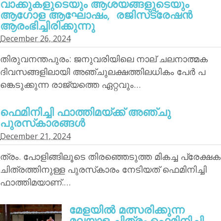
വാക്കുകളുടെയും ആശയങ്ങളുടെയും
ആഗോള ആഘോഷം, രജിസ്‌ട്രേഷന്‍
ആരംഭിച്ചിരിക്കുന്നു
December 26, 2024
തിരുവനന്തപുരം: ജനുവരിയിലെ നാല് ചലനാത്മക
ദിവസങ്ങളിലായി അഞ്ചുലക്ഷത്തിലധികം പേര്‍ പ
ങ്കെടുക്കുന്ന രാജ്യത്തെ ഏറ്റവും…
ഫെമിനിച്ചി ഫാത്തിമയ്ക്ക് അഞ്ചു
പുരസ്‌കാരങ്ങള്‍
December 21, 2024
ത്രം. പോളിങ്ങിലൂടെ തിരഞ്ഞെടുത്ത മികച്ച പ്രേക്ഷക
ചിത്രത്തിനുള്ള പുരസ്‌കാരം നേടിയത് ഫെമിനിച്ചി
ഫാത്തിമയാണ്.…
മേളയില്‍ മത്സരിക്കുന്ന
മലയാള ചിത്രം ഫെമിനിച്ചി