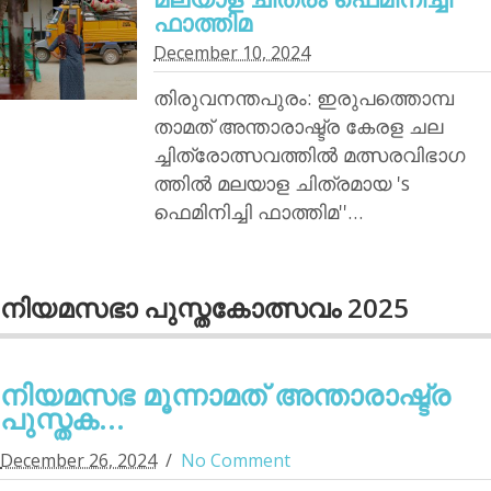
ഫാത്തിമ
December 10, 2024
തിരുവനന്തപുരം: ഇരുപത്തൊമ്പ
താമത് അന്താരാഷ്ട്ര കേരള ചല
ച്ചിത്രോത്സവത്തില്‍ മത്സരവിഭാഗ
ത്തില്‍ മലയാള ചിത്രമായ 's
ഫെമിനിച്ചി ഫാത്തിമ''…
നിയമസഭാ പുസ്തകോത്സവം 2025
നിയമസഭ മൂന്നാമത് അന്താരാഷ്ട്ര
പുസ്തക...
December 26, 2024
No Comment