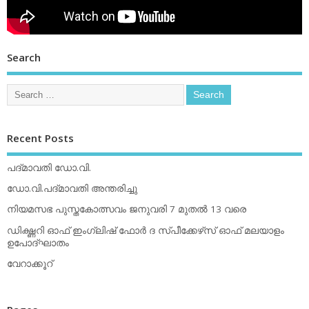
Search
Recent Posts
പദ്മാവതി ഡോ.വി.
ഡോ.വി.പദ്മാവതി അന്തരിച്ചു
നിയമസഭ പുസ്തകോത്സവം ജനുവരി 7 മുതല്‍ 13 വരെ
ഡിക്ഷ്ണറി ഓഫ് ഇംഗ്ലിഷ് ഫോര്‍ ദ സ്പീക്കേഴ്‌സ് ഓഫ് മലയാളം
ഉപോദ്ഘാതം
വേറാക്കൂറ്