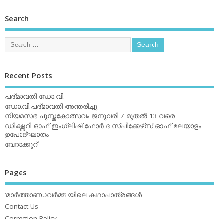
Search
Recent Posts
പദ്മാവതി ഡോ.വി.
ഡോ.വി.പദ്മാവതി അന്തരിച്ചു
നിയമസഭ പുസ്തകോത്സവം ജനുവരി 7 മുതല്‍ 13 വരെ
ഡിക്ഷ്ണറി ഓഫ് ഇംഗ്ലിഷ് ഫോര്‍ ദ സ്പീക്കേഴ്‌സ് ഓഫ് മലയാളം
ഉപോദ്ഘാതം
വേറാക്കൂറ്
Pages
‘മാര്‍ത്താണ്ഡവര്‍മ്മ’ യിലെ കഥാപാത്രങ്ങള്‍
Contact Us
Correction Policy