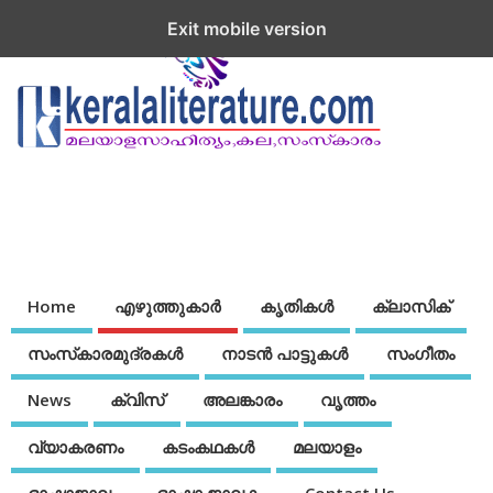
Exit mobile version
Home
എഴുത്തുകാര്‍
കൃതികൾ
ക്ലാസിക്
സംസ്‌കാരമുദ്രകള്‍
നാടന്‍ പാട്ടുകള്‍
സംഗീതം
News
ക്വിസ്
അലങ്കാരം
വൃത്തം
വ്യാകരണം
കടംകഥകള്‍
മലയാളം