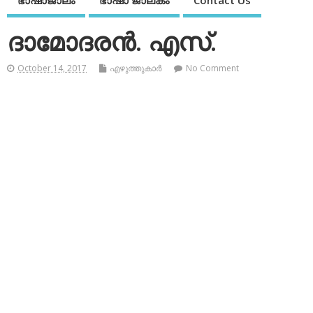
ഭാഷാജാലം
ഭാഷാ ജാലകം
Contact Us
ദാമോദരന്‍. എസ്.
October 14, 2017
എഴുത്തുകാര്‍
No Comment