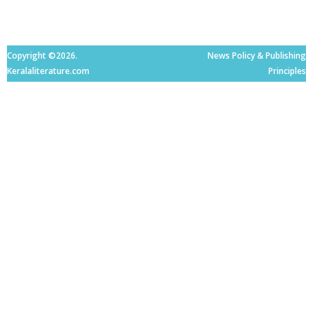
Copyright ©2026.
News Policy & Publishing
Keralaliterature.com
Principles