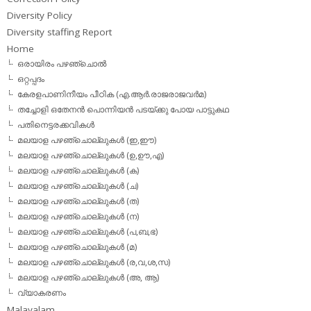
Diversity Policy
Diversity staffing Report
Home
ഒരായിരം പഴഞ്ചൊല്‍
ഒറ്റപ്പദം
കേരളപാണിനീയം പീഠിക (എ.ആര്‍.രാജരാജവര്‍മ)
തച്ചോളി ഒതേനൻ പൊന്നിയൻ പടയ്‌ക്കു പോയ പാട്ടുകഥ
പതിനെട്ടരക്കവികള്‍
മലയാള പഴഞ്ചൊല്ലുകള്‍ (ഇ,ഈ)
മലയാള പഴഞ്ചൊല്ലുകള്‍ (ഉ,ഊ,എ)
മലയാള പഴഞ്ചൊല്ലുകള്‍ (ക)
മലയാള പഴഞ്ചൊല്ലുകള്‍ (ച)
മലയാള പഴഞ്ചൊല്ലുകള്‍ (ത)
മലയാള പഴഞ്ചൊല്ലുകള്‍ (ന)
മലയാള പഴഞ്ചൊല്ലുകള്‍ (പ,ബ,ഭ)
മലയാള പഴഞ്ചൊല്ലുകള്‍ (മ)
മലയാള പഴഞ്ചൊല്ലുകള്‍ (ര,വ,ശ,സ)
മലയാള പഴഞ്ചൊല്ലുകൾ (അ, ആ)
വ്യാകരണം
Malayalam