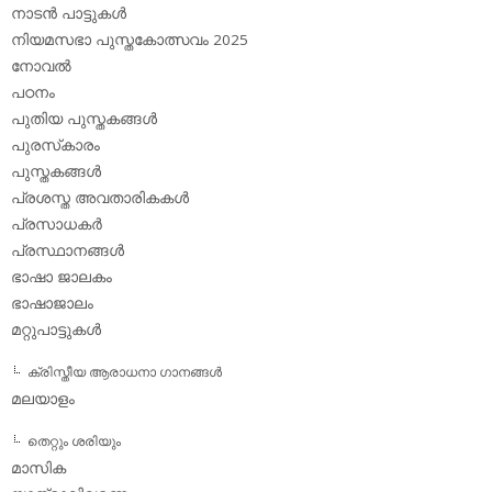
നാടന്‍ പാട്ടുകള്‍
നിയമസഭാ പുസ്തകോത്സവം 2025
നോവല്‍
പഠനം
പുതിയ പുസ്തകങ്ങള്‍
പുരസ്‌കാരം
പുസ്തകങ്ങള്‍
പ്രശസ്ത അവതാരികകള്‍
പ്രസാധകര്‍
പ്രസ്ഥാനങ്ങള്‍
ഭാഷാ ജാലകം
ഭാഷാജാലം
മറ്റുപാട്ടുകള്‍
ക്രിസ്തീയ ആരാധനാ ഗാനങ്ങള്‍
മലയാളം
തെറ്റും ശരിയും
മാസിക