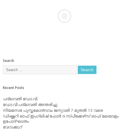
Search
Recent Posts
പദ്മാവതി ഡോ.വി.
ഡോ.വി.പദ്മാവതി അന്തരിച്ചു
നിയമസഭ പുസ്തകോത്സവം ജനുവരി 7 മുതല്‍ 13 വരെ
ഡിക്ഷ്ണറി ഓഫ് ഇംഗ്ലിഷ് ഫോര്‍ ദ സ്പീക്കേഴ്‌സ് ഓഫ് മലയാളം
ഉപോദ്ഘാതം
വേറാക്കൂറ്