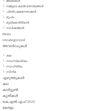
ജില്ലകള്‍
നമ്മുടെ കടല്‍ മത്സ്യങ്ങള്‍
പ്രതിപക്ഷനേതാക്കള്‍
ഭൂപടം
മുഖ്യമന്ത്രിമാര്‍
സ്പീക്കര്‍മാര്‍
News
Uncategorized
അവാര്‍ഡുകള്‍
കല
സാംസ്‌കാരികം
സാഹിത്യം
സിനിമ
എഴുത്തുകാര്‍
കഥ
കാര്‍ട്ടൂണ്‍
കൃതികള്‍
കെ.എല്‍.എഫ് 2025
കേരളം