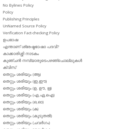
No Bylines Policy
Policy
Publishing Principles
UnNamed Source Policy
Verification Fact-checking Policy
ഉപഭാഷ
എന്താണ് ശ്രേഷ്ഠഭാഷാ പദവി?
കാക്കാരിശ്ശി നാടകം
കുഞ്ചന്‍ നമ്പ്യാരുടെപഴഞ്ചൊല്ലുകള്‍
ക്വിസ്
തെറ്റും ശരിയും (ആ)
തെറ്റും ശരിയും (ഇ,ഈ)
തെറ്റും ശരിയും (ഉ, ഊ, ഋ)
തെറ്റും ശരിയും (എ,ഏ,ഐ)
തെറ്റും ശരിയും (ഒ,ഓ)
തെറ്റും ശരിയും (ക)
തെറ്റും ശരിയും (കൂടുതല്‍)
തെറ്റും ശരിയും (ചവര്‍ഗം)