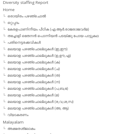
Diversity staffing Report
Home
ഒരായിരം പഴഞ്ചൊല്‍
ഒറ്റപ്പദം
കേരളപാണിനീയം പീഠിക (എ.ആര്‍.രാജരാജവര്‍മ)
തച്ചോളി ഒതേനൻ പൊന്നിയൻ പടയ്‌ക്കു പോയ പാട്ടുകഥ
പതിനെട്ടരക്കവികള്‍
മലയാള പഴഞ്ചൊല്ലുകള്‍ (ഇ,ഈ)
മലയാള പഴഞ്ചൊല്ലുകള്‍ (ഉ,ഊ,എ)
മലയാള പഴഞ്ചൊല്ലുകള്‍ (ക)
മലയാള പഴഞ്ചൊല്ലുകള്‍ (ച)
മലയാള പഴഞ്ചൊല്ലുകള്‍ (ത)
മലയാള പഴഞ്ചൊല്ലുകള്‍ (ന)
മലയാള പഴഞ്ചൊല്ലുകള്‍ (പ,ബ,ഭ)
മലയാള പഴഞ്ചൊല്ലുകള്‍ (മ)
മലയാള പഴഞ്ചൊല്ലുകള്‍ (ര,വ,ശ,സ)
മലയാള പഴഞ്ചൊല്ലുകൾ (അ, ആ)
വ്യാകരണം
Malayalam
അക്ഷരശ്ലോകം