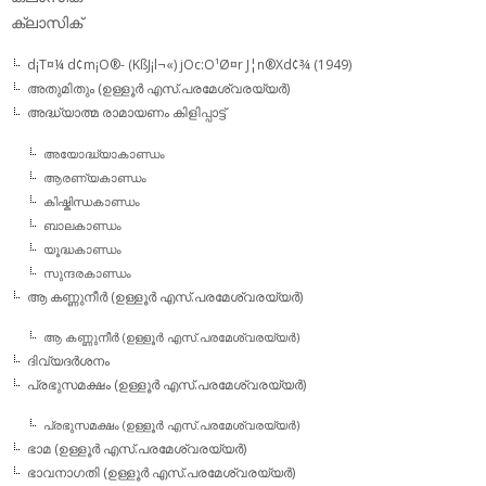
ക്ലാസിക്
d¡T¤¼ d¢m¡O®- (KßJ¡l¬«) jOc:O¹Ø¤r J¦n®Xd¢¾ (1949)
അതുമിതും (ഉള്ളൂര്‍ എസ്.പരമേശ്വരയ്യര്‍)
അദ്ധ്യാത്മ രാമായണം കിളിപ്പാട്ട്‌
അയോദ്ധ്യാകാണ്ഡം
ആരണ്യകാണ്ഡം
കിഷ്കിന്ധകാണ്ഡം
ബാലകാണ്ഡം
യൂദ്ധകാണ്ഡം
സുന്ദരകാണ്ഡം
ആ കണ്ണുനീര്‍ (ഉള്ളൂര്‍ എസ്.പരമേശ്വരയ്യര്‍)
ആ കണ്ണുനീര്‍ (ഉള്ളൂര്‍ എസ്.പരമേശ്വരയ്യര്‍)
ദിവ്യദര്‍ശനം
പ്രഭുസമക്ഷം (ഉള്ളൂര്‍ എസ്.പരമേശ്വരയ്യര്‍)
പ്രഭുസമക്ഷം (ഉള്ളൂര്‍ എസ്.പരമേശ്വരയ്യര്‍)
ഭാമ (ഉള്ളൂര്‍ എസ്.പരമേശ്വരയ്യര്‍)
ഭാവനാഗതി (ഉള്ളൂര്‍ എസ്.പരമേശ്വരയ്യര്‍)