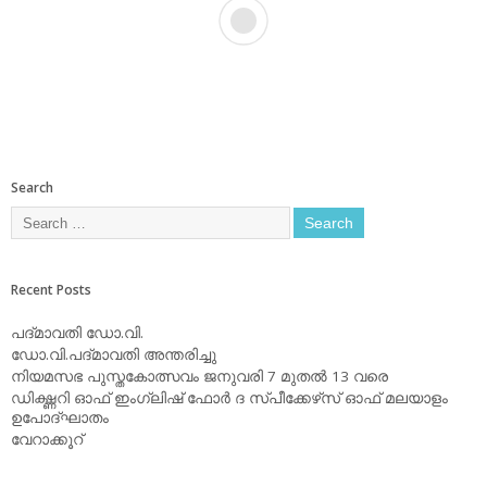
Search
Recent Posts
പദ്മാവതി ഡോ.വി.
ഡോ.വി.പദ്മാവതി അന്തരിച്ചു
നിയമസഭ പുസ്തകോത്സവം ജനുവരി 7 മുതല്‍ 13 വരെ
ഡിക്ഷ്ണറി ഓഫ് ഇംഗ്ലിഷ് ഫോര്‍ ദ സ്പീക്കേഴ്‌സ് ഓഫ് മലയാളം
ഉപോദ്ഘാതം
വേറാക്കൂറ്