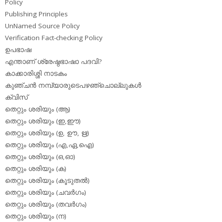
Policy
Publishing Principles
UnNamed Source Policy
Verification Fact-checking Policy
ഉപഭാഷ
എന്താണ് ശ്രേഷ്ഠഭാഷാ പദവി?
കാക്കാരിശ്ശി നാടകം
കുഞ്ചന്‍ നമ്പ്യാരുടെപഴഞ്ചൊല്ലുകള്‍
ക്വിസ്
തെറ്റും ശരിയും (ആ)
തെറ്റും ശരിയും (ഇ,ഈ)
തെറ്റും ശരിയും (ഉ, ഊ, ഋ)
തെറ്റും ശരിയും (എ,ഏ,ഐ)
തെറ്റും ശരിയും (ഒ,ഓ)
തെറ്റും ശരിയും (ക)
തെറ്റും ശരിയും (കൂടുതല്‍)
തെറ്റും ശരിയും (ചവര്‍ഗം)
തെറ്റും ശരിയും (തവര്‍ഗം)
തെറ്റും ശരിയും (ന)