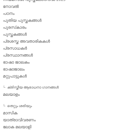
നോവല്‍
പഠനം
പുതിയ പുസ്തകങ്ങള്‍
പുരസ്‌കാരം
പുസ്തകങ്ങള്‍
പ്രശസ്ത അവതാരികകള്‍
പ്രസാധകര്‍
പ്രസ്ഥാനങ്ങള്‍
ഭാഷാ ജാലകം
ഭാഷാജാലം
മറ്റുപാട്ടുകള്‍
ക്രിസ്തീയ ആരാധനാ ഗാനങ്ങള്‍
മലയാളം
തെറ്റും ശരിയും
മാസിക
യാത്രാവിവരണം
ലോക മലയാളി