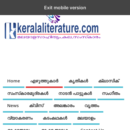
Exit mobile version
Home
എഴുത്തുകാര്‍
കൃതികൾ
ക്ലാസിക്
സംസ്‌കാരമുദ്രകള്‍
നാടന്‍ പാട്ടുകള്‍
സംഗീതം
News
ക്വിസ്
അലങ്കാരം
വൃത്തം
വ്യാകരണം
കടംകഥകള്‍
മലയാളം