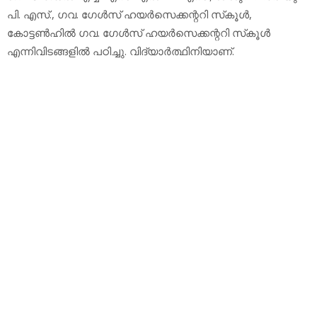
പി. എസ്., ഗവ. ഗേള്‍സ് ഹയര്‍സെക്കന്ററി സ്‌കൂള്‍,
കോട്ടണ്‍ഹില്‍ ഗവ. ഗേള്‍സ് ഹയര്‍സെക്കന്ററി സ്‌കൂള്‍
എന്നിവിടങ്ങളില്‍ പഠിച്ചു. വിദ്യാര്‍ത്ഥിനിയാണ്.