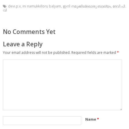
devi.p.v
,
ini namukkilloru balyam
,
ഇനി നമുക്കില്ലൊരു ബാല്യം
,
ദേവി.പി.
വി
No Comments Yet
Leave a Reply
Your email address will not be published.
Required fields are marked
*
Name
*