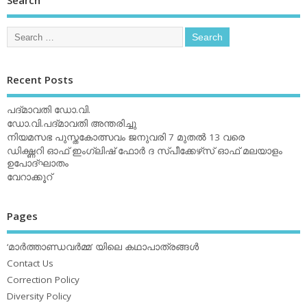
Recent Posts
പദ്മാവതി ഡോ.വി.
ഡോ.വി.പദ്മാവതി അന്തരിച്ചു
നിയമസഭ പുസ്തകോത്സവം ജനുവരി 7 മുതല്‍ 13 വരെ
ഡിക്ഷ്ണറി ഓഫ് ഇംഗ്ലിഷ് ഫോര്‍ ദ സ്പീക്കേഴ്‌സ് ഓഫ് മലയാളം
ഉപോദ്ഘാതം
വേറാക്കൂറ്
Pages
‘മാര്‍ത്താണ്ഡവര്‍മ്മ’ യിലെ കഥാപാത്രങ്ങള്‍
Contact Us
Correction Policy
Diversity Policy