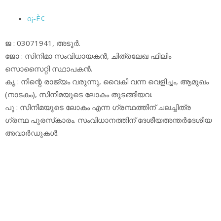
o¡-È¢
ജ : 03071941, അടൂര്‍.
ജോ : സിനിമാ സംവിധായകന്‍, ചിത്രലേഖ ഫിലിം
സൊസൈറ്റി സ്ഥാപകന്‍.
കൃ : നിന്റെ രാജ്യം വരുന്നു, വൈകി വന്ന വെളിച്ചം, ആമുഖം
(നാടകം), സിനിമയുടെ ലോകം തുടങ്ങിയവ.
പു : സിനിമയുടെ ലോകം എന്ന ഗ്രന്ഥത്തിന് ചലച്ചിത്ര
ഗ്രന്ഥ പുരസ്‌കാരം. സംവിധാനത്തിന് ദേശീയഅന്തര്‍ദേശീയ
അവാര്‍ഡുകള്‍.