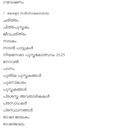
ഗവേഷണം
കേരളാ സര്‍വ്വകലാശാല
ചരിത്രം
ചിത്രപുസ്തകം
ജീവചരിത്രം
നാടകം
നാടന്‍ പാട്ടുകള്‍
നിയമസഭാ പുസ്തകോത്സവം 2025
നോവല്‍
പഠനം
പുതിയ പുസ്തകങ്ങള്‍
പുരസ്‌കാരം
പുസ്തകങ്ങള്‍
പ്രശസ്ത അവതാരികകള്‍
പ്രസാധകര്‍
പ്രസ്ഥാനങ്ങള്‍
ഭാഷാ ജാലകം
ഭാഷാജാലം