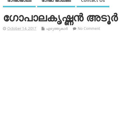
ഭാഷാജാലം
ഭാഷാ ജാലകം
Contact Us
ഗോപാലകൃഷ്ണന്‍ അടൂര്‍
October 14, 2017
എഴുത്തുകാര്‍
No Comment