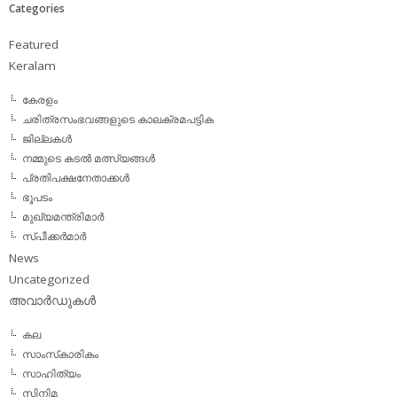
Categories
Featured
Keralam
കേരളം
ചരിത്രസംഭവങ്ങളുടെ കാലക്രമപട്ടിക
ജില്ലകള്‍
നമ്മുടെ കടല്‍ മത്സ്യങ്ങള്‍
പ്രതിപക്ഷനേതാക്കള്‍
ഭൂപടം
മുഖ്യമന്ത്രിമാര്‍
സ്പീക്കര്‍മാര്‍
News
Uncategorized
അവാര്‍ഡുകള്‍
കല
സാംസ്‌കാരികം
സാഹിത്യം
സിനിമ