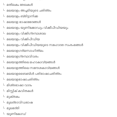
മതിലകം രേഖകള്‍
മലയാളം അച്ചടിയുടെ ചരിത്രം
മലയാളം ബ്രിട്ടാനിക്ക
മലയാള ഭാഷാഭേദങ്ങള്‍
മലയാളം യൂണിക്കോഡും വിക്കീപീഡിയയും
മലയാളം വിക്കിഗ്രന്ഥശാല
മലയാളം വിക്കിപീഡിയ
മലയാളം വിക്കീപീഡിയയുടെ സഹോദര സംരംഭങ്ങള്‍
മലയാളഗദ്യസാഹിത്യം
മലയാളഗ്രന്ഥവിവരം
മലയാളത്തിലെ മഹാകാവ്യങ്ങള്‍
മലയാളത്തിലെ സന്ദേശകാവ്യങ്ങള്‍
മലയാളബൈബിള്‍ പരിഭാഷാചരിത്രം
മലയാളഭാഷാചരിത്രം
മിശ്രഭാഷാ വാദം
മിസ്റ്റിക് കവിതകള്‍
മുക്തകം
മൂലദ്രാവിഡഭാഷ
മൂലഭദ്രി
യൂണികോഡ്