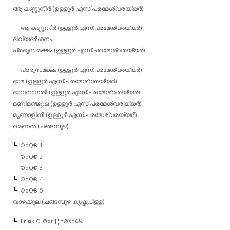
ആ കണ്ണുനീര്‍ (ഉള്ളൂര്‍ എസ്.പരമേശ്വരയ്യര്‍)
ആ കണ്ണുനീര്‍ (ഉള്ളൂര്‍ എസ്.പരമേശ്വരയ്യര്‍)
ദിവ്യദര്‍ശനം
പ്രഭുസമക്ഷം (ഉള്ളൂര്‍ എസ്.പരമേശ്വരയ്യര്‍)
പ്രഭുസമക്ഷം (ഉള്ളൂര്‍ എസ്.പരമേശ്വരയ്യര്‍)
ഭാമ (ഉള്ളൂര്‍ എസ്.പരമേശ്വരയ്യര്‍)
ഭാവനാഗതി (ഉള്ളൂര്‍ എസ്.പരമേശ്വരയ്യര്‍)
മണിമഞ്ജുഷ (ഉള്ളൂര്‍ എസ്.പരമേശ്വരയ്യര്‍)
മൃണാളിനി (ഉള്ളൂര്‍ എസ്.പരമേശ്വരയ്യര്‍)
രമണന്‍ (ചങ്ങമ്പുഴ)
©dQ® 1
©dQ® 2
©dQ® 3
©dQ® 4
©dQ® 5
വാഴക്കുല (ചങ്ങമ്പുഴ കൃഷ്ണപിള്ള)
l¡r´¤k O¹Ø¤r J¦n®Xd¢¾