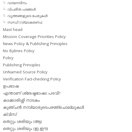
വായനദിനം
വിപരീത പദങ്ങള്‍
വൃത്തങ്ങളുടെ പേരുകള്‍
സന്ധി (വ്യാകരണം)
Mast head
Mission Coverage Priorities Policy
News Policy & Publishing Principles
No Bylines Policy
Policy
Publishing Principles
UnNamed Source Policy
Verification Fact-checking Policy
ഉപഭാഷ
എന്താണ് ശ്രേഷ്ഠഭാഷാ പദവി?
കാക്കാരിശ്ശി നാടകം
കുഞ്ചന്‍ നമ്പ്യാരുടെപഴഞ്ചൊല്ലുകള്‍
ക്വിസ്
തെറ്റും ശരിയും (ആ)
തെറ്റും ശരിയും (ഇ,ഈ)