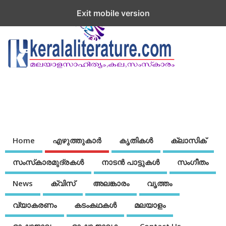
Exit mobile version
Home
എഴുത്തുകാര്‍
കൃതികൾ
ക്ലാസിക്
സംസ്‌കാരമുദ്രകള്‍
നാടന്‍ പാട്ടുകള്‍
സംഗീതം
News
ക്വിസ്
അലങ്കാരം
വൃത്തം
വ്യാകരണം
കടംകഥകള്‍
മലയാളം