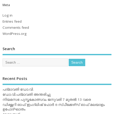
Meta
Log in
Entries feed
Comments feed
WordPress.org
Search
Recent Posts
പദ്മാവതി ഡോ.വി.
ഡോ.വി.പദ്മാവതി അന്തരിച്ചു
നിയമസഭ പുസ്തകോത്സവം ജനുവരി 7 മുതല്‍ 13 വരെ
ഡിക്ഷ്ണറി ഓഫ് ഇംഗ്ലിഷ് ഫോര്‍ ദ സ്പീക്കേഴ്‌സ് ഓഫ് മലയാളം
ഉപോദ്ഘാതം