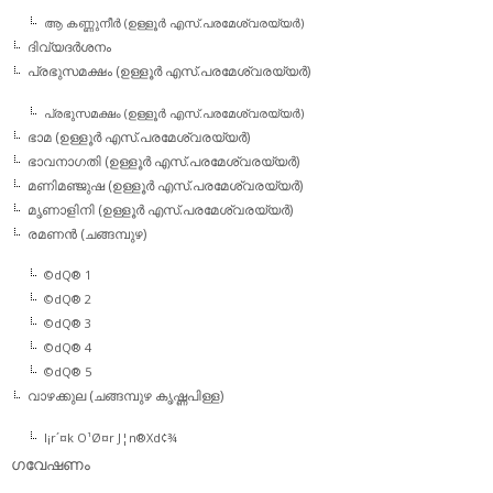
ആ കണ്ണുനീര്‍ (ഉള്ളൂര്‍ എസ്.പരമേശ്വരയ്യര്‍)
ദിവ്യദര്‍ശനം
പ്രഭുസമക്ഷം (ഉള്ളൂര്‍ എസ്.പരമേശ്വരയ്യര്‍)
പ്രഭുസമക്ഷം (ഉള്ളൂര്‍ എസ്.പരമേശ്വരയ്യര്‍)
ഭാമ (ഉള്ളൂര്‍ എസ്.പരമേശ്വരയ്യര്‍)
ഭാവനാഗതി (ഉള്ളൂര്‍ എസ്.പരമേശ്വരയ്യര്‍)
മണിമഞ്ജുഷ (ഉള്ളൂര്‍ എസ്.പരമേശ്വരയ്യര്‍)
മൃണാളിനി (ഉള്ളൂര്‍ എസ്.പരമേശ്വരയ്യര്‍)
രമണന്‍ (ചങ്ങമ്പുഴ)
©dQ® 1
©dQ® 2
©dQ® 3
©dQ® 4
©dQ® 5
വാഴക്കുല (ചങ്ങമ്പുഴ കൃഷ്ണപിള്ള)
l¡r´¤k O¹Ø¤r J¦n®Xd¢¾
ഗവേഷണം