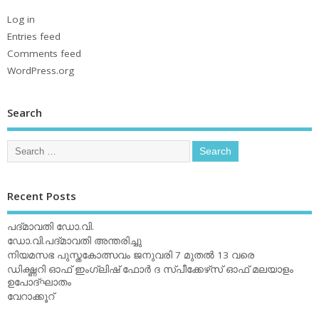
Log in
Entries feed
Comments feed
WordPress.org
Search
Recent Posts
പദ്മാവതി ഡോ.വി.
ഡോ.വി.പദ്മാവതി അന്തരിച്ചു
നിയമസഭ പുസ്തകോത്സവം ജനുവരി 7 മുതല്‍ 13 വരെ
ഡിക്ഷ്ണറി ഓഫ് ഇംഗ്ലിഷ് ഫോര്‍ ദ സ്പീക്കേഴ്‌സ് ഓഫ് മലയാളം
ഉപോദ്ഘാതം
വേറാക്കൂറ്