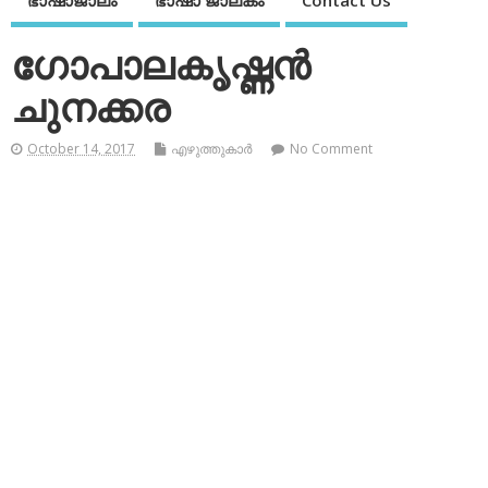
ഭാഷാജാലം
ഭാഷാ ജാലകം
Contact Us
ഗോപാലകൃഷ്ണന്‍
ചുനക്കര
October 14, 2017
എഴുത്തുകാര്‍
No Comment