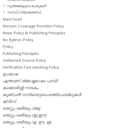
വൃത്തങ്ങളുടെ പേരുകള്‍
സന്ധി (വ്യാകരണം)
Mast head
Mission Coverage Priorities Policy
News Policy & Publishing Principles
No Bylines Policy
Policy
Publishing Principles
UnNamed Source Policy
Verification Fact-checking Policy
ഉപഭാഷ
എന്താണ് ശ്രേഷ്ഠഭാഷാ പദവി?
കാക്കാരിശ്ശി നാടകം
കുഞ്ചന്‍ നമ്പ്യാരുടെപഴഞ്ചൊല്ലുകള്‍
ക്വിസ്
തെറ്റും ശരിയും (ആ)
തെറ്റും ശരിയും (ഇ,ഈ)
തെറ്റും ശരിയും (ഉ, ഊ, ഋ)