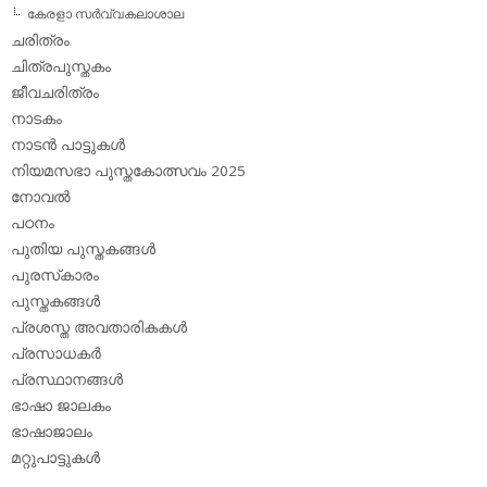
കേരളാ സര്‍വ്വകലാശാല
ചരിത്രം
ചിത്രപുസ്തകം
ജീവചരിത്രം
നാടകം
നാടന്‍ പാട്ടുകള്‍
നിയമസഭാ പുസ്തകോത്സവം 2025
നോവല്‍
പഠനം
പുതിയ പുസ്തകങ്ങള്‍
പുരസ്‌കാരം
പുസ്തകങ്ങള്‍
പ്രശസ്ത അവതാരികകള്‍
പ്രസാധകര്‍
പ്രസ്ഥാനങ്ങള്‍
ഭാഷാ ജാലകം
ഭാഷാജാലം
മറ്റുപാട്ടുകള്‍