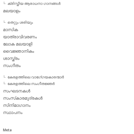
ക്രിസ്തീയ ആരാധനാ ഗാനങ്ങള്‍
മലയാളം
തെറ്റും ശരിയും
മാസിക
യാത്രാവിവരണം
ലോക മലയാളി
വൈജ്ഞാനികം
ശാസ്ത്രം
സംഗീതം
കേരളത്തിലെ വാഗേ്ഗയകാരന്മാര്‍
കേരളത്തിലെ സംഗീതജ്ഞര്‍
സംഘടനകള്‍
സംസ്‌കാരമുദ്രകള്‍
സിനിമാഗാനം
സ്ഥാപനം
Meta