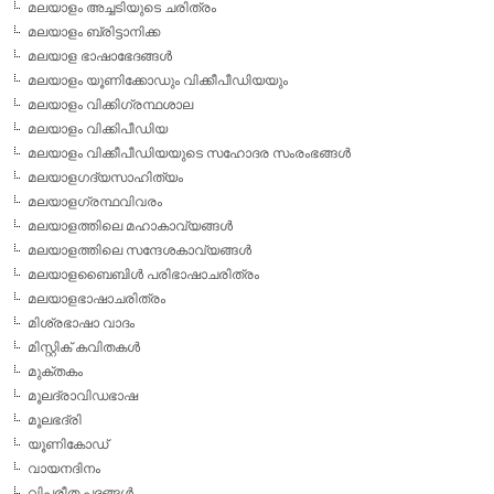
മലയാളം അച്ചടിയുടെ ചരിത്രം
മലയാളം ബ്രിട്ടാനിക്ക
മലയാള ഭാഷാഭേദങ്ങള്‍
മലയാളം യൂണിക്കോഡും വിക്കീപീഡിയയും
മലയാളം വിക്കിഗ്രന്ഥശാല
മലയാളം വിക്കിപീഡിയ
മലയാളം വിക്കീപീഡിയയുടെ സഹോദര സംരംഭങ്ങള്‍
മലയാളഗദ്യസാഹിത്യം
മലയാളഗ്രന്ഥവിവരം
മലയാളത്തിലെ മഹാകാവ്യങ്ങള്‍
മലയാളത്തിലെ സന്ദേശകാവ്യങ്ങള്‍
മലയാളബൈബിള്‍ പരിഭാഷാചരിത്രം
മലയാളഭാഷാചരിത്രം
മിശ്രഭാഷാ വാദം
മിസ്റ്റിക് കവിതകള്‍
മുക്തകം
മൂലദ്രാവിഡഭാഷ
മൂലഭദ്രി
യൂണികോഡ്
വായനദിനം
വിപരീത പദങ്ങള്‍