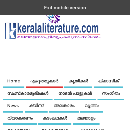
Exit mobile version
Home
എഴുത്തുകാര്‍
കൃതികൾ
ക്ലാസിക്
സംസ്‌കാരമുദ്രകള്‍
നാടന്‍ പാട്ടുകള്‍
സംഗീതം
News
ക്വിസ്
അലങ്കാരം
വൃത്തം
വ്യാകരണം
കടംകഥകള്‍
മലയാളം