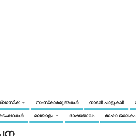
ക്ലാസിക്
സംസ്‌കാരമുദ്രകള്‍
നാടന്‍ പാട്ടുകള്‍
കടംകഥകള്‍
മലയാളം
ഭാഷാജാലം
ഭാഷാ ജാലകം
്പന