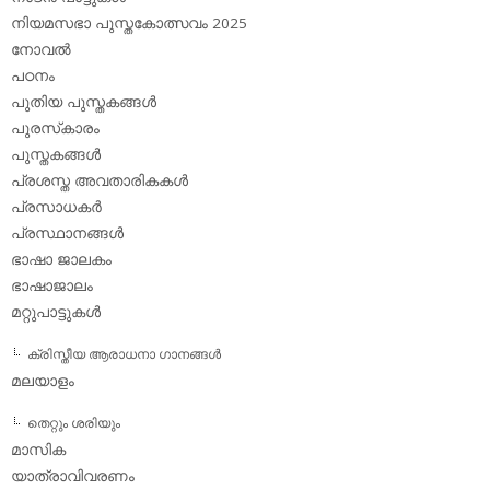
നിയമസഭാ പുസ്തകോത്സവം 2025
നോവല്‍
പഠനം
പുതിയ പുസ്തകങ്ങള്‍
പുരസ്‌കാരം
പുസ്തകങ്ങള്‍
പ്രശസ്ത അവതാരികകള്‍
പ്രസാധകര്‍
പ്രസ്ഥാനങ്ങള്‍
ഭാഷാ ജാലകം
ഭാഷാജാലം
മറ്റുപാട്ടുകള്‍
ക്രിസ്തീയ ആരാധനാ ഗാനങ്ങള്‍
മലയാളം
തെറ്റും ശരിയും
മാസിക
യാത്രാവിവരണം