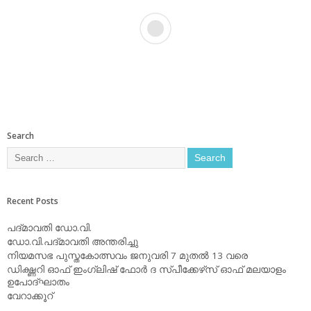
Search
Recent Posts
പദ്മാവതി ഡോ.വി.
ഡോ.വി.പദ്മാവതി അന്തരിച്ചു
നിയമസഭ പുസ്തകോത്സവം ജനുവരി 7 മുതല്‍ 13 വരെ
ഡിക്ഷ്ണറി ഓഫ് ഇംഗ്ലിഷ് ഫോര്‍ ദ സ്പീക്കേഴ്‌സ് ഓഫ് മലയാളം
ഉപോദ്ഘാതം
വേറാക്കൂറ്