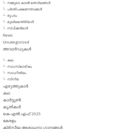
നമ്മുടെ കടല്‍ മത്സ്യങ്ങള്‍
പ്രതിപക്ഷനേതാക്കള്‍
ഭൂപടം
മുഖ്യമന്ത്രിമാര്‍
സ്പീക്കര്‍മാര്‍
News
Uncategorized
അവാര്‍ഡുകള്‍
കല
സാംസ്‌കാരികം
സാഹിത്യം
സിനിമ
എഴുത്തുകാര്‍
കഥ
കാര്‍ട്ടൂണ്‍
കൃതികള്‍
കെ.എല്‍.എഫ് 2025
കേരളം
ക്രിസ്തീയ ആരാധനാ ഗാനങ്ങള്‍