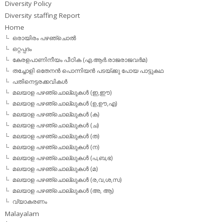
Diversity Policy
Diversity staffing Report
Home
ഒരായിരം പഴഞ്ചൊല്‍
ഒറ്റപ്പദം
കേരളപാണിനീയം പീഠിക (എ.ആര്‍.രാജരാജവര്‍മ)
തച്ചോളി ഒതേനൻ പൊന്നിയൻ പടയ്‌ക്കു പോയ പാട്ടുകഥ
പതിനെട്ടരക്കവികള്‍
മലയാള പഴഞ്ചൊല്ലുകള്‍ (ഇ,ഈ)
മലയാള പഴഞ്ചൊല്ലുകള്‍ (ഉ,ഊ,എ)
മലയാള പഴഞ്ചൊല്ലുകള്‍ (ക)
മലയാള പഴഞ്ചൊല്ലുകള്‍ (ച)
മലയാള പഴഞ്ചൊല്ലുകള്‍ (ത)
മലയാള പഴഞ്ചൊല്ലുകള്‍ (ന)
മലയാള പഴഞ്ചൊല്ലുകള്‍ (പ,ബ,ഭ)
മലയാള പഴഞ്ചൊല്ലുകള്‍ (മ)
മലയാള പഴഞ്ചൊല്ലുകള്‍ (ര,വ,ശ,സ)
മലയാള പഴഞ്ചൊല്ലുകൾ (അ, ആ)
വ്യാകരണം
Malayalam