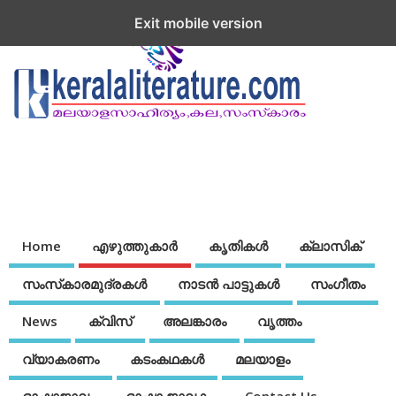
Exit mobile version
Home
എഴുത്തുകാര്‍
കൃതികൾ
ക്ലാസിക്
സംസ്‌കാരമുദ്രകള്‍
നാടന്‍ പാട്ടുകള്‍
സംഗീതം
News
ക്വിസ്
അലങ്കാരം
വൃത്തം
വ്യാകരണം
കടംകഥകള്‍
മലയാളം