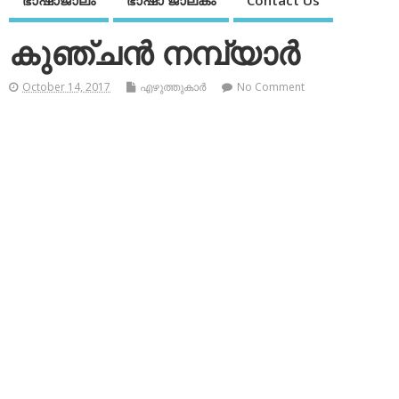
ഭാഷാജാലം
ഭാഷാ ജാലകം
Contact Us
കുഞ്ചന്‍ നമ്പ്യാര്‍
October 14, 2017
എഴുത്തുകാര്‍
No Comment