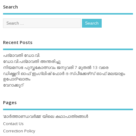
Search
Recent Posts
പദ്മാവതി ഡോ.വി.
ഡോ.വി.പദ്മാവതി അന്തരിച്ചു
നിയമസഭ പുസ്തകോത്സവം ജനുവരി 7 മുതല്‍ 13 വരെ
ഡിക്ഷ്ണറി ഓഫ് ഇംഗ്ലിഷ് ഫോര്‍ ദ സ്പീക്കേഴ്‌സ് ഓഫ് മലയാളം
ഉപോദ്ഘാതം
വേറാക്കൂറ്
Pages
‘മാര്‍ത്താണ്ഡവര്‍മ്മ’ യിലെ കഥാപാത്രങ്ങള്‍
Contact Us
Correction Policy