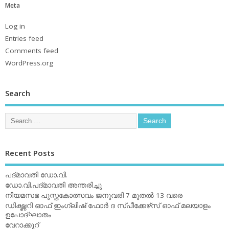
Meta
Log in
Entries feed
Comments feed
WordPress.org
Search
Recent Posts
പദ്മാവതി ഡോ.വി.
ഡോ.വി.പദ്മാവതി അന്തരിച്ചു
നിയമസഭ പുസ്തകോത്സവം ജനുവരി 7 മുതല്‍ 13 വരെ
ഡിക്ഷ്ണറി ഓഫ് ഇംഗ്ലിഷ് ഫോര്‍ ദ സ്പീക്കേഴ്‌സ് ഓഫ് മലയാളം
ഉപോദ്ഘാതം
വേറാക്കൂറ്