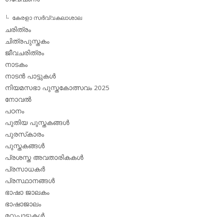
കേരളാ സര്‍വ്വകലാശാല
ചരിത്രം
ചിത്രപുസ്തകം
ജീവചരിത്രം
നാടകം
നാടന്‍ പാട്ടുകള്‍
നിയമസഭാ പുസ്തകോത്സവം 2025
നോവല്‍
പഠനം
പുതിയ പുസ്തകങ്ങള്‍
പുരസ്‌കാരം
പുസ്തകങ്ങള്‍
പ്രശസ്ത അവതാരികകള്‍
പ്രസാധകര്‍
പ്രസ്ഥാനങ്ങള്‍
ഭാഷാ ജാലകം
ഭാഷാജാലം
മറ്റുപാട്ടുകള്‍