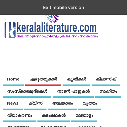
Exit mobile version
Home
എഴുത്തുകാര്‍
കൃതികൾ
ക്ലാസിക്
സംസ്‌കാരമുദ്രകള്‍
നാടന്‍ പാട്ടുകള്‍
സംഗീതം
News
ക്വിസ്
അലങ്കാരം
വൃത്തം
വ്യാകരണം
കടംകഥകള്‍
മലയാളം