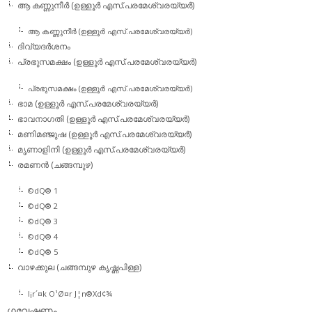
ആ കണ്ണുനീര്‍ (ഉള്ളൂര്‍ എസ്.പരമേശ്വരയ്യര്‍)
ആ കണ്ണുനീര്‍ (ഉള്ളൂര്‍ എസ്.പരമേശ്വരയ്യര്‍)
ദിവ്യദര്‍ശനം
പ്രഭുസമക്ഷം (ഉള്ളൂര്‍ എസ്.പരമേശ്വരയ്യര്‍)
പ്രഭുസമക്ഷം (ഉള്ളൂര്‍ എസ്.പരമേശ്വരയ്യര്‍)
ഭാമ (ഉള്ളൂര്‍ എസ്.പരമേശ്വരയ്യര്‍)
ഭാവനാഗതി (ഉള്ളൂര്‍ എസ്.പരമേശ്വരയ്യര്‍)
മണിമഞ്ജുഷ (ഉള്ളൂര്‍ എസ്.പരമേശ്വരയ്യര്‍)
മൃണാളിനി (ഉള്ളൂര്‍ എസ്.പരമേശ്വരയ്യര്‍)
രമണന്‍ (ചങ്ങമ്പുഴ)
©dQ® 1
©dQ® 2
©dQ® 3
©dQ® 4
©dQ® 5
വാഴക്കുല (ചങ്ങമ്പുഴ കൃഷ്ണപിള്ള)
l¡r´¤k O¹Ø¤r J¦n®Xd¢¾
ഗവേഷണം