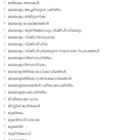
മതിലകം രേഖകള്‍
മലയാളം അച്ചടിയുടെ ചരിത്രം
മലയാളം ബ്രിട്ടാനിക്ക
മലയാള ഭാഷാഭേദങ്ങള്‍
മലയാളം യൂണിക്കോഡും വിക്കീപീഡിയയും
മലയാളം വിക്കിഗ്രന്ഥശാല
മലയാളം വിക്കിപീഡിയ
മലയാളം വിക്കീപീഡിയയുടെ സഹോദര സംരംഭങ്ങള്‍
മലയാളഗദ്യസാഹിത്യം
മലയാളഗ്രന്ഥവിവരം
മലയാളത്തിലെ മഹാകാവ്യങ്ങള്‍
മലയാളത്തിലെ സന്ദേശകാവ്യങ്ങള്‍
മലയാളബൈബിള്‍ പരിഭാഷാചരിത്രം
മലയാളഭാഷാചരിത്രം
മിശ്രഭാഷാ വാദം
മിസ്റ്റിക് കവിതകള്‍
മുക്തകം
മൂലദ്രാവിഡഭാഷ
മൂലഭദ്രി
യൂണികോഡ്