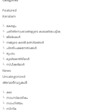
Categories
Featured
Keralam
കേരളം
ചരിത്രസംഭവങ്ങളുടെ കാലക്രമപട്ടിക
ജില്ലകള്‍
നമ്മുടെ കടല്‍ മത്സ്യങ്ങള്‍
പ്രതിപക്ഷനേതാക്കള്‍
ഭൂപടം
മുഖ്യമന്ത്രിമാര്‍
സ്പീക്കര്‍മാര്‍
News
Uncategorized
അവാര്‍ഡുകള്‍
കല
സാംസ്‌കാരികം
സാഹിത്യം
സിനിമ