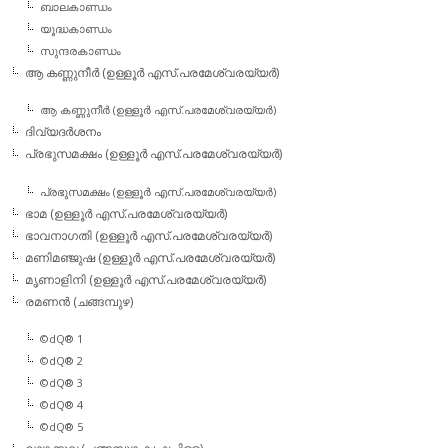
ബാലകാണ്ഡം
യൂദ്ധകാണ്ഡം
സുന്ദരകാണ്ഡം
ആ കണ്ണുനീര്‍ (ഉള്ളൂര്‍ എസ്.പരമേശ്വരയ്യര്‍)
ആ കണ്ണുനീര്‍ (ഉള്ളൂര്‍ എസ്.പരമേശ്വരയ്യര്‍)
ദിവ്യദര്‍ശനം
പ്രഭുസമക്ഷം (ഉള്ളൂര്‍ എസ്.പരമേശ്വരയ്യര്‍)
പ്രഭുസമക്ഷം (ഉള്ളൂര്‍ എസ്.പരമേശ്വരയ്യര്‍)
ഭാമ (ഉള്ളൂര്‍ എസ്.പരമേശ്വരയ്യര്‍)
ഭാവനാഗതി (ഉള്ളൂര്‍ എസ്.പരമേശ്വരയ്യര്‍)
മണിമഞ്ജുഷ (ഉള്ളൂര്‍ എസ്.പരമേശ്വരയ്യര്‍)
മൃണാളിനി (ഉള്ളൂര്‍ എസ്.പരമേശ്വരയ്യര്‍)
രമണന്‍ (ചങ്ങമ്പുഴ)
©dQ® 1
©dQ® 2
©dQ® 3
©dQ® 4
©dQ® 5