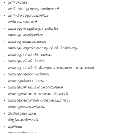
മണിഗ്രാമം
മണിപ്രവാള ലഘുകാവ്യങ്ങള്‍
മണിപ്രവാളസാഹിത്യം
മതിലകം രേഖകള്‍
മലയാളം അച്ചടിയുടെ ചരിത്രം
മലയാളം ബ്രിട്ടാനിക്ക
മലയാള ഭാഷാഭേദങ്ങള്‍
മലയാളം യൂണിക്കോഡും വിക്കീപീഡിയയും
മലയാളം വിക്കിഗ്രന്ഥശാല
മലയാളം വിക്കിപീഡിയ
മലയാളം വിക്കീപീഡിയയുടെ സഹോദര സംരംഭങ്ങള്‍
മലയാളഗദ്യസാഹിത്യം
മലയാളഗ്രന്ഥവിവരം
മലയാളത്തിലെ മഹാകാവ്യങ്ങള്‍
മലയാളത്തിലെ സന്ദേശകാവ്യങ്ങള്‍
മലയാളബൈബിള്‍ പരിഭാഷാചരിത്രം
മലയാളഭാഷാചരിത്രം
മിശ്രഭാഷാ വാദം
മിസ്റ്റിക് കവിതകള്‍
മുക്തകം
മൂലദ്രാവിഡഭാഷ