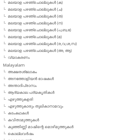
മലയാള പഴഞ്ചൊല്ലുകള്‍ (ക)
മലയാള പഴഞ്ചൊല്ലുകള്‍ (ച)
മലയാള പഴഞ്ചൊല്ലുകള്‍ (ത)
മലയാള പഴഞ്ചൊല്ലുകള്‍ (ന)
മലയാള പഴഞ്ചൊല്ലുകള്‍ (പ,ബ,ഭ)
മലയാള പഴഞ്ചൊല്ലുകള്‍ (മ)
മലയാള പഴഞ്ചൊല്ലുകള്‍ (ര,വ,ശ,സ)
മലയാള പഴഞ്ചൊല്ലുകൾ (അ, ആ)
വ്യാകരണം
Malayalam
അക്ഷരശ്ലോകം
അനത്തോളിയന്‍ ഭാഷകള്‍
അന്താദിപ്രാസം
ആദ്യകാല പദ്യകൃതികള്‍
എഴുത്തുകളരി
എഴുത്തുകാരും തൂലികാനാമവും
കടംകഥകള്‍
കവിതാമുത്തുകള്‍
കുഞ്ഞിണ്ണി മാഷിന്റെ മൊഴിമുത്തുകള്‍
കൊല്ലവര്‍ഷം