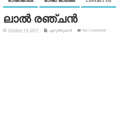
ഭാഷാജാലം
ഭാഷാ ജാലകം
Contact Us
ലാല്‍ രഞ്ചന്‍
October 14, 2017
എഴുത്തുകാര്‍
No Comment