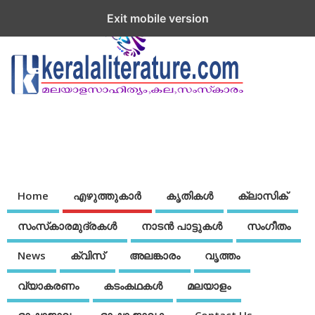
Exit mobile version
Home
എഴുത്തുകാര്‍
കൃതികൾ
ക്ലാസിക്
സംസ്‌കാരമുദ്രകള്‍
നാടന്‍ പാട്ടുകള്‍
സംഗീതം
News
ക്വിസ്
അലങ്കാരം
വൃത്തം
വ്യാകരണം
കടംകഥകള്‍
മലയാളം