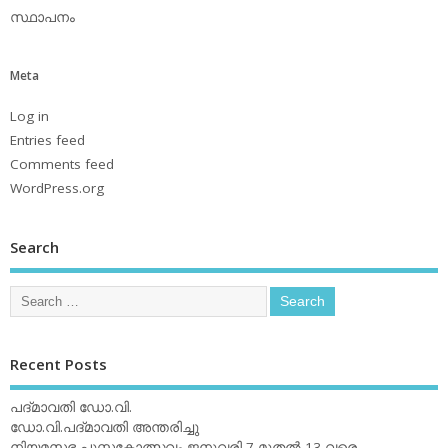
സ്ഥാപനം
Meta
Log in
Entries feed
Comments feed
WordPress.org
Search
Recent Posts
പദ്മാവതി ഡോ.വി.
ഡോ.വി.പദ്മാവതി അന്തരിച്ചു
നിയമസഭ പുസ്തകോത്സവം ജനുവരി 7 മുതല്‍ 13 വരെ