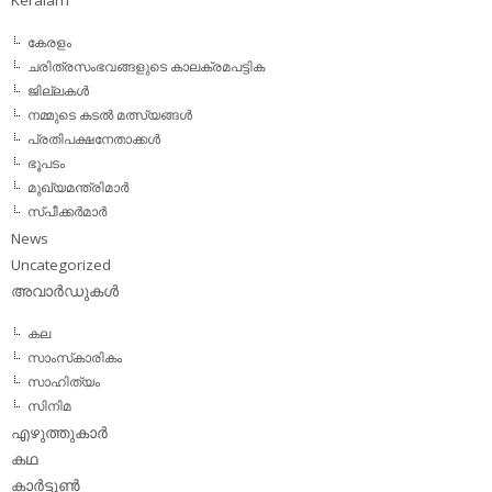
Keralam
കേരളം
ചരിത്രസംഭവങ്ങളുടെ കാലക്രമപട്ടിക
ജില്ലകള്‍
നമ്മുടെ കടല്‍ മത്സ്യങ്ങള്‍
പ്രതിപക്ഷനേതാക്കള്‍
ഭൂപടം
മുഖ്യമന്ത്രിമാര്‍
സ്പീക്കര്‍മാര്‍
News
Uncategorized
അവാര്‍ഡുകള്‍
കല
സാംസ്‌കാരികം
സാഹിത്യം
സിനിമ
എഴുത്തുകാര്‍
കഥ
കാര്‍ട്ടൂണ്‍