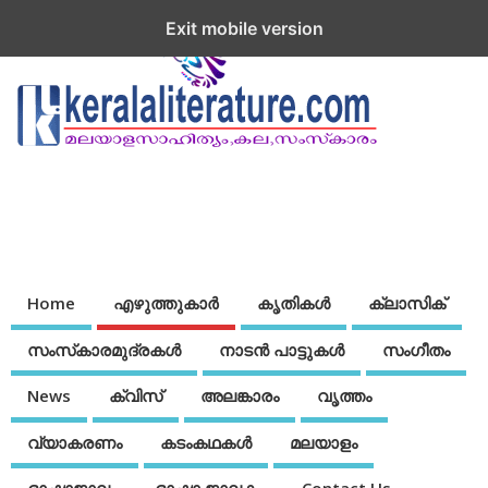
Exit mobile version
Home
എഴുത്തുകാര്‍
കൃതികൾ
ക്ലാസിക്
സംസ്‌കാരമുദ്രകള്‍
നാടന്‍ പാട്ടുകള്‍
സംഗീതം
News
ക്വിസ്
അലങ്കാരം
വൃത്തം
വ്യാകരണം
കടംകഥകള്‍
മലയാളം