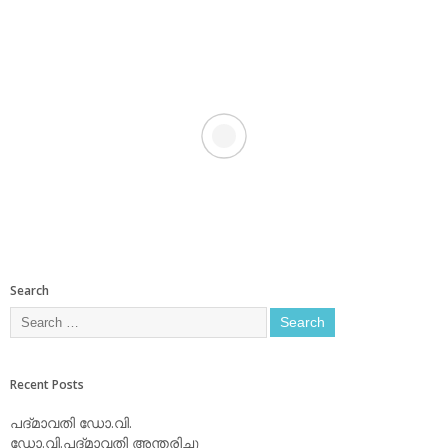
Search
Recent Posts
പദ്മാവതി ഡോ.വി.
ഡോ.വി.പദ്മാവതി അന്തരിച്ചു