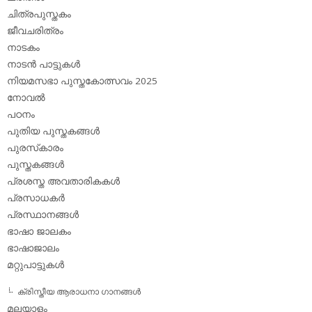
ചിത്രപുസ്തകം
ജീവചരിത്രം
നാടകം
നാടന്‍ പാട്ടുകള്‍
നിയമസഭാ പുസ്തകോത്സവം 2025
നോവല്‍
പഠനം
പുതിയ പുസ്തകങ്ങള്‍
പുരസ്‌കാരം
പുസ്തകങ്ങള്‍
പ്രശസ്ത അവതാരികകള്‍
പ്രസാധകര്‍
പ്രസ്ഥാനങ്ങള്‍
ഭാഷാ ജാലകം
ഭാഷാജാലം
മറ്റുപാട്ടുകള്‍
ക്രിസ്തീയ ആരാധനാ ഗാനങ്ങള്‍
മലയാളം