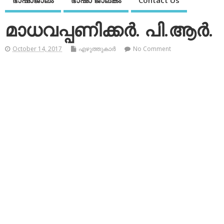
ഭാഷാജാലം
ഭാഷാ ജാലകം
Contact Us
മാധവപ്പണിക്കര്‍. പി.ആര്‍.
October 14, 2017
എഴുത്തുകാര്‍
No Comment