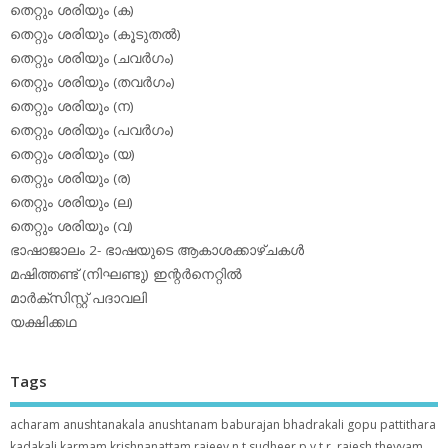
തെറ്റും ശരിയും (ക)
തെറ്റും ശരിയും (കൂടുതല്‍)
തെറ്റും ശരിയും (ചവര്‍ഗം)
തെറ്റും ശരിയും (തവര്‍ഗം)
തെറ്റും ശരിയും (ന)
തെറ്റും ശരിയും (പവര്‍ഗം)
തെറ്റും ശരിയും (യ)
തെറ്റും ശരിയും (ര)
തെറ്റും ശരിയും (ല)
തെറ്റും ശരിയും (വ)
ഭാഷാജാലം 2- ഭാഷയുടെ ആകാശക്കാഴ്ചകള്‍
മഷിത്തണ്ട് (നിഘണ്ടു) ഇന്റര്‍നെറ്റില്‍
മാര്‍ക്‌സിസ്റ്റ് പദാവലി
യക്ഷിക്കഥ
Tags
acharam
anushtanakala
anushtanam
baburajan
bhadrakali
gopu pattithara
kadakali
karmam
krishnanattam
rajeev n.t
sudheer p.y
t.r. rajesh
theyyam