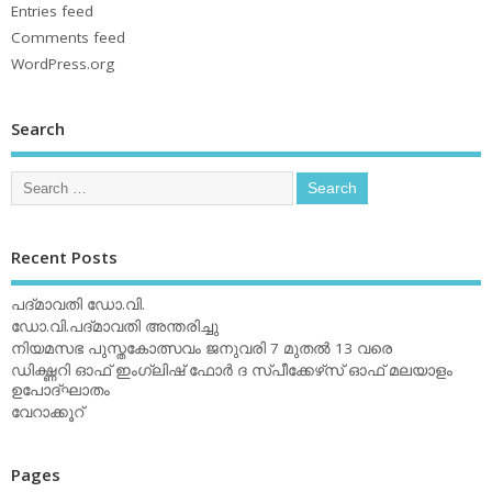
Entries feed
Comments feed
WordPress.org
Search
Recent Posts
പദ്മാവതി ഡോ.വി.
ഡോ.വി.പദ്മാവതി അന്തരിച്ചു
നിയമസഭ പുസ്തകോത്സവം ജനുവരി 7 മുതല്‍ 13 വരെ
ഡിക്ഷ്ണറി ഓഫ് ഇംഗ്ലിഷ് ഫോര്‍ ദ സ്പീക്കേഴ്‌സ് ഓഫ് മലയാളം
ഉപോദ്ഘാതം
വേറാക്കൂറ്
Pages