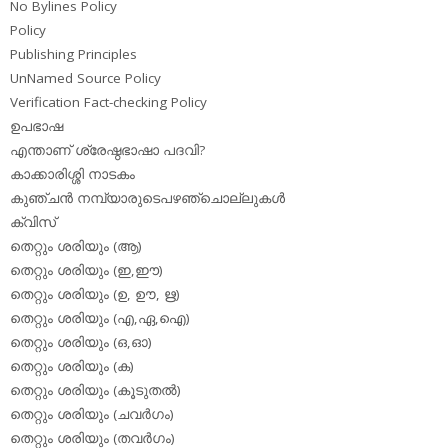
No Bylines Policy
Policy
Publishing Principles
UnNamed Source Policy
Verification Fact-checking Policy
ഉപഭാഷ
എന്താണ് ശ്രേഷ്ഠഭാഷാ പദവി?
കാക്കാരിശ്ശി നാടകം
കുഞ്ചന്‍ നമ്പ്യാരുടെപഴഞ്ചൊല്ലുകള്‍
ക്വിസ്
തെറ്റും ശരിയും (ആ)
തെറ്റും ശരിയും (ഇ,ഈ)
തെറ്റും ശരിയും (ഉ, ഊ, ഋ)
തെറ്റും ശരിയും (എ,ഏ,ഐ)
തെറ്റും ശരിയും (ഒ,ഓ)
തെറ്റും ശരിയും (ക)
തെറ്റും ശരിയും (കൂടുതല്‍)
തെറ്റും ശരിയും (ചവര്‍ഗം)
തെറ്റും ശരിയും (തവര്‍ഗം)