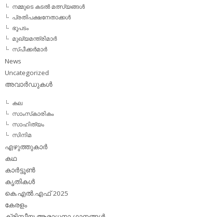
നമ്മുടെ കടല്‍ മത്സ്യങ്ങള്‍
പ്രതിപക്ഷനേതാക്കള്‍
ഭൂപടം
മുഖ്യമന്ത്രിമാര്‍
സ്പീക്കര്‍മാര്‍
News
Uncategorized
അവാര്‍ഡുകള്‍
കല
സാംസ്‌കാരികം
സാഹിത്യം
സിനിമ
എഴുത്തുകാര്‍
കഥ
കാര്‍ട്ടൂണ്‍
കൃതികള്‍
കെ.എല്‍.എഫ് 2025
കേരളം
ക്രിസ്തീയ ആരാധനാ ഗാനങ്ങള്‍