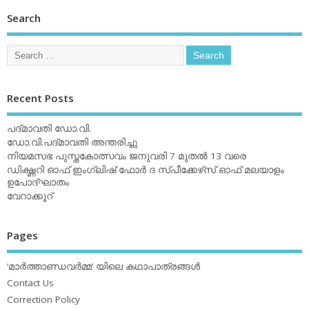
Search
Recent Posts
പദ്മാവതി ഡോ.വി.
ഡോ.വി.പദ്മാവതി അന്തരിച്ചു
നിയമസഭ പുസ്തകോത്സവം ജനുവരി 7 മുതല്‍ 13 വരെ
ഡിക്ഷ്ണറി ഓഫ് ഇംഗ്ലിഷ് ഫോര്‍ ദ സ്പീക്കേഴ്‌സ് ഓഫ് മലയാളം
ഉപോദ്ഘാതം
വേറാക്കൂറ്
Pages
‘മാര്‍ത്താണ്ഡവര്‍മ്മ’ യിലെ കഥാപാത്രങ്ങള്‍
Contact Us
Correction Policy