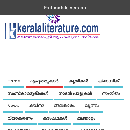
Exit mobile version
Home
എഴുത്തുകാര്‍
കൃതികൾ
ക്ലാസിക്
സംസ്‌കാരമുദ്രകള്‍
നാടന്‍ പാട്ടുകള്‍
സംഗീതം
News
ക്വിസ്
അലങ്കാരം
വൃത്തം
വ്യാകരണം
കടംകഥകള്‍
മലയാളം