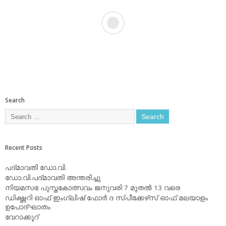
Search
Recent Posts
പദ്മാവതി ഡോ.വി.
ഡോ.വി.പദ്മാവതി അന്തരിച്ചു
നിയമസഭ പുസ്തകോത്സവം ജനുവരി 7 മുതല്‍ 13 വരെ
ഡിക്ഷ്ണറി ഓഫ് ഇംഗ്ലിഷ് ഫോര്‍ ദ സ്പീക്കേഴ്‌സ് ഓഫ് മലയാളം
ഉപോദ്ഘാതം
വേറാക്കൂറ്