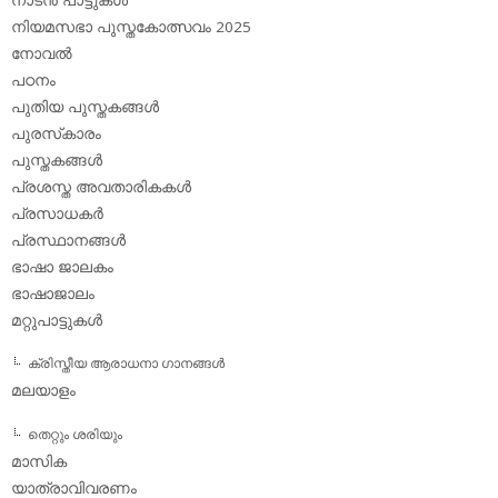
നാടന്‍ പാട്ടുകള്‍
നിയമസഭാ പുസ്തകോത്സവം 2025
നോവല്‍
പഠനം
പുതിയ പുസ്തകങ്ങള്‍
പുരസ്‌കാരം
പുസ്തകങ്ങള്‍
പ്രശസ്ത അവതാരികകള്‍
പ്രസാധകര്‍
പ്രസ്ഥാനങ്ങള്‍
ഭാഷാ ജാലകം
ഭാഷാജാലം
മറ്റുപാട്ടുകള്‍
ക്രിസ്തീയ ആരാധനാ ഗാനങ്ങള്‍
മലയാളം
തെറ്റും ശരിയും
മാസിക
യാത്രാവിവരണം