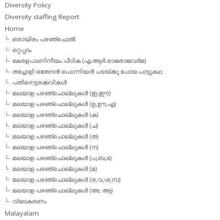
Diversity Policy
Diversity staffing Report
Home
ഒരായിരം പഴഞ്ചൊല്‍
ഒറ്റപ്പദം
കേരളപാണിനീയം പീഠിക (എ.ആര്‍.രാജരാജവര്‍മ)
തച്ചോളി ഒതേനൻ പൊന്നിയൻ പടയ്‌ക്കു പോയ പാട്ടുകഥ
പതിനെട്ടരക്കവികള്‍
മലയാള പഴഞ്ചൊല്ലുകള്‍ (ഇ,ഈ)
മലയാള പഴഞ്ചൊല്ലുകള്‍ (ഉ,ഊ,എ)
മലയാള പഴഞ്ചൊല്ലുകള്‍ (ക)
മലയാള പഴഞ്ചൊല്ലുകള്‍ (ച)
മലയാള പഴഞ്ചൊല്ലുകള്‍ (ത)
മലയാള പഴഞ്ചൊല്ലുകള്‍ (ന)
മലയാള പഴഞ്ചൊല്ലുകള്‍ (പ,ബ,ഭ)
മലയാള പഴഞ്ചൊല്ലുകള്‍ (മ)
മലയാള പഴഞ്ചൊല്ലുകള്‍ (ര,വ,ശ,സ)
മലയാള പഴഞ്ചൊല്ലുകൾ (അ, ആ)
വ്യാകരണം
Malayalam