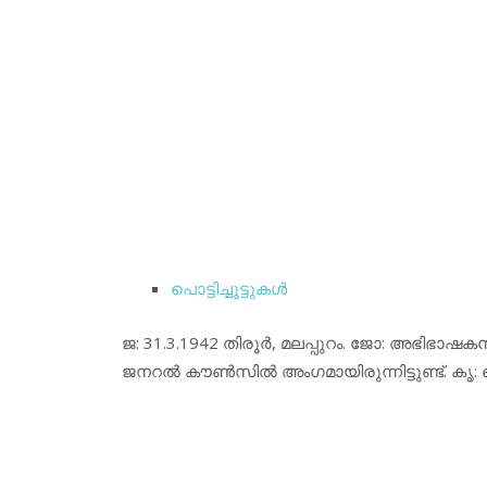
പൊട്ടിച്ചൂട്ടുകള്‍
ജ: 31.3.1942 തിരൂര്‍, മലപ്പുറം. ജോ: അഭിഭ
ജനറല്‍ കൗണ്‍സില്‍ അംഗമായിരുന്നിട്ടുണ്ട്. കൃ: 