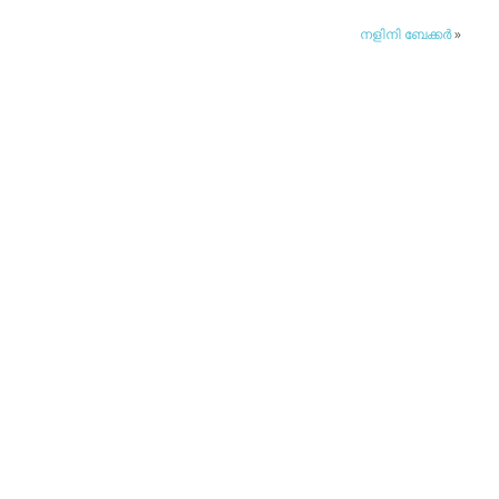
നളിനി ബേക്കര്‍
»