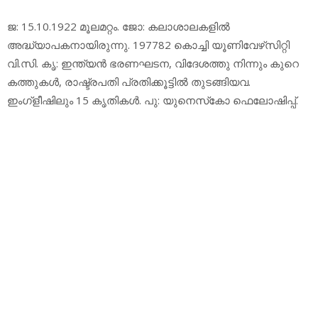
ജ: 15.10.1922 മൂലമറ്റം. ജോ: കലാശാലകളില്‍
അദ്ധ്യാപകനായിരുന്നു. 197782 കൊച്ചി യൂണിവേഴ്‌സിറ്റി
വി.സി. കൃ: ഇന്ത്യന്‍ ഭരണഘടന, വിദേശത്തു നിന്നും കുറെ
കത്തുകള്‍, രാഷ്ട്രപതി പ്രതിക്കൂട്ടില്‍ തുടങ്ങിയവ.
ഇംഗ്‌ളീഷിലും 15 കൃതികള്‍. പു: യുനെസ്‌കോ ഫെലോഷിപ്പ്.