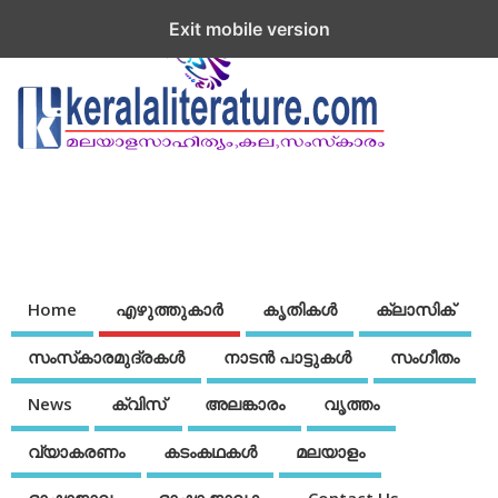
Exit mobile version
Home
എഴുത്തുകാര്‍
കൃതികൾ
ക്ലാസിക്
സംസ്‌കാരമുദ്രകള്‍
നാടന്‍ പാട്ടുകള്‍
സംഗീതം
News
ക്വിസ്
അലങ്കാരം
വൃത്തം
വ്യാകരണം
കടംകഥകള്‍
മലയാളം