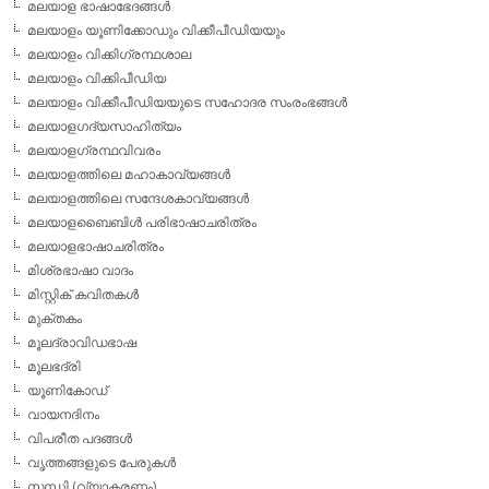
മലയാള ഭാഷാഭേദങ്ങള്‍
മലയാളം യൂണിക്കോഡും വിക്കീപീഡിയയും
മലയാളം വിക്കിഗ്രന്ഥശാല
മലയാളം വിക്കിപീഡിയ
മലയാളം വിക്കീപീഡിയയുടെ സഹോദര സംരംഭങ്ങള്‍
മലയാളഗദ്യസാഹിത്യം
മലയാളഗ്രന്ഥവിവരം
മലയാളത്തിലെ മഹാകാവ്യങ്ങള്‍
മലയാളത്തിലെ സന്ദേശകാവ്യങ്ങള്‍
മലയാളബൈബിള്‍ പരിഭാഷാചരിത്രം
മലയാളഭാഷാചരിത്രം
മിശ്രഭാഷാ വാദം
മിസ്റ്റിക് കവിതകള്‍
മുക്തകം
മൂലദ്രാവിഡഭാഷ
മൂലഭദ്രി
യൂണികോഡ്
വായനദിനം
വിപരീത പദങ്ങള്‍
വൃത്തങ്ങളുടെ പേരുകള്‍
സന്ധി (വ്യാകരണം)