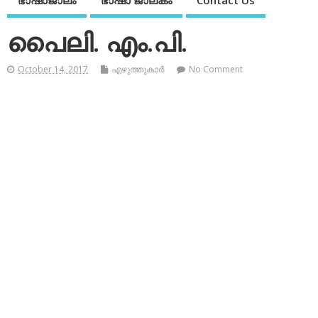
ഭാഷാജാലം
ഭാഷാ ജാലകം
Contact Us
പൈലി. എം.പി.
October 14, 2017
എഴുത്തുകാര്‍
No Comment