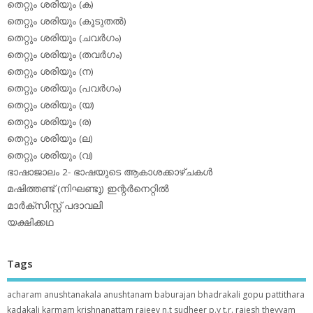
തെറ്റും ശരിയും (ക)
തെറ്റും ശരിയും (കൂടുതല്‍)
തെറ്റും ശരിയും (ചവര്‍ഗം)
തെറ്റും ശരിയും (തവര്‍ഗം)
തെറ്റും ശരിയും (ന)
തെറ്റും ശരിയും (പവര്‍ഗം)
തെറ്റും ശരിയും (യ)
തെറ്റും ശരിയും (ര)
തെറ്റും ശരിയും (ല)
തെറ്റും ശരിയും (വ)
ഭാഷാജാലം 2- ഭാഷയുടെ ആകാശക്കാഴ്ചകള്‍
മഷിത്തണ്ട് (നിഘണ്ടു) ഇന്റര്‍നെറ്റില്‍
മാര്‍ക്‌സിസ്റ്റ് പദാവലി
യക്ഷിക്കഥ
Tags
acharam
anushtanakala
anushtanam
baburajan
bhadrakali
gopu pattithara
kadakali
karmam
krishnanattam
rajeev n.t
sudheer p.y
t.r. rajesh
theyyam