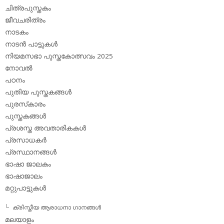
ചിത്രപുസ്തകം
ജീവചരിത്രം
നാടകം
നാടന്‍ പാട്ടുകള്‍
നിയമസഭാ പുസ്തകോത്സവം 2025
നോവല്‍
പഠനം
പുതിയ പുസ്തകങ്ങള്‍
പുരസ്‌കാരം
പുസ്തകങ്ങള്‍
പ്രശസ്ത അവതാരികകള്‍
പ്രസാധകര്‍
പ്രസ്ഥാനങ്ങള്‍
ഭാഷാ ജാലകം
ഭാഷാജാലം
മറ്റുപാട്ടുകള്‍
ക്രിസ്തീയ ആരാധനാ ഗാനങ്ങള്‍
മലയാളം