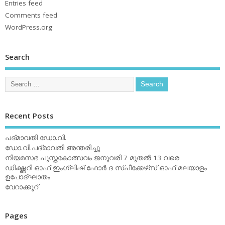
Entries feed
Comments feed
WordPress.org
Search
Recent Posts
പദ്മാവതി ഡോ.വി.
ഡോ.വി.പദ്മാവതി അന്തരിച്ചു
നിയമസഭ പുസ്തകോത്സവം ജനുവരി 7 മുതല്‍ 13 വരെ
ഡിക്ഷ്ണറി ഓഫ് ഇംഗ്ലിഷ് ഫോര്‍ ദ സ്പീക്കേഴ്‌സ് ഓഫ് മലയാളം
ഉപോദ്ഘാതം
വേറാക്കൂറ്
Pages