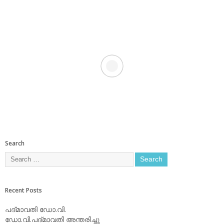
Search
Recent Posts
പദ്മാവതി ഡോ.വി.
ഡോ.വി.പദ്മാവതി അന്തരിച്ചു