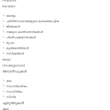
Featured
Keralam
കേരളം
ചരിത്രസംഭവങ്ങളുടെ കാലക്രമപട്ടിക
ജില്ലകള്‍
നമ്മുടെ കടല്‍ മത്സ്യങ്ങള്‍
പ്രതിപക്ഷനേതാക്കള്‍
ഭൂപടം
മുഖ്യമന്ത്രിമാര്‍
സ്പീക്കര്‍മാര്‍
News
Uncategorized
അവാര്‍ഡുകള്‍
കല
സാംസ്‌കാരികം
സാഹിത്യം
സിനിമ
എഴുത്തുകാര്‍
കഥ