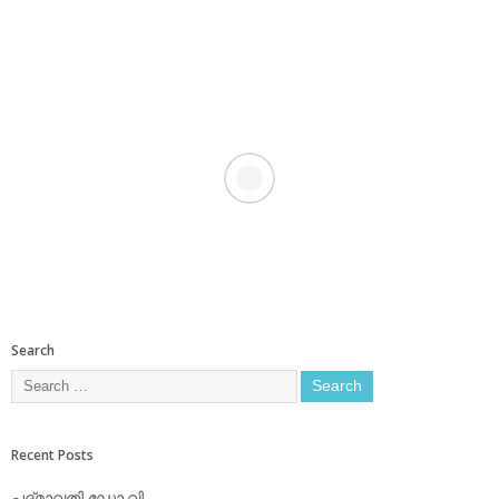
Search
Recent Posts
പദ്മാവതി ഡോ.വി.