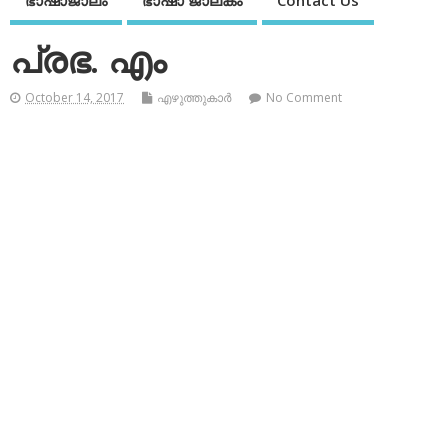
ഭാഷാജാലം
ഭാഷാ ജാലകം
Contact Us
പ്രഭ. എം
October 14, 2017
എഴുത്തുകാര്‍
No Comment