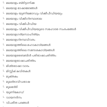
മലയാളം ബ്രിട്ടാനിക്ക
മലയാള ഭാഷാഭേദങ്ങള്‍
മലയാളം യൂണിക്കോഡും വിക്കീപീഡിയയും
മലയാളം വിക്കിഗ്രന്ഥശാല
മലയാളം വിക്കിപീഡിയ
മലയാളം വിക്കീപീഡിയയുടെ സഹോദര സംരംഭങ്ങള്‍
മലയാളഗദ്യസാഹിത്യം
മലയാളഗ്രന്ഥവിവരം
മലയാളത്തിലെ മഹാകാവ്യങ്ങള്‍
മലയാളത്തിലെ സന്ദേശകാവ്യങ്ങള്‍
മലയാളബൈബിള്‍ പരിഭാഷാചരിത്രം
മലയാളഭാഷാചരിത്രം
മിശ്രഭാഷാ വാദം
മിസ്റ്റിക് കവിതകള്‍
മുക്തകം
മൂലദ്രാവിഡഭാഷ
മൂലഭദ്രി
യൂണികോഡ്
വായനദിനം
വിപരീത പദങ്ങള്‍