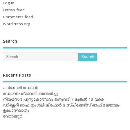
Log in
Entries feed
Comments feed
WordPress.org
Search
Recent Posts
പദ്മാവതി ഡോ.വി.
ഡോ.വി.പദ്മാവതി അന്തരിച്ചു
നിയമസഭ പുസ്തകോത്സവം ജനുവരി 7 മുതല്‍ 13 വരെ
ഡിക്ഷ്ണറി ഓഫ് ഇംഗ്ലിഷ് ഫോര്‍ ദ സ്പീക്കേഴ്‌സ് ഓഫ് മലയാളം
ഉപോദ്ഘാതം
വേറാക്കൂറ്