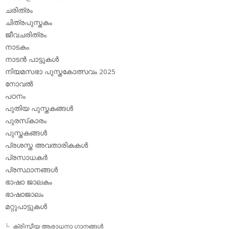
ചരിത്രം
ചിത്രപുസ്തകം
ജീവചരിത്രം
നാടകം
നാടന്‍ പാട്ടുകള്‍
നിയമസഭാ പുസ്തകോത്സവം 2025
നോവല്‍
പഠനം
പുതിയ പുസ്തകങ്ങള്‍
പുരസ്‌കാരം
പുസ്തകങ്ങള്‍
പ്രശസ്ത അവതാരികകള്‍
പ്രസാധകര്‍
പ്രസ്ഥാനങ്ങള്‍
ഭാഷാ ജാലകം
ഭാഷാജാലം
മറ്റുപാട്ടുകള്‍
ക്രിസ്തീയ ആരാധനാ ഗാനങ്ങള്‍