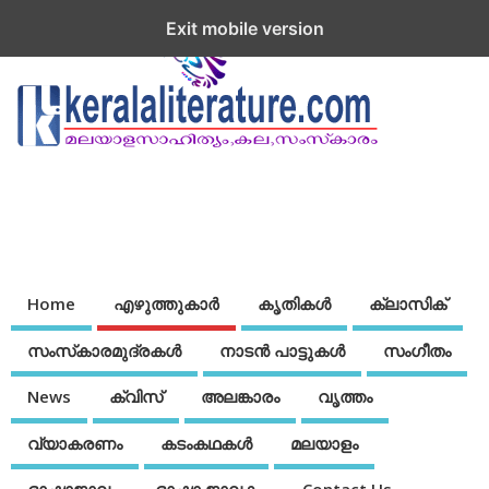
Exit mobile version
Home
എഴുത്തുകാര്‍
കൃതികൾ
ക്ലാസിക്
സംസ്‌കാരമുദ്രകള്‍
നാടന്‍ പാട്ടുകള്‍
സംഗീതം
News
ക്വിസ്
അലങ്കാരം
വൃത്തം
വ്യാകരണം
കടംകഥകള്‍
മലയാളം