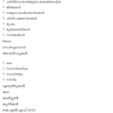
ചരിത്രസംഭവങ്ങളുടെ കാലക്രമപട്ടിക
ജില്ലകള്‍
നമ്മുടെ കടല്‍ മത്സ്യങ്ങള്‍
പ്രതിപക്ഷനേതാക്കള്‍
ഭൂപടം
മുഖ്യമന്ത്രിമാര്‍
സ്പീക്കര്‍മാര്‍
News
Uncategorized
അവാര്‍ഡുകള്‍
കല
സാംസ്‌കാരികം
സാഹിത്യം
സിനിമ
എഴുത്തുകാര്‍
കഥ
കാര്‍ട്ടൂണ്‍
കൃതികള്‍
കെ.എല്‍.എഫ് 2025