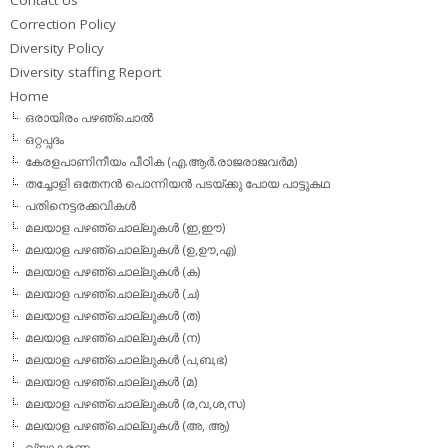
Correction Policy
Diversity Policy
Diversity staffing Report
Home
ഒരായിരം പഴഞ്ചൊല്‍
ഒറ്റപ്പദം
കേരളപാണിനീയം പീഠിക (എ.ആര്‍.രാജരാജവര്‍മ)
തച്ചോളി ഒതേനൻ പൊന്നിയൻ പടയ്‌ക്കു പോയ പാട്ടുകഥ
പതിനെട്ടരക്കവികള്‍
മലയാള പഴഞ്ചൊല്ലുകള്‍ (ഇ,ഈ)
മലയാള പഴഞ്ചൊല്ലുകള്‍ (ഉ,ഊ,എ)
മലയാള പഴഞ്ചൊല്ലുകള്‍ (ക)
മലയാള പഴഞ്ചൊല്ലുകള്‍ (ച)
മലയാള പഴഞ്ചൊല്ലുകള്‍ (ത)
മലയാള പഴഞ്ചൊല്ലുകള്‍ (ന)
മലയാള പഴഞ്ചൊല്ലുകള്‍ (പ,ബ,ഭ)
മലയാള പഴഞ്ചൊല്ലുകള്‍ (മ)
മലയാള പഴഞ്ചൊല്ലുകള്‍ (ര,വ,ശ,സ)
മലയാള പഴഞ്ചൊല്ലുകൾ (അ, ആ)
വ്യാകരണം