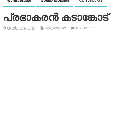
ഭാഷാജാലം
ഭാഷാ ജാലകം
Contact Us
പ്രഭാകരന്‍ കടാങ്കോട്
October 14, 2017
എഴുത്തുകാര്‍
No Comment