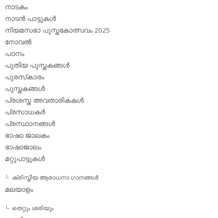
നാടകം
നാടന്‍ പാട്ടുകള്‍
നിയമസഭാ പുസ്തകോത്സവം 2025
നോവല്‍
പഠനം
പുതിയ പുസ്തകങ്ങള്‍
പുരസ്‌കാരം
പുസ്തകങ്ങള്‍
പ്രശസ്ത അവതാരികകള്‍
പ്രസാധകര്‍
പ്രസ്ഥാനങ്ങള്‍
ഭാഷാ ജാലകം
ഭാഷാജാലം
മറ്റുപാട്ടുകള്‍
ക്രിസ്തീയ ആരാധനാ ഗാനങ്ങള്‍
മലയാളം
തെറ്റും ശരിയും