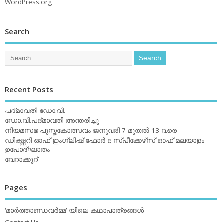
WordPress.org
Search
Recent Posts
പദ്മാവതി ഡോ.വി.
ഡോ.വി.പദ്മാവതി അന്തരിച്ചു
നിയമസഭ പുസ്തകോത്സവം ജനുവരി 7 മുതല്‍ 13 വരെ
ഡിക്ഷ്ണറി ഓഫ് ഇംഗ്ലിഷ് ഫോര്‍ ദ സ്പീക്കേഴ്‌സ് ഓഫ് മലയാളം
ഉപോദ്ഘാതം
വേറാക്കൂറ്
Pages
‘മാര്‍ത്താണ്ഡവര്‍മ്മ’ യിലെ കഥാപാത്രങ്ങള്‍
Contact Us