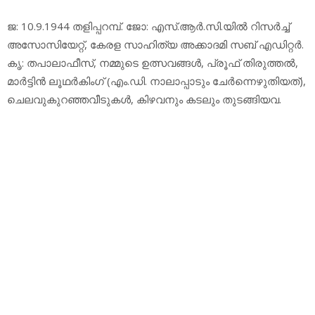
ജ: 10.9.1944 തളിപ്പറമ്പ്. ജോ: എസ്.ആര്‍.സി.യില്‍ റിസര്‍ച്ച്
അസോസിയേറ്റ്, കേരള സാഹിത്യ അക്കാദമി സബ് എഡിറ്റര്‍.
കൃ: തപാലാഫീസ്, നമ്മുടെ ഉത്സവങ്ങള്‍, പ്രൂഫ് തിരുത്തല്‍,
മാര്‍ട്ടിന്‍ ലൂഥര്‍കിംഗ് (എം.ഡി. നാലാപ്പാടും ചേര്‍ന്നെഴുതിയത്),
ചെലവുകുറഞ്ഞവീടുകള്‍, കിഴവനും കടലും തുടങ്ങിയവ.