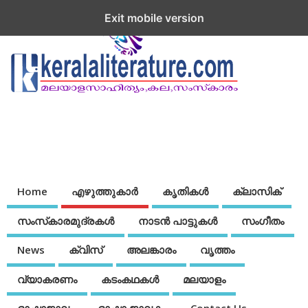
Exit mobile version
Home
എഴുത്തുകാര്‍
കൃതികൾ
ക്ലാസിക്
സംസ്‌കാരമുദ്രകള്‍
നാടന്‍ പാട്ടുകള്‍
സംഗീതം
News
ക്വിസ്
അലങ്കാരം
വൃത്തം
വ്യാകരണം
കടംകഥകള്‍
മലയാളം