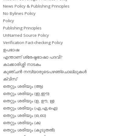
News Policy & Publishing Principles
No Bylines Policy
Policy
Publishing Principles
UnNamed Source Policy
Verification Fact-checking Policy
ഉപഭാഷ
എന്താണ് ശ്രേഷ്ഠഭാഷാ പദവി?
കാക്കാരിശ്ശി നാടകം
കുഞ്ചന്‍ നമ്പ്യാരുടെപഴഞ്ചൊല്ലുകള്‍
ക്വിസ്
തെറ്റും ശരിയും (ആ)
തെറ്റും ശരിയും (ഇ,ഈ)
തെറ്റും ശരിയും (ഉ, ഊ, ഋ)
തെറ്റും ശരിയും (എ,ഏ,ഐ)
തെറ്റും ശരിയും (ഒ,ഓ)
തെറ്റും ശരിയും (ക)
തെറ്റും ശരിയും (കൂടുതല്‍)