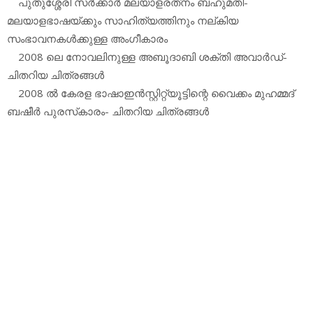
പുതുശ്ശേരി സര്‍ക്കാര്‍ മലയാളരത്‌നം ബഹുമതി-
മലയാളഭാഷയ്ക്കും സാഹിത്യത്തിനും നല്കിയ
സംഭാവനകള്‍ക്കുള്ള അംഗീകാരം
2008 ലെ നോവലിനുള്ള അബൂദാബി ശക്തി അവാര്‍ഡ്-
ചിതറിയ ചിത്രങ്ങള്‍
2008 ല്‍ കേരള ഭാഷാഇന്‍സ്റ്റിറ്റ്യൂട്ടിന്റെ വൈക്കം മുഹമ്മദ്
ബഷീര്‍ പുരസ്‌കാരം- ചിതറിയ ചിത്രങ്ങള്‍