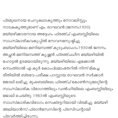
പ്രമുഖനായ ചെറുകഥാകൃത്തും നോവലിസ്റ്റും
നാടകകൃത്തുമാണ് എം. രാഘവന്‍ (ജനനം1930).
മയ്യഴിക്കാരനായ അദ്ദേഹം ഫ്രഞ്ച് എംബസ്സിയിലെ
സാംസ്‌കാരികവകുപ്പില്‍ സേവനമനുഷ്ഠിച്ചു.
മയ്യഴിയിലെ മണിയമ്പത്ത് കുടുംബാംഗം.1930ല്‍ ജനനം.
അച്ഛന്‍ മണിയമ്പത്ത് കൃഷ്ണന്‍ ഫ്രഞ്ചധീന മയ്യഴിയില്‍
ഹോട്ടല്‍ ഉടമയായിരുന്നു. മയ്യഴിയിലെ എക്കോല്‍
സെംത്രാല്‍ എ കൂര്‍ കോംപ്ലമാംതേറില്‍ നിന്ന് മികച്ച
രീതിയില്‍ ബ്രവേ പരീക്ഷ പാസ്സായ രാഘവന്‍ സര്‍ക്കാര്‍
ജോലി ലഭിച്ചു. മുംബെയിലെ ഫ്രഞ്ച് കോണ്‍സുലേറ്റിന്റെ
സാംസ്‌കാരിക വിഭാഗത്തിലും ഡല്‍ഹിയിലെ എംബസ്സിയിലും
ജോലി ചെയ്തു. 1983ല്‍ എംബസ്സിയുടെ
സാംസ്‌കാരികവിഭാഗം സെക്രട്ടറിയായി വിരമിച്ചു. മയ്യഴി
അലിയാന്‍സ് ഫ്രാന്‍സേസിന്റെ പ്രസിഡന്റായി
പ്രവര്‍ത്തിച്ചിരുന്നു.