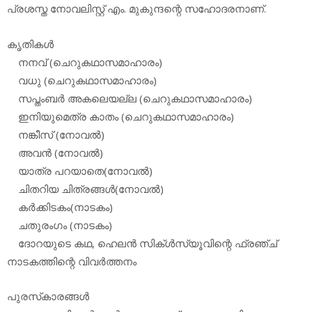
പ്രശസ്ത നോവലിസ്റ്റ് എം. മുകുന്ദന്റെ സഹോദരനാണ്.
കൃതികള്‍
നനവ് (ചെറുകഥാസമാഹാരം)
വധു (ചെറുകഥാസമാഹാരം)
സപ്തംബര്‍ അകലെയല്ല (ചെറുകഥാസമാഹാരം)
ഇനിയുമെത്ര കാതം (ചെറുകഥാസമാഹാരം)
നങ്കീസ് (നോവല്‍)
അവന്‍ (നോവല്‍)
യാത്ര പറയാതെ(നോവല്‍)
ചിതറിയ ചിത്രങ്ങള്‍(നോവല്‍)
കര്‍ക്കിടകം(നാടകം)
ചതുരംഗം (നാടകം)
ദോറയുടെ കഥ, ഹെലന്‍ സിക്ള്‍സ്യൂവിന്റെ ഫ്രഞ്ച്
നാടകത്തിന്റെ വിവര്‍ത്തനം
പുരസ്‌കാരങ്ങള്‍