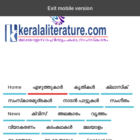
Exit mobile version
Home
എഴുത്തുകാര്‍
കൃതികൾ
ക്ലാസിക്
സംസ്‌കാരമുദ്രകള്‍
നാടന്‍ പാട്ടുകള്‍
സംഗീതം
News
ക്വിസ്
അലങ്കാരം
വൃത്തം
വ്യാകരണം
കടംകഥകള്‍
മലയാളം