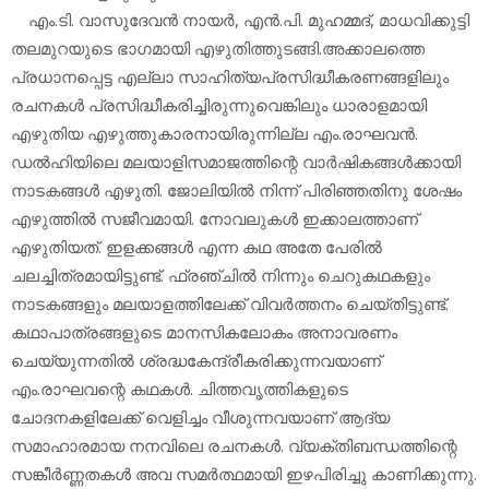
എം.ടി. വാസുദേവന്‍ നായര്‍, എന്‍.പി. മുഹമ്മദ്, മാധവിക്കുട്ടി
തലമുറയുടെ ഭാഗമായി എഴുതിത്തുടങ്ങി.അക്കാലത്തെ
പ്രധാനപ്പെട്ട എല്ലാ സാഹിത്യപ്രസിദ്ധീകരണങ്ങളിലും
രചനകള്‍ പ്രസിദ്ധീകരിച്ചിരുന്നുവെങ്കിലും ധാരാളമായി
എഴുതിയ എഴുത്തുകാരനായിരുന്നില്ല എം.രാഘവന്‍.
ഡല്‍ഹിയിലെ മലയാളിസമാജത്തിന്റെ വാര്‍ഷികങ്ങള്‍ക്കായി
നാടകങ്ങള്‍ എഴുതി. ജോലിയില്‍ നിന്ന് പിരിഞ്ഞതിനു ശേഷം
എഴുത്തില്‍ സജീവമായി. നോവലുകള്‍ ഇക്കാലത്താണ്
എഴുതിയത്. ഇളക്കങ്ങള്‍ എന്ന കഥ അതേ പേരില്‍
ചലച്ചിത്രമായിട്ടുണ്ട്. ഫ്രഞ്ചില്‍ നിന്നും ചെറുകഥകളും
നാടകങ്ങളും മലയാളത്തിലേക്ക് വിവര്‍ത്തനം ചെയ്തിട്ടുണ്ട്.
കഥാപാത്രങ്ങളുടെ മാനസികലോകം അനാവരണം
ചെയ്യുന്നതില്‍ ശ്രദ്ധകേന്ദ്രീകരിക്കുന്നവയാണ്
എം.രാഘവന്റെ കഥകള്‍. ചിത്തവൃത്തികളുടെ
ചോദനകളിലേക്ക് വെളിച്ചം വീശുന്നവയാണ് ആദ്യ
സമാഹാരമായ നനവിലെ രചനകള്‍. വ്യക്തിബന്ധത്തിന്റെ
സങ്കീര്‍ണ്ണതകള്‍ അവ സമര്‍ത്ഥമായി ഇഴപിരിച്ചു കാണിക്കുന്നു.