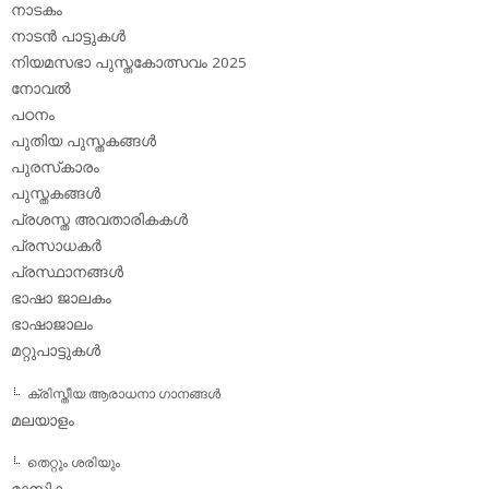
നാടകം
നാടന്‍ പാട്ടുകള്‍
നിയമസഭാ പുസ്തകോത്സവം 2025
നോവല്‍
പഠനം
പുതിയ പുസ്തകങ്ങള്‍
പുരസ്‌കാരം
പുസ്തകങ്ങള്‍
പ്രശസ്ത അവതാരികകള്‍
പ്രസാധകര്‍
പ്രസ്ഥാനങ്ങള്‍
ഭാഷാ ജാലകം
ഭാഷാജാലം
മറ്റുപാട്ടുകള്‍
ക്രിസ്തീയ ആരാധനാ ഗാനങ്ങള്‍
മലയാളം
തെറ്റും ശരിയും
മാസിക