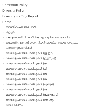
Correction Policy
Diversity Policy
Diversity staffing Report
Home
ഒരായിരം പഴഞ്ചൊല്‍
ഒറ്റപ്പദം
കേരളപാണിനീയം പീഠിക (എ.ആര്‍.രാജരാജവര്‍മ)
തച്ചോളി ഒതേനൻ പൊന്നിയൻ പടയ്‌ക്കു പോയ പാട്ടുകഥ
പതിനെട്ടരക്കവികള്‍
മലയാള പഴഞ്ചൊല്ലുകള്‍ (ഇ,ഈ)
മലയാള പഴഞ്ചൊല്ലുകള്‍ (ഉ,ഊ,എ)
മലയാള പഴഞ്ചൊല്ലുകള്‍ (ക)
മലയാള പഴഞ്ചൊല്ലുകള്‍ (ച)
മലയാള പഴഞ്ചൊല്ലുകള്‍ (ത)
മലയാള പഴഞ്ചൊല്ലുകള്‍ (ന)
മലയാള പഴഞ്ചൊല്ലുകള്‍ (പ,ബ,ഭ)
മലയാള പഴഞ്ചൊല്ലുകള്‍ (മ)
മലയാള പഴഞ്ചൊല്ലുകള്‍ (ര,വ,ശ,സ)
മലയാള പഴഞ്ചൊല്ലുകൾ (അ, ആ)
വ്യാകരണം