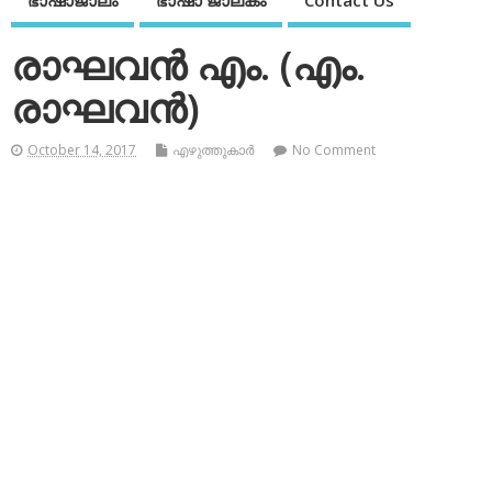
ഭാഷാജാലം
ഭാഷാ ജാലകം
Contact Us
രാഘവന്‍ എം. (എം.
രാഘവന്‍)
October 14, 2017
എഴുത്തുകാര്‍
No Comment