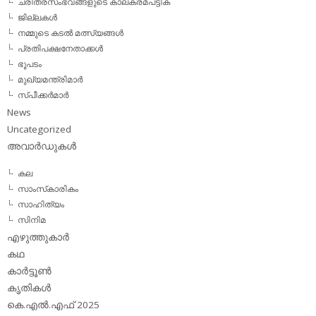
ചരിത്രസംഭവങ്ങളുടെ കാലക്രമപട്ടിക
ജില്ലകള്‍
നമ്മുടെ കടല്‍ മത്സ്യങ്ങള്‍
പ്രതിപക്ഷനേതാക്കള്‍
ഭൂപടം
മുഖ്യമന്ത്രിമാര്‍
സ്പീക്കര്‍മാര്‍
News
Uncategorized
അവാര്‍ഡുകള്‍
കല
സാംസ്‌കാരികം
സാഹിത്യം
സിനിമ
എഴുത്തുകാര്‍
കഥ
കാര്‍ട്ടൂണ്‍
കൃതികള്‍
കെ.എല്‍.എഫ് 2025