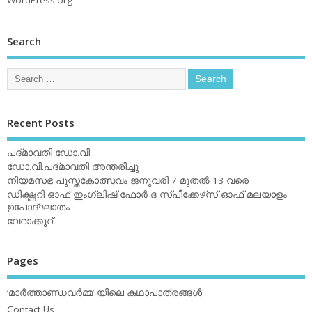
Search
Recent Posts
പദ്മാവതി ഡോ.വി.
ഡോ.വി.പദ്മാവതി അന്തരിച്ചു
നിയമസഭ പുസ്തകോത്സവം ജനുവരി 7 മുതല്‍ 13 വരെ
ഡിക്ഷ്ണറി ഓഫ് ഇംഗ്ലിഷ് ഫോര്‍ ദ സ്പീക്കേഴ്‌സ് ഓഫ് മലയാളം
ഉപോദ്ഘാതം
വേറാക്കൂറ്
Pages
‘മാര്‍ത്താണ്ഡവര്‍മ്മ’ യിലെ കഥാപാത്രങ്ങള്‍
Contact Us