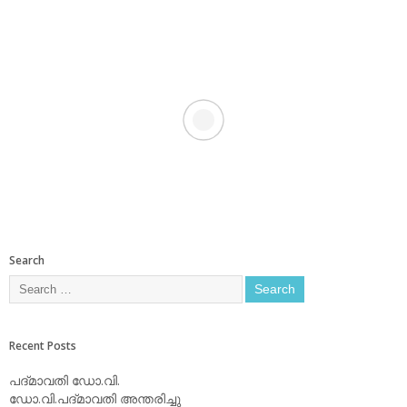
Search
Recent Posts
പദ്മാവതി ഡോ.വി.
ഡോ.വി.പദ്മാവതി അന്തരിച്ചു