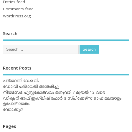
Entries feed
Comments feed
WordPress.org
Search
Recent Posts
പദ്മാവതി ഡോ.വി.
ഡോ.വി.പദ്മാവതി അന്തരിച്ചു
നിയമസഭ പുസ്തകോത്സവം ജനുവരി 7 മുതല്‍ 13 വരെ
ഡിക്ഷ്ണറി ഓഫ് ഇംഗ്ലിഷ് ഫോര്‍ ദ സ്പീക്കേഴ്‌സ് ഓഫ് മലയാളം
ഉപോദ്ഘാതം
വേറാക്കൂറ്
Pages