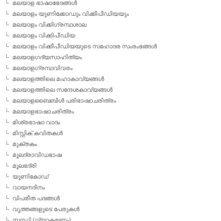
മലയാള ഭാഷാഭേദങ്ങള്‍
മലയാളം യൂണിക്കോഡും വിക്കീപീഡിയയും
മലയാളം വിക്കിഗ്രന്ഥശാല
മലയാളം വിക്കിപീഡിയ
മലയാളം വിക്കീപീഡിയയുടെ സഹോദര സംരംഭങ്ങള്‍
മലയാളഗദ്യസാഹിത്യം
മലയാളഗ്രന്ഥവിവരം
മലയാളത്തിലെ മഹാകാവ്യങ്ങള്‍
മലയാളത്തിലെ സന്ദേശകാവ്യങ്ങള്‍
മലയാളബൈബിള്‍ പരിഭാഷാചരിത്രം
മലയാളഭാഷാചരിത്രം
മിശ്രഭാഷാ വാദം
മിസ്റ്റിക് കവിതകള്‍
മുക്തകം
മൂലദ്രാവിഡഭാഷ
മൂലഭദ്രി
യൂണികോഡ്
വായനദിനം
വിപരീത പദങ്ങള്‍
വൃത്തങ്ങളുടെ പേരുകള്‍
സന്ധി (വ്യാകരണം)