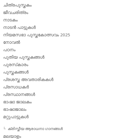
ചിത്രപുസ്തകം
ജീവചരിത്രം
നാടകം
നാടന്‍ പാട്ടുകള്‍
നിയമസഭാ പുസ്തകോത്സവം 2025
നോവല്‍
പഠനം
പുതിയ പുസ്തകങ്ങള്‍
പുരസ്‌കാരം
പുസ്തകങ്ങള്‍
പ്രശസ്ത അവതാരികകള്‍
പ്രസാധകര്‍
പ്രസ്ഥാനങ്ങള്‍
ഭാഷാ ജാലകം
ഭാഷാജാലം
മറ്റുപാട്ടുകള്‍
ക്രിസ്തീയ ആരാധനാ ഗാനങ്ങള്‍
മലയാളം