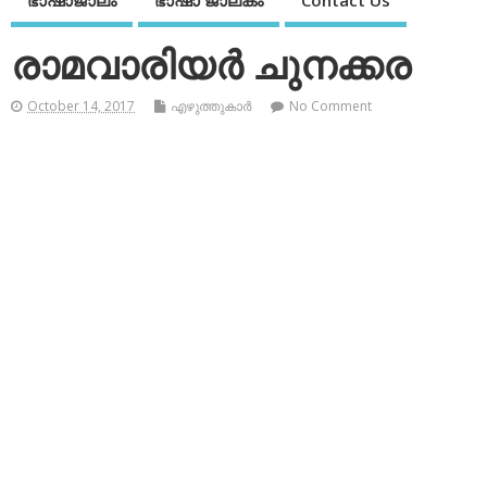
ഭാഷാജാലം
ഭാഷാ ജാലകം
Contact Us
രാമവാരിയര്‍ ചുനക്കര
October 14, 2017
എഴുത്തുകാര്‍
No Comment