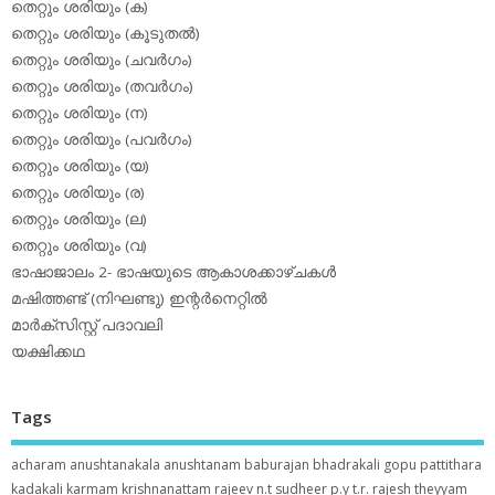
തെറ്റും ശരിയും (ക)
തെറ്റും ശരിയും (കൂടുതല്‍)
തെറ്റും ശരിയും (ചവര്‍ഗം)
തെറ്റും ശരിയും (തവര്‍ഗം)
തെറ്റും ശരിയും (ന)
തെറ്റും ശരിയും (പവര്‍ഗം)
തെറ്റും ശരിയും (യ)
തെറ്റും ശരിയും (ര)
തെറ്റും ശരിയും (ല)
തെറ്റും ശരിയും (വ)
ഭാഷാജാലം 2- ഭാഷയുടെ ആകാശക്കാഴ്ചകള്‍
മഷിത്തണ്ട് (നിഘണ്ടു) ഇന്റര്‍നെറ്റില്‍
മാര്‍ക്‌സിസ്റ്റ് പദാവലി
യക്ഷിക്കഥ
Tags
acharam
anushtanakala
anushtanam
baburajan
bhadrakali
gopu pattithara
kadakali
karmam
krishnanattam
rajeev n.t
sudheer p.y
t.r. rajesh
theyyam