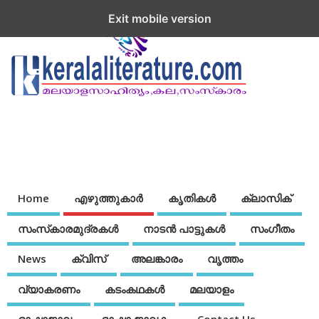
Exit mobile version
Home
എഴുത്തുകാര്‍
കൃതികൾ
ക്ലാസിക്
സംസ്‌കാരമുദ്രകള്‍
നാടന്‍ പാട്ടുകള്‍
സംഗീതം
News
ക്വിസ്
അലങ്കാരം
വൃത്തം
വ്യാകരണം
കടംകഥകള്‍
മലയാളം