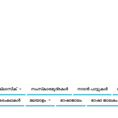
ക്ലാസിക്
സംസ്‌കാരമുദ്രകള്‍
നാടന്‍ പാട്ടുകള്‍
കടംകഥകള്‍
മലയാളം
ഭാഷാജാലം
ഭാഷാ ജാലകം