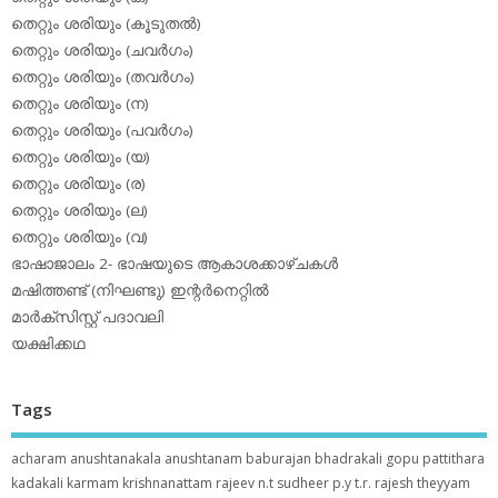
തെറ്റും ശരിയും (കൂടുതല്‍)
തെറ്റും ശരിയും (ചവര്‍ഗം)
തെറ്റും ശരിയും (തവര്‍ഗം)
തെറ്റും ശരിയും (ന)
തെറ്റും ശരിയും (പവര്‍ഗം)
തെറ്റും ശരിയും (യ)
തെറ്റും ശരിയും (ര)
തെറ്റും ശരിയും (ല)
തെറ്റും ശരിയും (വ)
ഭാഷാജാലം 2- ഭാഷയുടെ ആകാശക്കാഴ്ചകള്‍
മഷിത്തണ്ട് (നിഘണ്ടു) ഇന്റര്‍നെറ്റില്‍
മാര്‍ക്‌സിസ്റ്റ് പദാവലി
യക്ഷിക്കഥ
Tags
acharam
anushtanakala
anushtanam
baburajan
bhadrakali
gopu pattithara
kadakali
karmam
krishnanattam
rajeev n.t
sudheer p.y
t.r. rajesh
theyyam