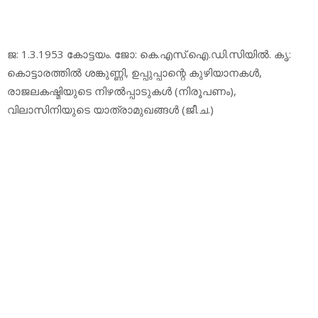
ജ: 1.3.1953 കോട്ടയം. ജോ: കെ.എസ്.ഐ.ഡി.സിയില്‍. കൃ:
കൊട്ടാരത്തില്‍ ശങ്കുണ്ണി, ഉപ്പുപ്പാന്റെ കുഴിയാനകള്‍,
രാജലകഷ്മിയുടെ നിഴല്‍പ്പാടുകള്‍ (നിരൂപണം),
വിലാസിനിയുടെ യാത്രാമുഖങ്ങള്‍ (ജീ.ച.)