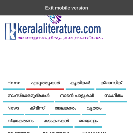
Exit mobile version
Home
എഴുത്തുകാര്‍
കൃതികൾ
ക്ലാസിക്
സംസ്‌കാരമുദ്രകള്‍
നാടന്‍ പാട്ടുകള്‍
സംഗീതം
News
ക്വിസ്
അലങ്കാരം
വൃത്തം
വ്യാകരണം
കടംകഥകള്‍
മലയാളം