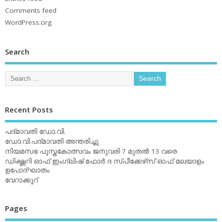
Comments feed
WordPress.org
Search
Recent Posts
പദ്മാവതി ഡോ.വി.
ഡോ.വി.പദ്മാവതി അന്തരിച്ചു
നിയമസഭ പുസ്തകോത്സവം ജനുവരി 7 മുതല്‍ 13 വരെ
ഡിക്ഷ്ണറി ഓഫ് ഇംഗ്ലിഷ് ഫോര്‍ ദ സ്പീക്കേഴ്‌സ് ഓഫ് മലയാളം
ഉപോദ്ഘാതം
വേറാക്കൂറ്
Pages