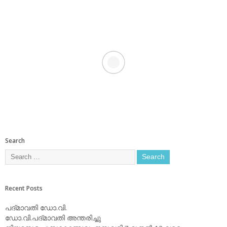
Search
Recent Posts
പദ്മാവതി ഡോ.വി.
ഡോ.വി.പദ്മാവതി അന്തരിച്ചു