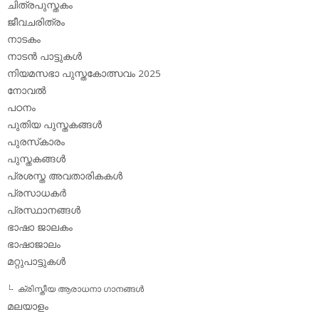
ചിത്രപുസ്തകം
ജീവചരിത്രം
നാടകം
നാടന്‍ പാട്ടുകള്‍
നിയമസഭാ പുസ്തകോത്സവം 2025
നോവല്‍
പഠനം
പുതിയ പുസ്തകങ്ങള്‍
പുരസ്‌കാരം
പുസ്തകങ്ങള്‍
പ്രശസ്ത അവതാരികകള്‍
പ്രസാധകര്‍
പ്രസ്ഥാനങ്ങള്‍
ഭാഷാ ജാലകം
ഭാഷാജാലം
മറ്റുപാട്ടുകള്‍
ക്രിസ്തീയ ആരാധനാ ഗാനങ്ങള്‍
മലയാളം