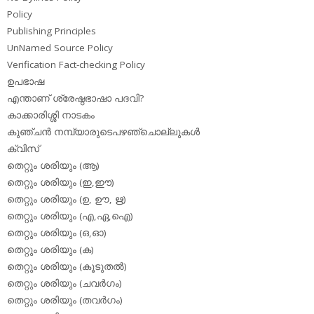
Policy
Publishing Principles
UnNamed Source Policy
Verification Fact-checking Policy
ഉപഭാഷ
എന്താണ് ശ്രേഷ്ഠഭാഷാ പദവി?
കാക്കാരിശ്ശി നാടകം
കുഞ്ചന്‍ നമ്പ്യാരുടെപഴഞ്ചൊല്ലുകള്‍
ക്വിസ്
തെറ്റും ശരിയും (ആ)
തെറ്റും ശരിയും (ഇ,ഈ)
തെറ്റും ശരിയും (ഉ, ഊ, ഋ)
തെറ്റും ശരിയും (എ,ഏ,ഐ)
തെറ്റും ശരിയും (ഒ,ഓ)
തെറ്റും ശരിയും (ക)
തെറ്റും ശരിയും (കൂടുതല്‍)
തെറ്റും ശരിയും (ചവര്‍ഗം)
തെറ്റും ശരിയും (തവര്‍ഗം)