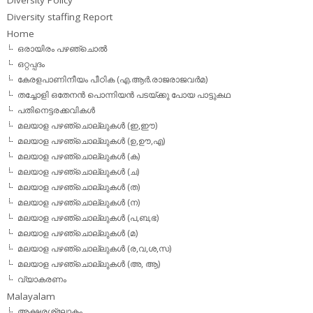
Diversity staffing Report
Home
ഒരായിരം പഴഞ്ചൊല്‍
ഒറ്റപ്പദം
കേരളപാണിനീയം പീഠിക (എ.ആര്‍.രാജരാജവര്‍മ)
തച്ചോളി ഒതേനൻ പൊന്നിയൻ പടയ്‌ക്കു പോയ പാട്ടുകഥ
പതിനെട്ടരക്കവികള്‍
മലയാള പഴഞ്ചൊല്ലുകള്‍ (ഇ,ഈ)
മലയാള പഴഞ്ചൊല്ലുകള്‍ (ഉ,ഊ,എ)
മലയാള പഴഞ്ചൊല്ലുകള്‍ (ക)
മലയാള പഴഞ്ചൊല്ലുകള്‍ (ച)
മലയാള പഴഞ്ചൊല്ലുകള്‍ (ത)
മലയാള പഴഞ്ചൊല്ലുകള്‍ (ന)
മലയാള പഴഞ്ചൊല്ലുകള്‍ (പ,ബ,ഭ)
മലയാള പഴഞ്ചൊല്ലുകള്‍ (മ)
മലയാള പഴഞ്ചൊല്ലുകള്‍ (ര,വ,ശ,സ)
മലയാള പഴഞ്ചൊല്ലുകൾ (അ, ആ)
വ്യാകരണം
Malayalam
അക്ഷരശ്ലോകം