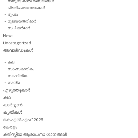
നമ്മുടെ കടല്‍ മത്സ്യങ്ങള്‍
പ്രതിപക്ഷനേതാക്കള്‍
ഭൂപടം
മുഖ്യമന്ത്രിമാര്‍
സ്പീക്കര്‍മാര്‍
News
Uncategorized
അവാര്‍ഡുകള്‍
കല
സാംസ്‌കാരികം
സാഹിത്യം
സിനിമ
എഴുത്തുകാര്‍
കഥ
കാര്‍ട്ടൂണ്‍
കൃതികള്‍
കെ.എല്‍.എഫ് 2025
കേരളം
ക്രിസ്തീയ ആരാധനാ ഗാനങ്ങള്‍