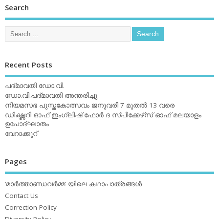
Search
Recent Posts
പദ്മാവതി ഡോ.വി.
ഡോ.വി.പദ്മാവതി അന്തരിച്ചു
നിയമസഭ പുസ്തകോത്സവം ജനുവരി 7 മുതല്‍ 13 വരെ
ഡിക്ഷ്ണറി ഓഫ് ഇംഗ്ലിഷ് ഫോര്‍ ദ സ്പീക്കേഴ്‌സ് ഓഫ് മലയാളം
ഉപോദ്ഘാതം
വേറാക്കൂറ്
Pages
‘മാര്‍ത്താണ്ഡവര്‍മ്മ’ യിലെ കഥാപാത്രങ്ങള്‍
Contact Us
Correction Policy
Diversity Policy