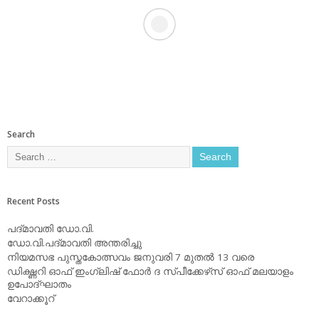
Search
Recent Posts
പദ്മാവതി ഡോ.വി.
ഡോ.വി.പദ്മാവതി അന്തരിച്ചു
നിയമസഭ പുസ്തകോത്സവം ജനുവരി 7 മുതല്‍ 13 വരെ
ഡിക്ഷ്ണറി ഓഫ് ഇംഗ്ലിഷ് ഫോര്‍ ദ സ്പീക്കേഴ്‌സ് ഓഫ് മലയാളം
ഉപോദ്ഘാതം
വേറാക്കൂറ്