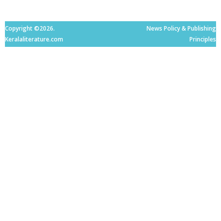
Copyright ©2026.
News Policy & Publishing
Keralaliterature.com
Principles