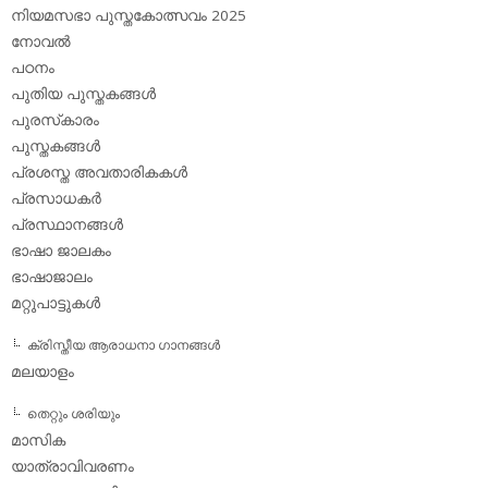
നിയമസഭാ പുസ്തകോത്സവം 2025
നോവല്‍
പഠനം
പുതിയ പുസ്തകങ്ങള്‍
പുരസ്‌കാരം
പുസ്തകങ്ങള്‍
പ്രശസ്ത അവതാരികകള്‍
പ്രസാധകര്‍
പ്രസ്ഥാനങ്ങള്‍
ഭാഷാ ജാലകം
ഭാഷാജാലം
മറ്റുപാട്ടുകള്‍
ക്രിസ്തീയ ആരാധനാ ഗാനങ്ങള്‍
മലയാളം
തെറ്റും ശരിയും
മാസിക
യാത്രാവിവരണം