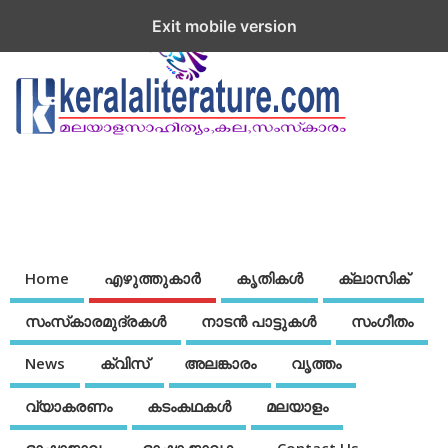
Exit mobile version
Home
എഴുത്തുകാര്‍
കൃതികൾ
ക്ലാസിക്
സംസ്‌കാരമുദ്രകള്‍
നാടന്‍ പാട്ടുകള്‍
സംഗീതം
News
ക്വിസ്
അലങ്കാരം
വൃത്തം
വ്യാകരണം
കടംകഥകള്‍
മലയാളം