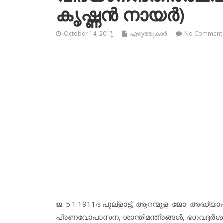
കൃഷ്ണന്‍ നായര്‍)
October 14, 2017
എഴുത്തുകാര്‍
No Comment
ജ: 5.1.1911ദ പുല്‌ളാട്ട്, ആറന്മുള. ജോ: അദ്ധ്
പ്രണവോപാസന, ശാന്തിമന്ത്രങ്ങള്‍, ഭഗവദ്ദര്‍ശ