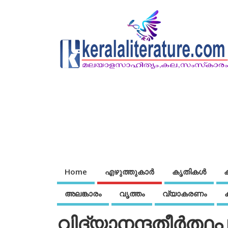
Home
എഴുത്തുകാര്‍
കൃതികൾ
അലങ്കാരം
വൃത്തം
വ്യാകരണം
വിദ്യാനന്ദതീര്‍ത്ഥപ