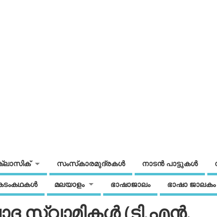
ക്ലാസിക്
സംസ്‌കാരമുദ്രകള്‍
നാടന്‍ പാട്ടുകള്‍
കടംകഥകള്‍
മലയാളം
ഭാഷാജാലം
ഭാഷാ ജാലകം
ാദ സ്വാമികള്‍ (ടി.എന്‍.